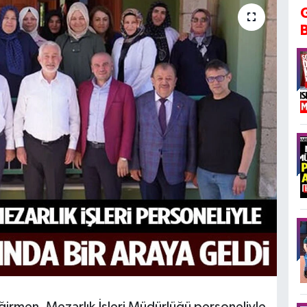
irmen, Mezarlık İşleri Müdürlüğü personeliyle