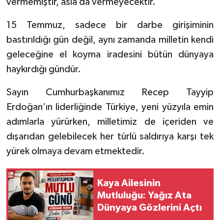
vermemiştir, asla da vermeyecektir.
15 Temmuz, sadece bir darbe girişiminin
bastırıldığı gün değil, aynı zamanda milletin kendi
geleceğine el koyma iradesini bütün dünyaya
haykırdığı gündür.
Sayın Cumhurbaşkanımız Recep Tayyip
Erdoğan’ın liderliğinde Türkiye, yeni yüzyıla emin
adımlarla yürürken, milletimiz de içeriden ve
dışarıdan gelebilecek her türlü saldırıya karşı tek
yürek olmaya devam etmektedir.
Kaya Ailesinin
Mutluluğu: Yağız Ata
Dünyaya Gözlerini Açtı