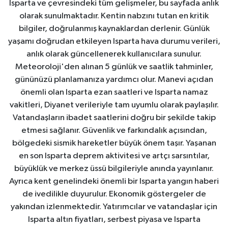
Isparta ve çevresindeki tüm gelişmeler, bu sayfada anlık
olarak sunulmaktadır. Kentin nabzını tutan en kritik
bilgiler, doğrulanmış kaynaklardan derlenir. Günlük
yaşamı doğrudan etkileyen Isparta hava durumu verileri,
anlık olarak güncellenerek kullanıcılara sunulur.
Meteoroloji'den alınan 5 günlük ve saatlik tahminler,
gününüzü planlamanıza yardımcı olur. Manevi açıdan
önemli olan Isparta ezan saatleri ve Isparta namaz
vakitleri, Diyanet verileriyle tam uyumlu olarak paylaşılır.
Vatandaşların ibadet saatlerini doğru bir şekilde takip
etmesi sağlanır. Güvenlik ve farkındalık açısından,
bölgedeki sismik hareketler büyük önem taşır. Yaşanan
en son Isparta deprem aktivitesi ve artçı sarsıntılar,
büyüklük ve merkez üssü bilgileriyle anında yayınlanır.
Ayrıca kent genelindeki önemli bir Isparta yangın haberi
de ivedilikle duyurulur. Ekonomik göstergeler de
yakından izlenmektedir. Yatırımcılar ve vatandaşlar için
Isparta altın fiyatları, serbest piyasa ve Isparta