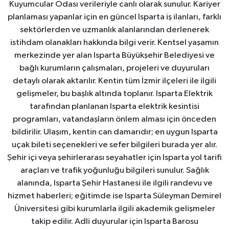
Kuyumcular Odası verileriyle canlı olarak sunulur. Kariyer
planlaması yapanlar için en güncel Isparta iş ilanları, farklı
sektörlerden ve uzmanlık alanlarından derlenerek
istihdam olanakları hakkında bilgi verir. Kentsel yaşamın
merkezinde yer alan Isparta Büyükşehir Belediyesi ve
bağlı kurumların çalışmaları, projeleri ve duyuruları
detaylı olarak aktarılır. Kentin tüm İzmir ilçeleri ile ilgili
gelişmeler, bu başlık altında toplanır. Isparta Elektrik
tarafından planlanan Isparta elektrik kesintisi
programları, vatandaşların önlem alması için önceden
bildirilir. Ulaşım, kentin can damarıdır; en uygun Isparta
uçak bileti seçenekleri ve sefer bilgileri burada yer alır.
Şehir içi veya şehirlerarası seyahatler için Isparta yol tarifi
araçları ve trafik yoğunluğu bilgileri sunulur. Sağlık
alanında, Isparta Şehir Hastanesi ile ilgili randevu ve
hizmet haberleri; eğitimde ise Isparta Süleyman Demirel
Üniversitesi gibi kurumlarla ilgili akademik gelişmeler
takip edilir. Adli duyurular için Isparta Barosu