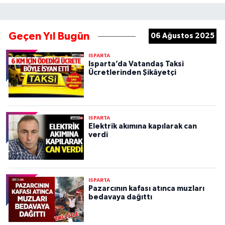
Geçen Yıl Bugün
06 Ağustos 2025
ISPARTA
Isparta’da Vatandaş Taksi
Ücretlerinden Şikâyetçi
ISPARTA
Elektrik akımına kapılarak can
verdi
ISPARTA
Pazarcının kafası atınca muzları
bedavaya dağıttı