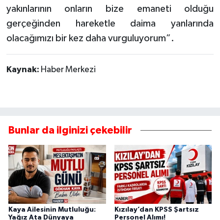
yakınlarının onların bize emaneti olduğu
gerçeğinden hareketle daima yanlarında
olacağımızı bir kez daha vurguluyorum”.
Kaynak:
Haber Merkezi
Bunlar da ilginizi çekebilir
Kaya Ailesinin Mutluluğu:
Kızılay’dan KPSS Şartsız
Yağız Ata Dünyaya
Personel Alımı!