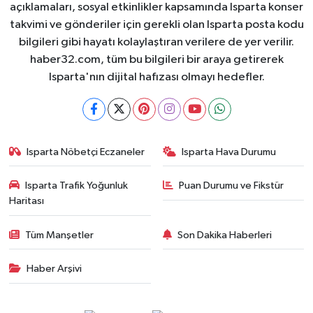
açıklamaları, sosyal etkinlikler kapsamında Isparta konser
takvimi ve gönderiler için gerekli olan Isparta posta kodu
bilgileri gibi hayatı kolaylaştıran verilere de yer verilir.
haber32.com, tüm bu bilgileri bir araya getirerek
Isparta'nın dijital hafızası olmayı hedefler.
Isparta Nöbetçi Eczaneler
Isparta Hava Durumu
Isparta Trafik Yoğunluk
Puan Durumu ve Fikstür
Haritası
Tüm Manşetler
Son Dakika Haberleri
Haber Arşivi