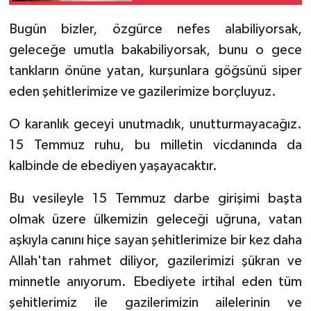
Bugün bizler, özgürce nefes alabiliyorsak,
geleceğe umutla bakabiliyorsak, bunu o gece
tankların önüne yatan, kurşunlara göğsünü siper
eden şehitlerimize ve gazilerimize borçluyuz.
O karanlık geceyi unutmadık, unutturmayacağız.
15 Temmuz ruhu, bu milletin vicdanında da
kalbinde de ebediyen yaşayacaktır.
Bu vesileyle 15 Temmuz darbe girişimi başta
olmak üzere ülkemizin geleceği uğruna, vatan
aşkıyla canını hiçe sayan şehitlerimize bir kez daha
Allah'tan rahmet diliyor, gazilerimizi şükran ve
minnetle anıyorum. Ebediyete irtihal eden tüm
şehitlerimiz ile gazilerimizin ailelerinin ve