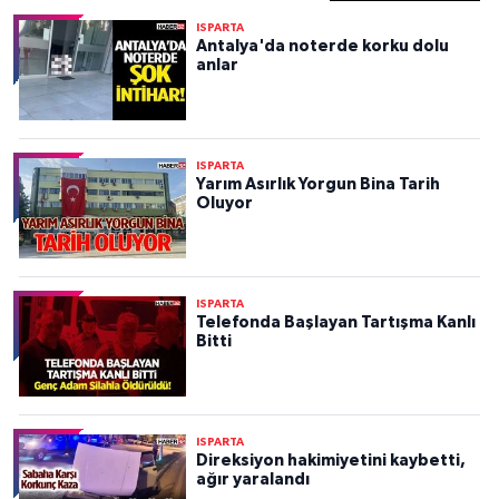
ISPARTA
Antalya'da noterde korku dolu
anlar
ISPARTA
Yarım Asırlık Yorgun Bina Tarih
Oluyor
ISPARTA
Telefonda Başlayan Tartışma Kanlı
Bitti
ISPARTA
Direksiyon hakimiyetini kaybetti,
ağır yaralandı