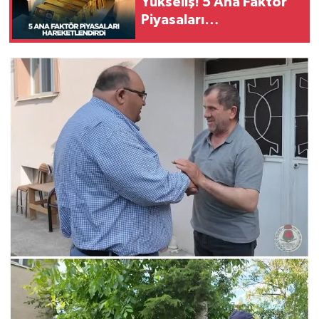
Yükseliş! 5 Ana Faktör
Piyasaları
Hareketlendirdi