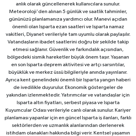
anlık olarak güncellenerek kullanıcılara sunulur.
Meteoroloji'den alınan 5 günlük ve saatlik tahminler,
gününüzü planlamanıza yardımcı olur. Manevi açıdan
önemli olan Isparta ezan saatleri ve Isparta namaz
vakitleri, Diyanet verileriyle tam uyumlu olarak paylaşılır.
Vatandaşların ibadet saatlerini doğru bir şekilde takip
etmesi sağlanır. Güvenlik ve farkındalık açısından,
bölgedeki sismik hareketler büyük önem taşır. Yaşanan
en son Isparta deprem aktivitesi ve artçı sarsıntılar,
büyüklük ve merkez üssü bilgileriyle anında yayınlanır.
Ayrıca kent genelindeki önemli bir Isparta yangın haberi
de ivedilikle duyurulur. Ekonomik göstergeler de
yakından izlenmektedir. Yatırımcılar ve vatandaşlar için
Isparta altın fiyatları, serbest piyasa ve Isparta
Kuyumcular Odası verileriyle canlı olarak sunulur. Kariyer
planlaması yapanlar için en güncel Isparta iş ilanları, farklı
sektörlerden ve uzmanlık alanlarından derlenerek
istihdam olanakları hakkında bilgi verir. Kentsel yaşamın