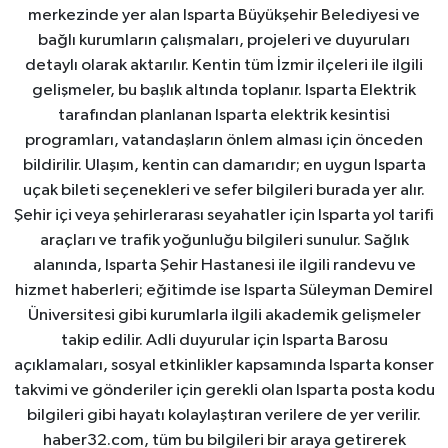
merkezinde yer alan Isparta Büyükşehir Belediyesi ve
bağlı kurumların çalışmaları, projeleri ve duyuruları
detaylı olarak aktarılır. Kentin tüm İzmir ilçeleri ile ilgili
gelişmeler, bu başlık altında toplanır. Isparta Elektrik
tarafından planlanan Isparta elektrik kesintisi
programları, vatandaşların önlem alması için önceden
bildirilir. Ulaşım, kentin can damarıdır; en uygun Isparta
uçak bileti seçenekleri ve sefer bilgileri burada yer alır.
Şehir içi veya şehirlerarası seyahatler için Isparta yol tarifi
araçları ve trafik yoğunluğu bilgileri sunulur. Sağlık
alanında, Isparta Şehir Hastanesi ile ilgili randevu ve
hizmet haberleri; eğitimde ise Isparta Süleyman Demirel
Üniversitesi gibi kurumlarla ilgili akademik gelişmeler
takip edilir. Adli duyurular için Isparta Barosu
açıklamaları, sosyal etkinlikler kapsamında Isparta konser
takvimi ve gönderiler için gerekli olan Isparta posta kodu
bilgileri gibi hayatı kolaylaştıran verilere de yer verilir.
haber32.com, tüm bu bilgileri bir araya getirerek