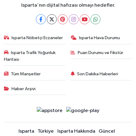
Isparta'nın dijital hafızası olmayı hedefler.
Isparta Nöbetçi Eczaneler
Isparta Hava Durumu
Isparta Trafik Yoğunluk
Puan Durumu ve Fikstür
Haritası
Tüm Manşetler
Son Dakika Haberleri
Haber Arşivi
Isparta
Türkiye
Isparta Hakkında
Güncel