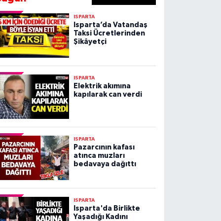
ISPARTA
Isparta’da Vatandaş
Taksi Ücretlerinden
Şikâyetçi
ISPARTA
Elektrik akımına
kapılarak can verdi
ISPARTA
Pazarcının kafası
atınca muzları
bedavaya dağıttı
ISPARTA
Isparta'da Birlikte
Yaşadığı Kadını