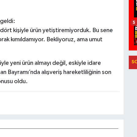
geldi:
5
ört kişiyle ürün yetiştiremiyorduk. Bu sene
rak kımıldamıyor. Bekliyoruz, ama umut
S
yle yeni ürün almayı değil, eskiyle idare
ban Bayramı’nda alışveriş hareketliliğinin son
onusu oldu.