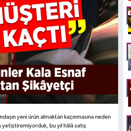
andaşın yeni ürün almaktan kaçınmasına neden
yetiştiremiyorduk, bu yıl hâlâ satış