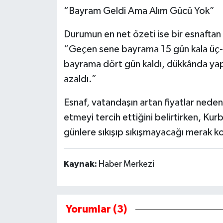
“Bayram Geldi Ama Alım Gücü Yok”
Durumun en net özeti ise bir esnaftan 
“Geçen sene bayrama 15 gün kala üç-d
bayrama dört gün kaldı, dükkânda yap
azaldı.”
Esnaf, vatandaşın artan fiyatlar nedeni
etmeyi tercih ettiğini belirtirken, Kur
günlere sıkışıp sıkışmayacağı merak k
Kaynak:
Haber Merkezi
Yorumlar (3)