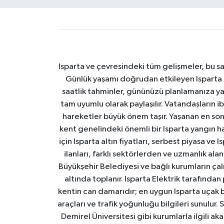
Isparta ve çevresindeki tüm gelişmeler, bu sa
Günlük yaşamı doğrudan etkileyen Isparta ha
saatlik tahminler, gününüzü planlamanıza yar
tam uyumlu olarak paylaşılır. Vatandaşların i
hareketler büyük önem taşır. Yaşanan en son I
kent genelindeki önemli bir Isparta yangın h
için Isparta altın fiyatları, serbest piyasa ve
ilanları, farklı sektörlerden ve uzmanlık al
Büyükşehir Belediyesi ve bağlı kurumların çalışm
altında toplanır. Isparta Elektrik tarafından
kentin can damarıdır; en uygun Isparta uçak bile
araçları ve trafik yoğunluğu bilgileri sunulur.
Demirel Üniversitesi gibi kurumlarla ilgili ak