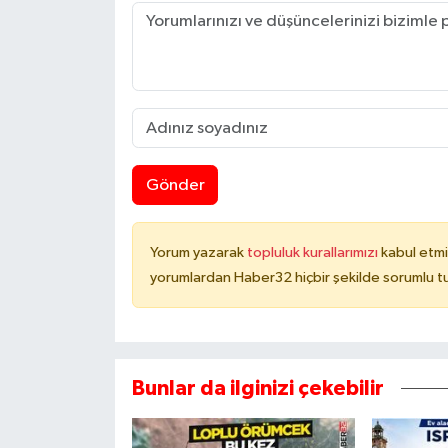
Gönder
Yorum yazarak
topluluk kurallarımızı
kabul etmi
yorumlardan Haber32 hiçbir şekilde sorumlu t
Bunlar da ilginizi çekebilir