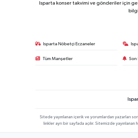
Isparta konser takvimi ve gönderiler için ger
bilg
Isparta Nöbetçi Eczaneler
Isp
Tüm Manşetler
Son 
Ispa
Sitede yayınlanan içerik ve yorumlardan yazarları s
linkler ayrı bir sayfada açılır. Sitemizde yayınlana