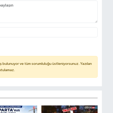
ş bulunuyor ve tüm sorumluluğu üstleniyorsunuz. Yazılan
utulamaz.