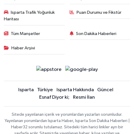
Isparta Trafik Yoğunluk
Puan Durumu ve Fikstür
Haritası
Tüm Manşetler
Son Dakika Haberleri
Haber Arşivi
Isparta
Türkiye
Isparta Hakkında
Güncel
Esnaf Diyor ki;
Resmi İlan
Sitede yayınlanan içerik ve yorumlardan yazarları sorumludur.
Yayınlanan yorumlardan Isparta Haber, Isparta Son Dakika Haberleri |
Haber32 sorumlu tutulamaz. Sitedeki tüm harici linkler ayrı bir
sayfada açılır. Sitemizde yayınlanan haber, köşe yazıları ve