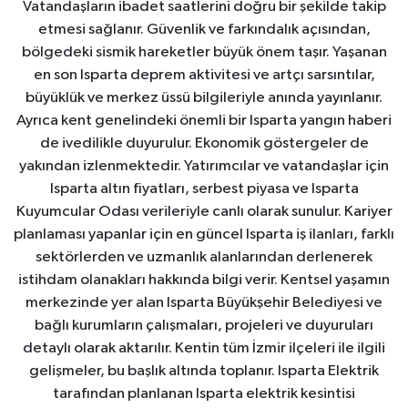
Vatandaşların ibadet saatlerini doğru bir şekilde takip
etmesi sağlanır. Güvenlik ve farkındalık açısından,
bölgedeki sismik hareketler büyük önem taşır. Yaşanan
en son Isparta deprem aktivitesi ve artçı sarsıntılar,
büyüklük ve merkez üssü bilgileriyle anında yayınlanır.
Ayrıca kent genelindeki önemli bir Isparta yangın haberi
de ivedilikle duyurulur. Ekonomik göstergeler de
yakından izlenmektedir. Yatırımcılar ve vatandaşlar için
Isparta altın fiyatları, serbest piyasa ve Isparta
Kuyumcular Odası verileriyle canlı olarak sunulur. Kariyer
planlaması yapanlar için en güncel Isparta iş ilanları, farklı
sektörlerden ve uzmanlık alanlarından derlenerek
istihdam olanakları hakkında bilgi verir. Kentsel yaşamın
merkezinde yer alan Isparta Büyükşehir Belediyesi ve
bağlı kurumların çalışmaları, projeleri ve duyuruları
detaylı olarak aktarılır. Kentin tüm İzmir ilçeleri ile ilgili
gelişmeler, bu başlık altında toplanır. Isparta Elektrik
tarafından planlanan Isparta elektrik kesintisi