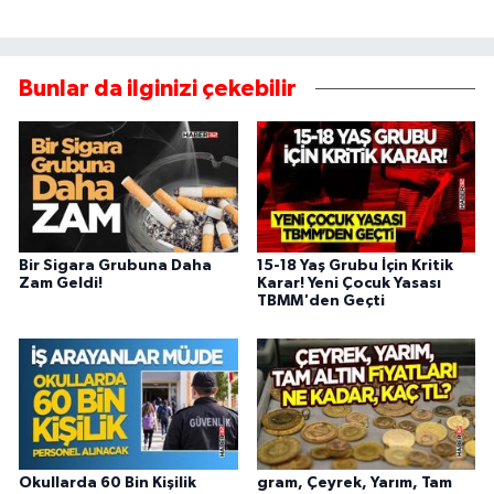
Bunlar da ilginizi çekebilir
Bir Sigara Grubuna Daha
15-18 Yaş Grubu İçin Kritik
Zam Geldi!
Karar! Yeni Çocuk Yasası
TBMM'den Geçti
Okullarda 60 Bin Kişilik
gram, Çeyrek, Yarım, Tam