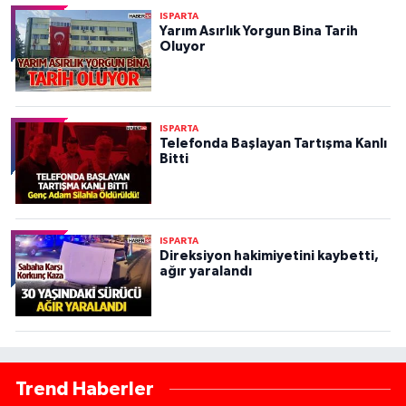
ISPARTA
Yarım Asırlık Yorgun Bina Tarih
Oluyor
ISPARTA
Telefonda Başlayan Tartışma Kanlı
Bitti
ISPARTA
Direksiyon hakimiyetini kaybetti,
ağır yaralandı
Trend Haberler