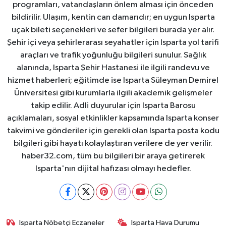
programları, vatandaşların önlem alması için önceden
bildirilir. Ulaşım, kentin can damarıdır; en uygun Isparta
uçak bileti seçenekleri ve sefer bilgileri burada yer alır.
Şehir içi veya şehirlerarası seyahatler için Isparta yol tarifi
araçları ve trafik yoğunluğu bilgileri sunulur. Sağlık
alanında, Isparta Şehir Hastanesi ile ilgili randevu ve
hizmet haberleri; eğitimde ise Isparta Süleyman Demirel
Üniversitesi gibi kurumlarla ilgili akademik gelişmeler
takip edilir. Adli duyurular için Isparta Barosu
açıklamaları, sosyal etkinlikler kapsamında Isparta konser
takvimi ve gönderiler için gerekli olan Isparta posta kodu
bilgileri gibi hayatı kolaylaştıran verilere de yer verilir.
haber32.com, tüm bu bilgileri bir araya getirerek
Isparta'nın dijital hafızası olmayı hedefler.
Isparta Nöbetçi Eczaneler
Isparta Hava Durumu