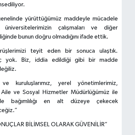
sediliyor.
 genelinde yürüttüğümüz maddeyle mücadele
üniversitelerimizin çalışmaları ve diğer
diğinde bunun doğru olmadığını ifade ettik.
şlerimizi teyit eden bir sonuca ulaştık.
 yok. Biz, iddia edildiği gibi bir madde
eğiliz.
kuruluşlarımız, yerel yönetimlerimiz,
ız, Aile ve Sosyal Hizmetler Müdürlüğümüz ile
de bağımlılığı en alt düzeye çekecek
ceğiz.”
NUÇLAR BİLİMSEL OLARAK GÜVENİLİR”