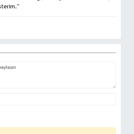
sterim.”