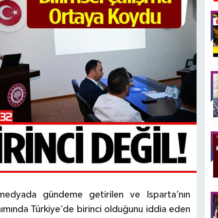
medyada gündeme getirilen ve Isparta’nın
anımında Türkiye’de birinci olduğunu iddia eden