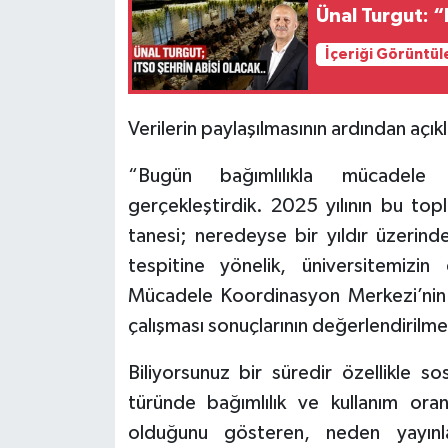
Ünal Turgut: 
İçeriği Görüntül
Verilerin paylaşılmasının ardından açık
“Bugün bağımlılıkla mücadele 
gerçekleştirdik. 2025 yılının bu to
tanesi; neredeyse bir yıldır üzerinde
tespitine yönelik, üniversitemizin
Mücadele Koordinasyon Merkezi’nin iş
çalışması sonuçlarının değerlendirilme
Biliyorsunuz bir süredir özellikle s
türünde bağımlılık ve kullanım oranı
olduğunu gösteren, neden yayınla