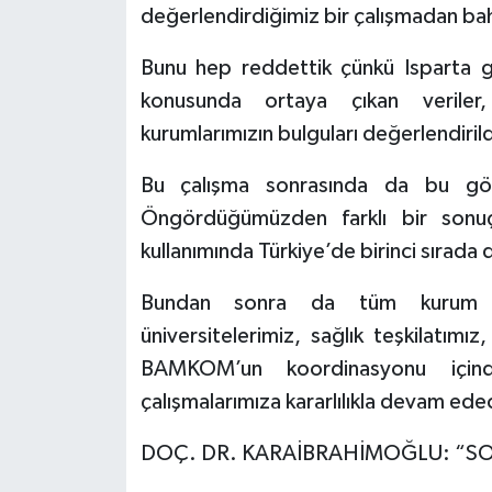
değerlendirdiğimiz bir çalışmadan bah
Bunu hep reddettik çünkü Isparta
konusunda ortaya çıkan veriler, 
kurumlarımızın bulguları değerlendiril
Bu çalışma sonrasında da bu görü
Öngördüğümüzden farklı bir sonuç
kullanımında Türkiye’de birinci sırada d
Bundan sonra da tüm kurum ve 
üniversitelerimiz, sağlık teşkilatım
BAMKOM’un koordinasyonu için
çalışmalarımıza kararlılıkla devam ede
DOÇ. DR. KARAİBRAHİMOĞLU: “SO