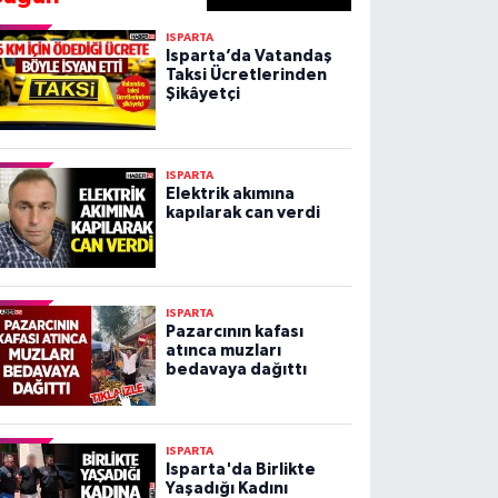
ISPARTA
Isparta’da Vatandaş
Taksi Ücretlerinden
Şikâyetçi
ISPARTA
Elektrik akımına
kapılarak can verdi
ISPARTA
Pazarcının kafası
atınca muzları
bedavaya dağıttı
ISPARTA
Isparta'da Birlikte
Yaşadığı Kadını