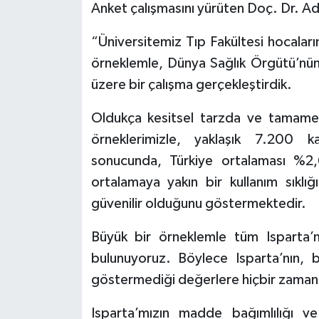
Anket çalışmasını yürüten Doç. Dr. Ad
“Üniversitemiz Tıp Fakültesi hocalar
örneklemle, Dünya Sağlık Örgütü’nün
üzere bir çalışma gerçekleştirdik.
Oldukça kesitsel tarzda ve tamamen
örneklerimizle, yaklaşık 7.200 k
sonucunda, Türkiye ortalaması %2,
ortalamaya yakın bir kullanım sıklı
güvenilir olduğunu göstermektedir.
Büyük bir örneklemle tüm Isparta’
bulunuyoruz. Böylece Isparta’nın, b
göstermediği değerlere hiçbir zaman 
Isparta’mızın madde bağımlılığı ve 