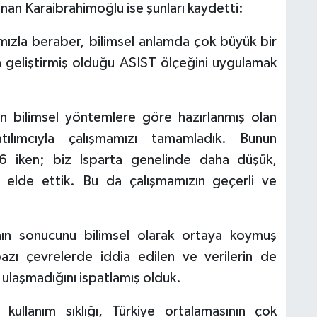
nan Karaibrahimoğlu ise şunları kaydetti:
ımızla beraber, bilimsel anlamda çok büyük bir
 geliştirmiş olduğu ASIST ölçeğini uygulamak
 bilimsel yöntemlere göre hazırlanmış olan
atılımcıyla çalışmamızı tamamladık. Bunun
6 iken; biz Isparta genelinde daha düşük,
ğı elde ettik. Bu da çalışmamızın geçerli ve
nın sonucunu bilimsel olarak ortaya koymuş
azı çevrelerde iddia edilen ve verilerin de
ulaşmadığını ispatlamış olduk.
kullanım sıklığı, Türkiye ortalamasının çok