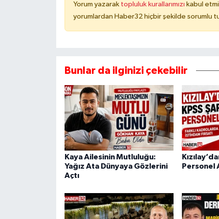
Yorum yazarak
topluluk kurallarımızı
kabul etmi
yorumlardan Haber32 hiçbir şekilde sorumlu t
Bunlar da ilginizi çekebilir
Kaya Ailesinin Mutluluğu:
Kızılay’da
Yağız Ata Dünyaya Gözlerini
Personel A
Açtı