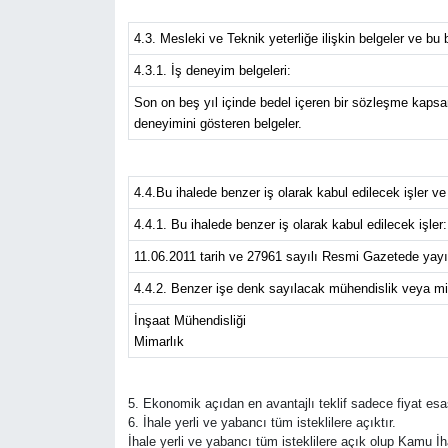
4.3. Mesleki ve Teknik yeterliğe ilişkin belgeler ve bu 
4.3.1. İş deneyim belgeleri:
Son on beş yıl içinde bedel içeren bir sözleşme kapsa
deneyimini gösteren belgeler.
4.4.Bu ihalede benzer iş olarak kabul edilecek işler v
4.4.1. Bu ihalede benzer iş olarak kabul edilecek işler:
11.06.2011 tarih ve 27961 sayılı Resmi Gazetede yayımla
4.4.2. Benzer işe denk sayılacak mühendislik veya mi
İnşaat Mühendisliği
Mimarlık
5. Ekonomik açıdan en avantajlı teklif sadece fiyat esas
6. İhale yerli ve yabancı tüm isteklilere açıktır.
İhale yerli ve yabancı tüm isteklilere açık olup Kamu İh