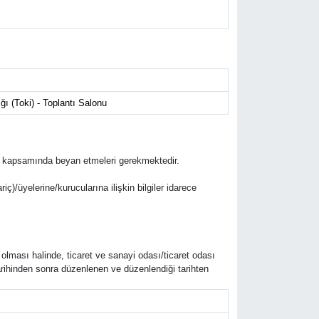
ğı (Toki) - Toplantı Salonu
lifleri kapsamında beyan etmeleri gerekmektedir.
riç)/üyelerine/kurucularına ilişkin bilgiler idarece
 olması halinde, ticaret ve sanayi odası/ticaret odası
arihinden sonra düzenlenen ve düzenlendiği tarihten