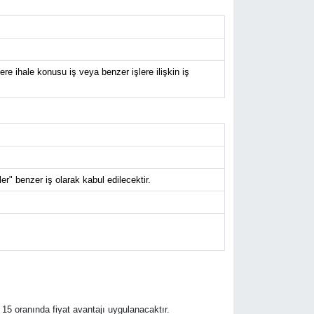
e ihale konusu iş veya benzer işlere ilişkin iş
r" benzer iş olarak kabul edilecektir.
 15 oranında fiyat avantajı uygulanacaktır.