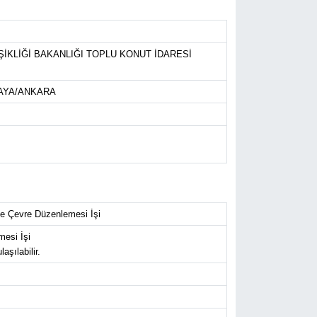
İŞİKLİĞİ BAKANLIĞI TOPLU KONUT İDARESİ
NKAYA/ANKARA
 ve Çevre Düzenlemesi İşi
mesi İşi
aşılabilir.