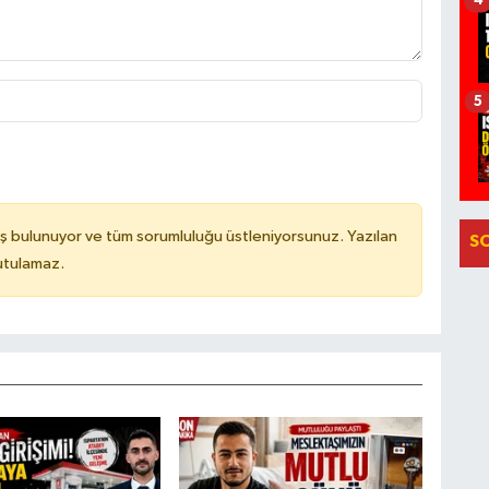
4
5
ş bulunuyor ve tüm sorumluluğu üstleniyorsunuz. Yazılan
S
utulamaz.