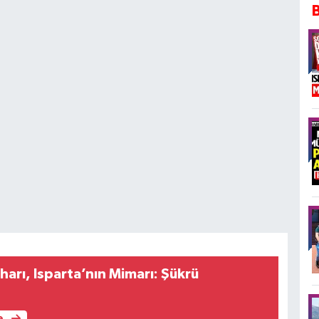
iharı, Isparta’nın Mimarı: Şükrü