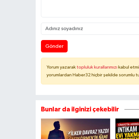
Gönder
Yorum yazarak
topluluk kurallarımızı
kabul etmi
yorumlardan Haber32 hiçbir şekilde sorumlu t
Bunlar da ilginizi çekebilir