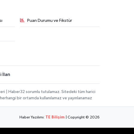
sı
Puan Durumu ve Fikstür
 İlan
eri | Haber32 sorumlu tutulamaz. Sitedeki tüm harici
hi, herhangi bir ortamda kullanılamaz ve yayınlanamaz
Haber Yazılımı:
TE Bilişim
| Copyright © 2026