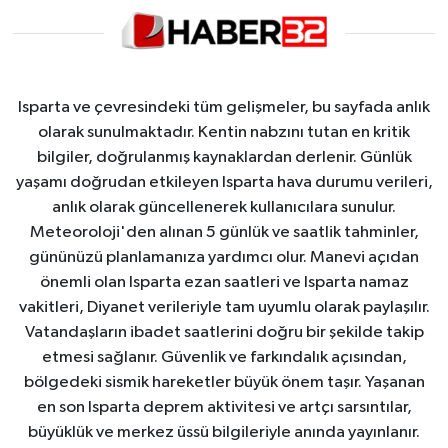
Isparta ve çevresindeki tüm gelişmeler, bu sayfada anlık
olarak sunulmaktadır. Kentin nabzını tutan en kritik
bilgiler, doğrulanmış kaynaklardan derlenir. Günlük
yaşamı doğrudan etkileyen Isparta hava durumu verileri,
anlık olarak güncellenerek kullanıcılara sunulur.
Meteoroloji'den alınan 5 günlük ve saatlik tahminler,
gününüzü planlamanıza yardımcı olur. Manevi açıdan
önemli olan Isparta ezan saatleri ve Isparta namaz
vakitleri, Diyanet verileriyle tam uyumlu olarak paylaşılır.
Vatandaşların ibadet saatlerini doğru bir şekilde takip
etmesi sağlanır. Güvenlik ve farkındalık açısından,
bölgedeki sismik hareketler büyük önem taşır. Yaşanan
en son Isparta deprem aktivitesi ve artçı sarsıntılar,
büyüklük ve merkez üssü bilgileriyle anında yayınlanır.