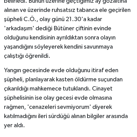
belirledi. Bunun üzerine geçtiğimiz ay gözaltına
alınan ve üzerinde ruhsatsız tabanca ele geçirilen
şüpheli C.Ö., olay günü 21.30'a kadar
'arkadaşım' dediği Bütüner çiftinin evinde
olduğunu kendisinin ayrıldıktan sonra olayın
yaşandığını söyleyerek kendini savunmaya
çalıştığı öğrenildi.
Yangın gecesinde evde olduğunu itiraf eden
şüpheli, planlayarak kasten öldürme suçundan
çıkarıldığı mahkemece tutuklandı. Cinayet
şüphelisinin ise olay gecesi evde olmasına
rağmen, 'cenazeleri sevmiyorum' diyerek
katılmadığını ileri sürdüğü alınan bilgiler arasında
yer aldı.