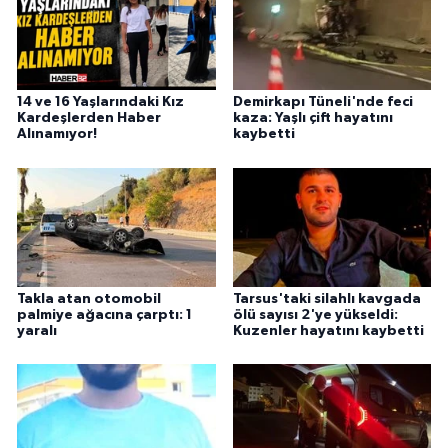
14 ve 16 Yaşlarındaki Kız
Demirkapı Tüneli'nde feci
Kardeşlerden Haber
kaza: Yaşlı çift hayatını
Alınamıyor!
kaybetti
Takla atan otomobil
Tarsus'taki silahlı kavgada
palmiye ağacına çarptı: 1
ölü sayısı 2'ye yükseldi:
yaralı
Kuzenler hayatını kaybetti