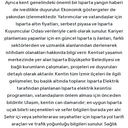
Ayrıca kent genelindeki önemli bir Isparta yangın haberi
de ivedilikle duyurulur. Ekonomik göstergeler de
yakından izlenmektedir. Yatırımcılar ve vatandaşlar için
Isparta altın fiyatları, serbest piyasa ve Isparta
Kuyumcular Odası verileriyle canlı olarak sunulur. Kariyer
planlaması yapanlar için en güncel Isparta iş ilanları, farklı
sektörlerden ve uzmanlık alanlarından derlenerek
istihdam olanakları hakkında bilgi verir. Kentsel yaşamın
merkezinde yer alan Isparta Büyükşehir Belediyesi ve
bağlı kurumların çalışmaları, projeleri ve duyuruları
detaylı olarak aktarılır. Kentin tüm İzmir ilçeleri ile ilgili
gelişmeler, bu başlık altında toplanır. Isparta Elektrik
tarafından planlanan Isparta elektrik kesintisi
programları, vatandaşların önlem alması için önceden
bildirilir. Ulaşım, kentin can damarıdır; en uygun Isparta
uçak bileti seçenekleri ve sefer bilgileri burada yer alır.
Şehir içi veya şehirlerarası seyahatler için Isparta yol tarifi
araçları ve trafik yoğunluğu bilgileri sunulur. Sağlık