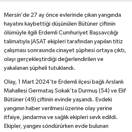
Tarihi Yapılarımız
Mersin'de 27 ay önce evlerinde çıkan yangında
hayatını kaybettiği düşünülen Bütüner çiftinin
Teknoloji
ölümüyle ilgili Erdemli Cumhuriyet Başsavcılığı
talimatıyla JASAT ekipleri tarafından yapılan titiz
Türkiye
çalışması sonrasında cinayet şüphesi ortaya çıktı,
olayı gerçekleştirdiği değerlendirilen ve
Yerel
yakalanan şüpheli tutuklandı.
İletişim
Olay, 1 Mart 2024'te Erdemli ilçesi bağlı Arslanlı
Künye
Mahallesi Germataş Sokak'ta Durmuş (54) ve Elif
Bütüner (49) çiftinin evinde yaşandı. Evdeki
yangının haber verilmesi üzerine olay yerine
itfaiye, jandarma ve sağlık ekipleri sevk edildi.
Ekipler, yangını söndürürken evde bulunan