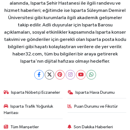
alanında, Isparta Şehir Hastanesi ile ilgili randevu ve
hizmet haberleri; eğitimde ise Isparta Süleyman Demirel
Üniversitesi gibi kurumlarla ilgili akademik gelişmeler
takip edilir. Adli duyurular için Isparta Barosu
açıklamaları, sosyal etkinlikler kapsamında Isparta konser
takvimi ve gönderiler için gerekli olan Isparta posta kodu
bilgileri gibi hayatı kolaylaştıran verilere de yer verilir.
haber32.com, tüm bu bilgileri bir araya getirerek
Isparta'nın dijital hafızası olmayı hedefler.
Isparta Nöbetçi Eczaneler
Isparta Hava Durumu
Isparta Trafik Yoğunluk
Puan Durumu ve Fikstür
Haritası
Tüm Manşetler
Son Dakika Haberleri