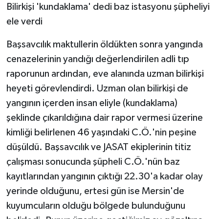
Bilirkişi 'kundaklama' dedi baz istasyonu şüpheliyi
ele verdi
Başsavcılık maktullerin öldükten sonra yangında
cenazelerinin yandığı değerlendirilen adli tıp
raporunun ardından, eve alanında uzman bilirkişi
heyeti görevlendirdi. Uzman olan bilirkişi de
yangının içerden insan eliyle (kundaklama)
şeklinde çıkarıldığına dair rapor vermesi üzerine
kimliği belirlenen 46 yaşındaki C.Ö.'nin peşine
düşüldü. Başsavcılık ve JASAT ekiplerinin titiz
çalışması sonucunda şüpheli C.Ö.'nün baz
kayıtlarından yangının çıktığı 22.30'a kadar olay
yerinde olduğunu, ertesi gün ise Mersin'de
kuyumcuların olduğu bölgede bulunduğunu