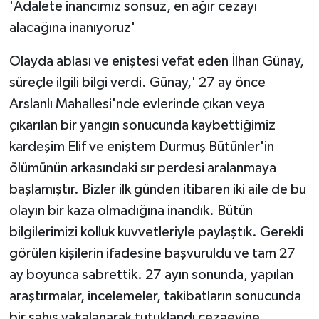
'Adalete inancımız sonsuz, en ağır cezayı
alacağına inanıyoruz'
Olayda ablası ve eniştesi vefat eden İlhan Günay,
süreçle ilgili bilgi verdi. Günay,' 27 ay önce
Arslanlı Mahallesi'nde evlerinde çıkan veya
çıkarılan bir yangın sonucunda kaybettiğimiz
kardeşim Elif ve eniştem Durmuş Bütünler'in
ölümünün arkasındaki sır perdesi aralanmaya
başlamıştır. Bizler ilk günden itibaren iki aile de bu
olayın bir kaza olmadığına inandık. Bütün
bilgilerimizi kolluk kuvvetleriyle paylaştık. Gerekli
görülen kişilerin ifadesine başvuruldu ve tam 27
ay boyunca sabrettik. 27 ayın sonunda, yapılan
araştırmalar, incelemeler, takibatların sonucunda
bir şahıs yakalanarak tutuklandı cezaevine