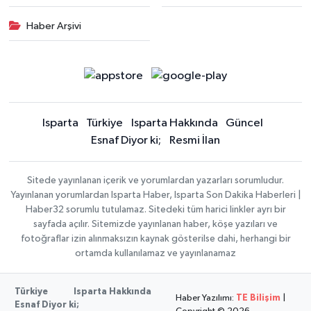
Haber Arşivi
Isparta
Türkiye
Isparta Hakkında
Güncel
Esnaf Diyor ki;
Resmi İlan
Sitede yayınlanan içerik ve yorumlardan yazarları sorumludur.
Yayınlanan yorumlardan Isparta Haber, Isparta Son Dakika Haberleri |
Haber32 sorumlu tutulamaz. Sitedeki tüm harici linkler ayrı bir
sayfada açılır. Sitemizde yayınlanan haber, köşe yazıları ve
fotoğraflar izin alınmaksızın kaynak gösterilse dahi, herhangi bir
ortamda kullanılamaz ve yayınlanamaz
Türkiye
Isparta Hakkında
Haber Yazılımı:
TE Bilişim
|
Esnaf Diyor ki;