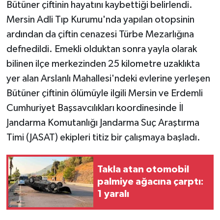
Bütüner çiftinin hayatını kaybettiği belirlendi.
Mersin Adli Tıp Kurumu'nda yapılan otopsinin
ardından da çiftin cenazesi Türbe Mezarlığına
defnedildi. Emekli olduktan sonra yayla olarak
bilinen ilçe merkezinden 25 kilometre uzaklıkta
yer alan Arslanlı Mahallesi'ndeki evlerine yerleşen
Bütüner çiftinin ölümüyle ilgili Mersin ve Erdemli
Cumhuriyet Başsavcılıkları koordinesinde İl
Jandarma Komutanlığı Jandarma Suç Araştırma
Timi (JASAT) ekipleri titiz bir çalışmaya başladı.
Takla atan otomobil
palmiye ağacına çarptı:
1 yaralı