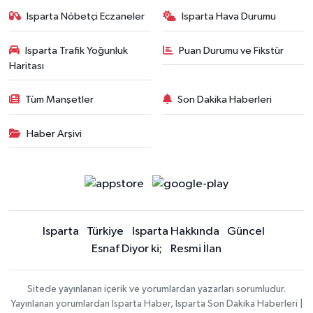
Isparta Nöbetçi Eczaneler
Isparta Hava Durumu
Isparta Trafik Yoğunluk
Puan Durumu ve Fikstür
Haritası
Tüm Manşetler
Son Dakika Haberleri
Haber Arşivi
Isparta
Türkiye
Isparta Hakkında
Güncel
Esnaf Diyor ki;
Resmi İlan
Sitede yayınlanan içerik ve yorumlardan yazarları sorumludur.
Yayınlanan yorumlardan Isparta Haber, Isparta Son Dakika Haberleri |