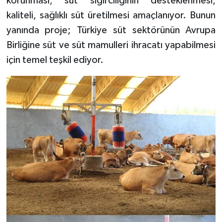
korunması, süt sığırcılığının desteklenmesi,
kaliteli, sağlıklı süt üretilmesi amaçlanıyor. Bunun
yanında proje; Türkiye süt sektörünün Avrupa
Birliğine süt ve süt mamulleri ihracatı yapabilmesi
için temel teşkil ediyor.​