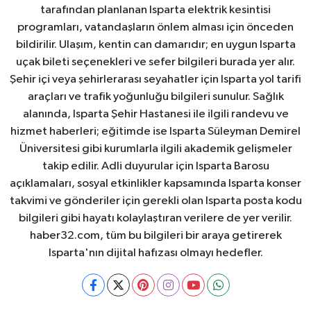
tarafından planlanan Isparta elektrik kesintisi
programları, vatandaşların önlem alması için önceden
bildirilir. Ulaşım, kentin can damarıdır; en uygun Isparta
uçak bileti seçenekleri ve sefer bilgileri burada yer alır.
Şehir içi veya şehirlerarası seyahatler için Isparta yol tarifi
araçları ve trafik yoğunluğu bilgileri sunulur. Sağlık
alanında, Isparta Şehir Hastanesi ile ilgili randevu ve
hizmet haberleri; eğitimde ise Isparta Süleyman Demirel
Üniversitesi gibi kurumlarla ilgili akademik gelişmeler
takip edilir. Adli duyurular için Isparta Barosu
açıklamaları, sosyal etkinlikler kapsamında Isparta konser
takvimi ve gönderiler için gerekli olan Isparta posta kodu
bilgileri gibi hayatı kolaylaştıran verilere de yer verilir.
haber32.com, tüm bu bilgileri bir araya getirerek
Isparta'nın dijital hafızası olmayı hedefler.