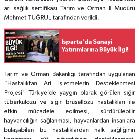
ari sağlık sertifikası Tarım ve Orman İl Müdürü
Tarihi Yapılarımız
Mehmet TUĞRUL tarafından verildi.
Teknoloji
Isparta'da Sanayi
Türkiye
Yatırımlarına Büyük İlgi!
Yerel
Tarım ve Orman Bakanlığı tarafından uygulanan
İletişim
“Hastalıktan Ari İşletmelerin Desteklenmesi
Projesi" Türkiye'de yaygın olarak görülen sığır
Künye
tüberkülozu ve sığır brusellozu hastalıkları ile
etkin mücadele edilmesi, sürdürülebilir
hayvancılığın sağlanması, hayvanlardan insanlara
bulaşabilen bu hastalıklardan halk sağlığının