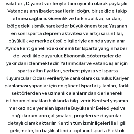
vakitleri, Diyanet verileriyle tam uyumlu olarak paylaşılır.
Vatandaşların ibadet saatlerini doğru bir şekilde takip
etmesi sağlanır. Güvenlik ve farkındalık açısından,
bölgedeki sismik hareketler büyük önem taşır. Yaşanan
en son Isparta deprem aktivitesi ve artçı sarsıntılar,
büyüklük ve merkez üssü bilgileriyle anında yayınlanır.
Ayrıca kent genelindeki önemli bir Isparta yangın haberi
de ivedilikle duyurulur. Ekonomik göstergeler de
yakından izlenmektedir. Yatırımcılar ve vatandaşlar için
Isparta altın fiyatları, serbest piyasa ve Isparta
Kuyumcular Odası verileriyle canlı olarak sunulur. Kariyer
planlaması yapanlar için en güncel Isparta iş ilanları, farklı
sektörlerden ve uzmanlık alanlarından derlenerek
istihdam olanakları hakkında bilgi verir. Kentsel yaşamın
merkezinde yer alan Isparta Büyükşehir Belediyesi ve
bağlı kurumların çalışmaları, projeleri ve duyuruları
detaylı olarak aktarılır. Kentin tüm İzmir ilçeleri ile ilgili
gelişmeler, bu başlık altında toplanır. Isparta Elektrik