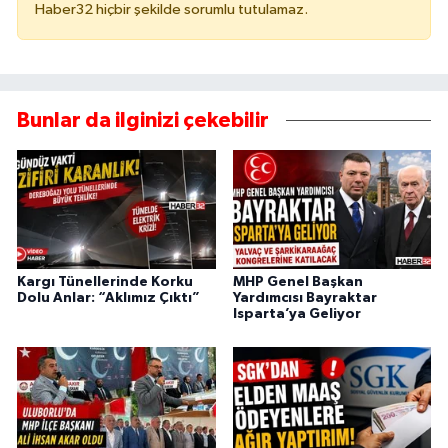
Haber32 hiçbir şekilde sorumlu tutulamaz.
Bunlar da ilginizi çekebilir
Kargı Tünellerinde Korku
MHP Genel Başkan
Dolu Anlar: “Aklımız Çıktı”
Yardımcısı Bayraktar
Isparta’ya Geliyor