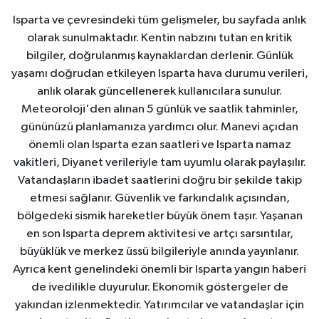
Isparta ve çevresindeki tüm gelişmeler, bu sayfada anlık
olarak sunulmaktadır. Kentin nabzını tutan en kritik
bilgiler, doğrulanmış kaynaklardan derlenir. Günlük
yaşamı doğrudan etkileyen Isparta hava durumu verileri,
anlık olarak güncellenerek kullanıcılara sunulur.
Meteoroloji'den alınan 5 günlük ve saatlik tahminler,
gününüzü planlamanıza yardımcı olur. Manevi açıdan
önemli olan Isparta ezan saatleri ve Isparta namaz
vakitleri, Diyanet verileriyle tam uyumlu olarak paylaşılır.
Vatandaşların ibadet saatlerini doğru bir şekilde takip
etmesi sağlanır. Güvenlik ve farkındalık açısından,
bölgedeki sismik hareketler büyük önem taşır. Yaşanan
en son Isparta deprem aktivitesi ve artçı sarsıntılar,
büyüklük ve merkez üssü bilgileriyle anında yayınlanır.
Ayrıca kent genelindeki önemli bir Isparta yangın haberi
de ivedilikle duyurulur. Ekonomik göstergeler de
yakından izlenmektedir. Yatırımcılar ve vatandaşlar için