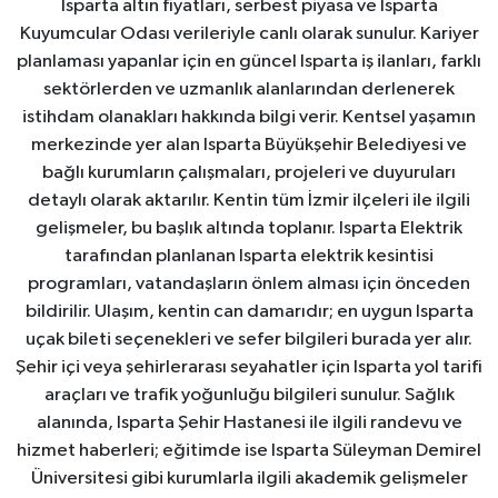
Isparta altın fiyatları, serbest piyasa ve Isparta
Kuyumcular Odası verileriyle canlı olarak sunulur. Kariyer
planlaması yapanlar için en güncel Isparta iş ilanları, farklı
sektörlerden ve uzmanlık alanlarından derlenerek
istihdam olanakları hakkında bilgi verir. Kentsel yaşamın
merkezinde yer alan Isparta Büyükşehir Belediyesi ve
bağlı kurumların çalışmaları, projeleri ve duyuruları
detaylı olarak aktarılır. Kentin tüm İzmir ilçeleri ile ilgili
gelişmeler, bu başlık altında toplanır. Isparta Elektrik
tarafından planlanan Isparta elektrik kesintisi
programları, vatandaşların önlem alması için önceden
bildirilir. Ulaşım, kentin can damarıdır; en uygun Isparta
uçak bileti seçenekleri ve sefer bilgileri burada yer alır.
Şehir içi veya şehirlerarası seyahatler için Isparta yol tarifi
araçları ve trafik yoğunluğu bilgileri sunulur. Sağlık
alanında, Isparta Şehir Hastanesi ile ilgili randevu ve
hizmet haberleri; eğitimde ise Isparta Süleyman Demirel
Üniversitesi gibi kurumlarla ilgili akademik gelişmeler