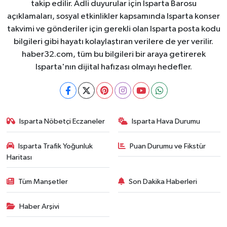
takip edilir. Adli duyurular için Isparta Barosu
açıklamaları, sosyal etkinlikler kapsamında Isparta konser
takvimi ve gönderiler için gerekli olan Isparta posta kodu
bilgileri gibi hayatı kolaylaştıran verilere de yer verilir.
haber32.com, tüm bu bilgileri bir araya getirerek
Isparta'nın dijital hafızası olmayı hedefler.
Isparta Nöbetçi Eczaneler
Isparta Hava Durumu
Isparta Trafik Yoğunluk
Puan Durumu ve Fikstür
Haritası
Tüm Manşetler
Son Dakika Haberleri
Haber Arşivi