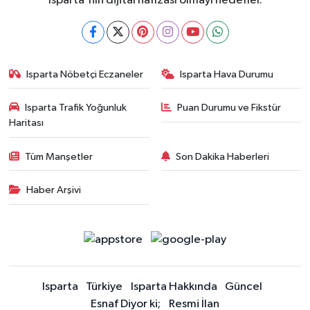
Isparta'nın dijital hafızası olmayı hedefler.
Isparta Nöbetçi Eczaneler
Isparta Hava Durumu
Isparta Trafik Yoğunluk
Puan Durumu ve Fikstür
Haritası
Tüm Manşetler
Son Dakika Haberleri
Haber Arşivi
Isparta
Türkiye
Isparta Hakkında
Güncel
Esnaf Diyor ki;
Resmi İlan