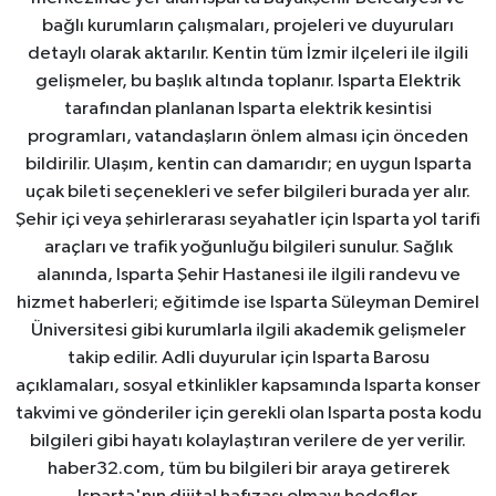
bağlı kurumların çalışmaları, projeleri ve duyuruları
detaylı olarak aktarılır. Kentin tüm İzmir ilçeleri ile ilgili
gelişmeler, bu başlık altında toplanır. Isparta Elektrik
tarafından planlanan Isparta elektrik kesintisi
programları, vatandaşların önlem alması için önceden
bildirilir. Ulaşım, kentin can damarıdır; en uygun Isparta
uçak bileti seçenekleri ve sefer bilgileri burada yer alır.
Şehir içi veya şehirlerarası seyahatler için Isparta yol tarifi
araçları ve trafik yoğunluğu bilgileri sunulur. Sağlık
alanında, Isparta Şehir Hastanesi ile ilgili randevu ve
hizmet haberleri; eğitimde ise Isparta Süleyman Demirel
Üniversitesi gibi kurumlarla ilgili akademik gelişmeler
takip edilir. Adli duyurular için Isparta Barosu
açıklamaları, sosyal etkinlikler kapsamında Isparta konser
takvimi ve gönderiler için gerekli olan Isparta posta kodu
bilgileri gibi hayatı kolaylaştıran verilere de yer verilir.
haber32.com, tüm bu bilgileri bir araya getirerek