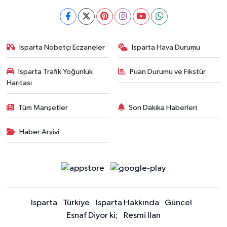
Isparta Nöbetçi Eczaneler
Isparta Hava Durumu
Isparta Trafik Yoğunluk
Puan Durumu ve Fikstür
Haritası
Tüm Manşetler
Son Dakika Haberleri
Haber Arşivi
Isparta
Türkiye
Isparta Hakkında
Güncel
Esnaf Diyor ki;
Resmi İlan