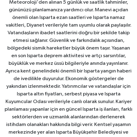
Meteoroloji'den alınan 5 günlük ve saatlik tahminler,
gününüzü planlamanıza yardımcı olur. Manevi açıdan
önemli olan Isparta ezan saatleri ve Isparta namaz
vakitleri, Diyanet verileriyle tam uyumlu olarak paylaşılır.
Vatandaşların ibadet saatlerini doğru bir şekilde takip
etmesi sağlanır. Güvenlik ve farkındalık açısından,
bölgedeki sismik hareketler büyük önem taşır. Yaşanan
en son Isparta deprem aktivitesi ve artçı sarsıntılar,
büyüklük ve merkez üssü bilgileriyle anında yayınlanır.
Ayrıca kent genelindeki önemli bir Isparta yangın haberi
de ivedilikle duyurulur. Ekonomik göstergeler de
yakından izlenmektedir. Yatırımcılar ve vatandaşlar için
Isparta altın fiyatları, serbest piyasa ve Isparta
Kuyumcular Odası verileriyle canlı olarak sunulur. Kariyer
planlaması yapanlar için en güncel Isparta iş ilanları, farklı
sektörlerden ve uzmanlık alanlarından derlenerek
istihdam olanakları hakkında bilgi verir. Kentsel yaşamın
merkezinde yer alan Isparta Büyükşehir Belediyesi ve