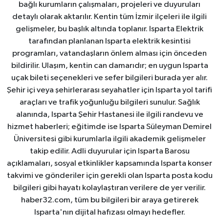
bağlı kurumların çalışmaları, projeleri ve duyuruları
detaylı olarak aktarılır. Kentin tüm İzmir ilçeleri ile ilgili
gelişmeler, bu başlık altında toplanır. Isparta Elektrik
tarafından planlanan Isparta elektrik kesintisi
programları, vatandaşların önlem alması için önceden
bildirilir. Ulaşım, kentin can damarıdır; en uygun Isparta
uçak bileti seçenekleri ve sefer bilgileri burada yer alır.
Şehir içi veya şehirlerarası seyahatler için Isparta yol tarifi
araçları ve trafik yoğunluğu bilgileri sunulur. Sağlık
alanında, Isparta Şehir Hastanesi ile ilgili randevu ve
hizmet haberleri; eğitimde ise Isparta Süleyman Demirel
Üniversitesi gibi kurumlarla ilgili akademik gelişmeler
takip edilir. Adli duyurular için Isparta Barosu
açıklamaları, sosyal etkinlikler kapsamında Isparta konser
takvimi ve gönderiler için gerekli olan Isparta posta kodu
bilgileri gibi hayatı kolaylaştıran verilere de yer verilir.
haber32.com, tüm bu bilgileri bir araya getirerek
Isparta'nın dijital hafızası olmayı hedefler.