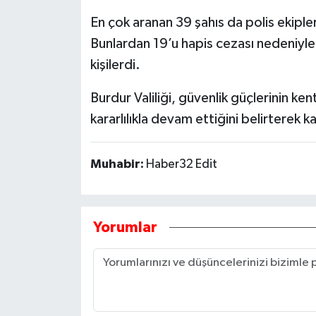
En çok aranan 39 şahıs da polis ekiple
Bunlardan 19’u hapis cezası nedeniyle
kişilerdi.
Burdur Valiliği, güvenlik güçlerinin ke
kararlılıkla devam ettiğini belirtere
Muhabir:
Haber32 Edit
Yorumlar