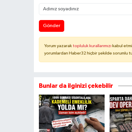
Gönder
Yorum yazarak
topluluk kurallarımızı
kabul etmi
yorumlardan Haber32 hiçbir şekilde sorumlu t
Bunlar da ilginizi çekebilir