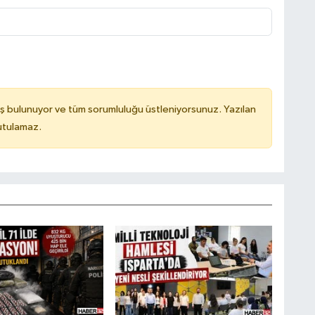
ş bulunuyor ve tüm sorumluluğu üstleniyorsunuz. Yazılan
utulamaz.