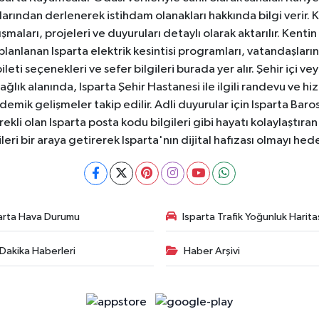
anlarından derlenerek istihdam olanakları hakkında bilgi verir
aları, projeleri ve duyuruları detaylı olarak aktarılır. Kentin tü
 planlanan Isparta elektrik kesintisi programları, vatandaşların
ti seçenekleri ve sefer bilgileri burada yer alır. Şehir içi veya
 Sağlık alanında, Isparta Şehir Hastanesi ile ilgili randevu ve
ademik gelişmeler takip edilir. Adli duyurular için Isparta Bar
ekli olan Isparta posta kodu bilgileri gibi hayatı kolaylaştıra
ileri bir araya getirerek Isparta'nın dijital hafızası olmayı hede
arta Hava Durumu
Isparta Trafik Yoğunluk Harita
Dakika Haberleri
Haber Arşivi