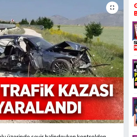
yolu üzerinde seyir halindeyken kontrolden