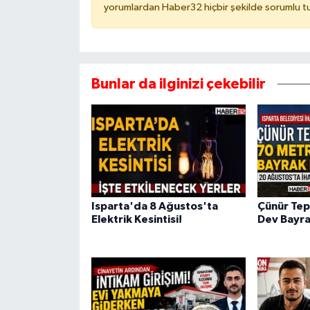
yorumlardan Haber32 hiçbir şekilde sorumlu t
Bunlar da ilginizi çekebilir
Isparta'da 8 Ağustos'ta
Çünür Tep
Elektrik Kesintisi!
Dev Bayrak