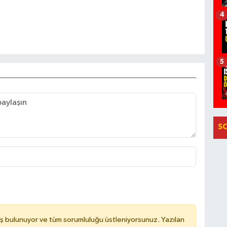
4
5
S
ş bulunuyor ve tüm sorumluluğu üstleniyorsunuz. Yazılan