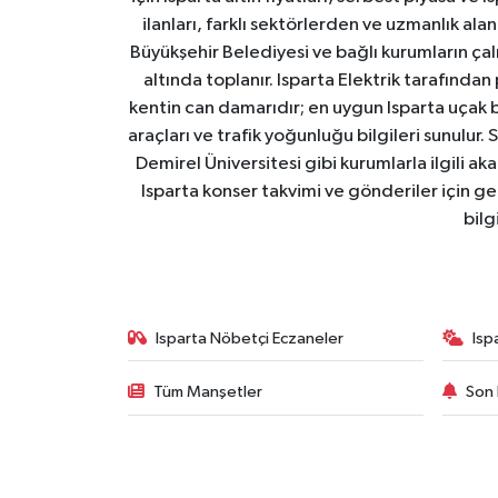
ilanları, farklı sektörlerden ve uzmanlık al
Büyükşehir Belediyesi ve bağlı kurumların çalışm
altında toplanır. Isparta Elektrik tarafından
kentin can damarıdır; en uygun Isparta uçak bile
araçları ve trafik yoğunluğu bilgileri sunulur.
Demirel Üniversitesi gibi kurumlarla ilgili ak
Isparta konser takvimi ve gönderiler için ger
bilg
Isparta Nöbetçi Eczaneler
Isp
Tüm Manşetler
Son 