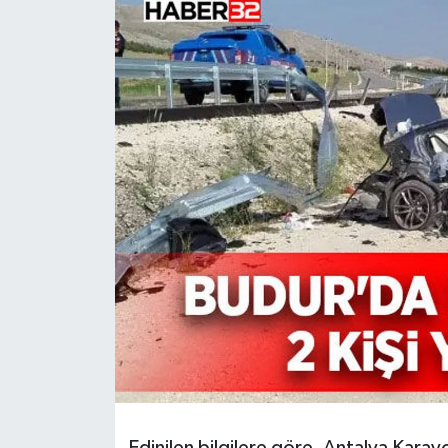
HABERDE İNSAN
İlginç
KÜLTÜR SANAT
MAGAZİN
Oyun
POLİTİKA
RESMİ İLANLAR
SAĞLIK
Spor
Edinilen bilgilere göre, Antalya Kara