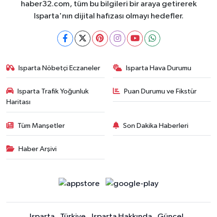
haber32.com, tüm bu bilgileri bir araya getirerek
Isparta'nın dijital hafızası olmayı hedefler.
Isparta Nöbetçi Eczaneler
Isparta Hava Durumu
Isparta Trafik Yoğunluk
Puan Durumu ve Fikstür
Haritası
Tüm Manşetler
Son Dakika Haberleri
Haber Arşivi
Isparta
Türkiye
Isparta Hakkında
Güncel