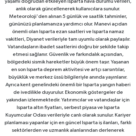
yaşamı doğrudan etkileyen Isparta hava durumu verileri,
anlık olarak güncellenerek kullanıcılara sunulur.
Meteoroloji'den alınan 5 günlük ve saatlik tahminler,
gününüzü planlamanıza yardımcı olur. Manevi açıdan
önemli olan Isparta ezan saatleri ve Isparta namaz
vakitleri, Diyanet verileriyle tam uyumlu olarak paylaşılır.
Vatandaşların ibadet saatlerini doğru bir şekilde takip
etmesi sağlanır. Güvenlik ve farkındalık açısından,
bölgedeki sismik hareketler büyük önem taşır. Yaşanan
en son Isparta deprem aktivitesi ve artçı sarsıntılar,
büyüklük ve merkez üssü bilgileriyle anında yayınlanır.
Ayrıca kent genelindeki önemli bir Isparta yangın haberi
de ivedilikle duyurulur. Ekonomik göstergeler de
yakından izlenmektedir. Yatırımcılar ve vatandaşlar için
Isparta altın fiyatları, serbest piyasa ve Isparta
Kuyumcular Odası verileriyle canlı olarak sunulur. Kariyer
planlaması yapanlar için en güncel Isparta iş ilanları, farklı
sektörlerden ve uzmanlık alanlarından derlenerek