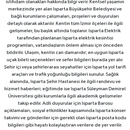
istihdam olanakları hakkında bilgi verir. Kentsel yaşamın
merkezinde yer alan Isparta Büyükşehir Belediyesi ve
bağlı kurumların çalışmaları, projeleri ve duyuruları
detaylı olarak aktarılır. Kentin tüm İzmir ilçeleri ile ilgili
gelişmeler, bu başlık altında toplanır. Isparta Elektrik
tarafından planlanan Isparta elektrik kesintisi
programları, vatandaşların önlem alması için önceden
bildirilir. Ulaşım, kentin can damarıdır; en uygun Isparta
uçak bileti seçenekleri ve sefer bilgileri burada yer alır.
Şehir içi veya şehirlerarası seyahatler için Isparta yol tarifi
araçları ve trafik yoğunluğu bilgileri sunulur. Sağlık
alanında, Isparta Şehir Hastanesi ile ilgili randevu ve
hizmet haberleri; eğitimde ise Isparta Süleyman Demirel
Üniversitesi gibi kurumlarla ilgili akademik gelişmeler
takip edilir. Adli duyurular için Isparta Barosu
açıklamaları, sosyal etkinlikler kapsamında Isparta konser
takvimi ve gönderiler için gerekli olan Isparta posta kodu
bilgileri gibi hayatı kolaylaştıran verilere de yer verilir.