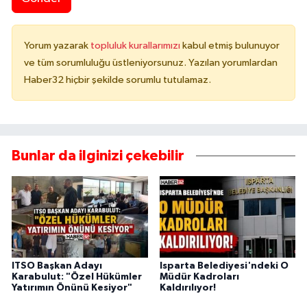
Yorum yazarak
topluluk kurallarımızı
kabul etmiş bulunuyor
ve tüm sorumluluğu üstleniyorsunuz. Yazılan yorumlardan
Haber32 hiçbir şekilde sorumlu tutulamaz.
Bunlar da ilginizi çekebilir
ITSO Başkan Adayı
Isparta Belediyesi'ndeki O
Karabulut: "Özel Hükümler
Müdür Kadroları
Yatırımın Önünü Kesiyor"
Kaldırılıyor!