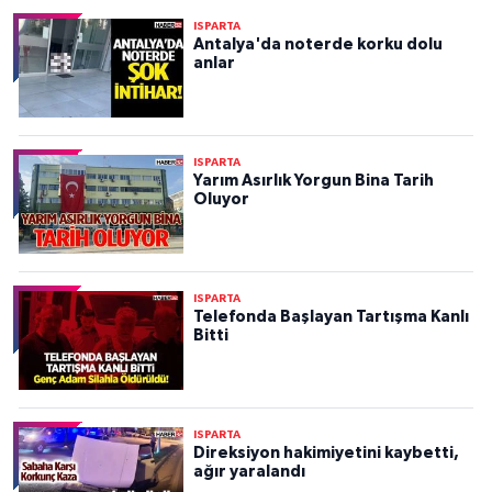
ISPARTA
Antalya'da noterde korku dolu
anlar
ISPARTA
Yarım Asırlık Yorgun Bina Tarih
Oluyor
ISPARTA
Telefonda Başlayan Tartışma Kanlı
Bitti
ISPARTA
Direksiyon hakimiyetini kaybetti,
ağır yaralandı