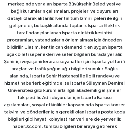
merkezinde yer alan Isparta Büyükşehir Belediyesi ve
bağlı kurumların çalışmaları, projeleri ve duyuruları
detaylı olarak aktarılır. Kentin tüm İzmir ilçeleri ile ilgili
gelişmeler, bu başlık altında toplanır. Isparta Elektrik
tarafından planlanan Isparta elektrik kesintisi
programları, vatandaşların önlem alması için önceden
bildirilir. Ulaşım, kentin can damarıdır; en uygun Isparta
uçak bileti seçenekleri ve sefer bilgileri burada yer alır.
Şehir içi veya şehirlerarası seyahatler için Isparta yol tarifi
araçları ve trafik yoğunluğu bilgileri sunulur. Sağlık
alanında, Isparta Şehir Hastanesi ile ilgili randevu ve
hizmet haberleri; eğitimde ise Isparta Süleyman Demirel
Üniversitesi gibi kurumlarla ilgili akademik gelişmeler
takip edilir. Adli duyurular için Isparta Barosu
açıklamaları, sosyal etkinlikler kapsamında Isparta konser
takvimi ve gönderiler için gerekli olan Isparta posta kodu
bilgileri gibi hayatı kolaylaştıran verilere de yer verilir.
haber32.com, tüm bu bilgileri bir araya getirerek