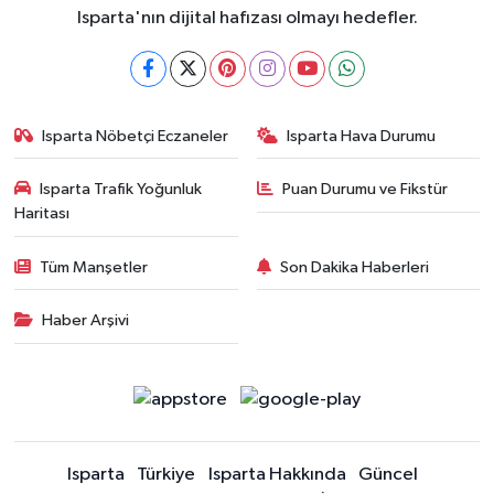
Isparta'nın dijital hafızası olmayı hedefler.
Isparta Nöbetçi Eczaneler
Isparta Hava Durumu
Isparta Trafik Yoğunluk
Puan Durumu ve Fikstür
Haritası
Tüm Manşetler
Son Dakika Haberleri
Haber Arşivi
Isparta
Türkiye
Isparta Hakkında
Güncel