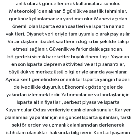
anlık olarak güncellenerek kullanıcılara sunulur.
Meteoroloji'den alınan 5 günlük ve saatlik tahminler,
gününüzü planlamanıza yardımcı olur. Manevi açıdan
önemli olan Isparta ezan saatleri ve Isparta namaz
vakitleri, Diyanet verileriyle tam uyumlu olarak paylaşılır.
Vatandaşların ibadet saatlerini doğru bir şekilde takip
etmesi sağlanır. Güvenlik ve farkındalık açısından,
bölgedeki sismik hareketler büyük önem taşır. Yaşanan
en son Isparta deprem aktivitesi ve artçı sarsıntılar,
büyüklük ve merkez üssü bilgileriyle anında yayınlanır.
Ayrıca kent genelindeki önemli bir Isparta yangın haberi
de ivedilikle duyurulur. Ekonomik göstergeler de
yakından izlenmektedir. Yatırımcılar ve vatandaşlar için
Isparta altın fiyatları, serbest piyasa ve Isparta
Kuyumcular Odası verileriyle canlı olarak sunulur. Kariyer
planlaması yapanlar için en güncel Isparta iş ilanları, farklı
sektörlerden ve uzmanlık alanlarından derlenerek
istihdam olanakları hakkında bilgi verir. Kentsel yaşamın