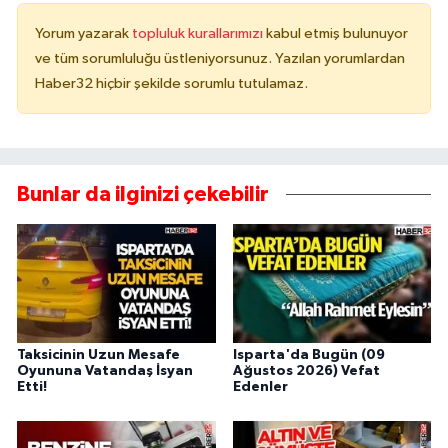
Yorum yazarak
topluluk kurallarımızı
kabul etmiş bulunuyor
ve tüm sorumluluğu üstleniyorsunuz. Yazılan yorumlardan
Haber32 hiçbir şekilde sorumlu tutulamaz.
Bunlar da ilginizi çekebilir
Taksicinin Uzun Mesafe
Isparta'da Bugün (09
Oyununa Vatandaş İsyan
Ağustos 2026) Vefat
Etti!
Edenler