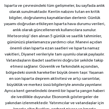
Isparta ve çevresindeki tüm gelişmeler, bu sayfada anlık
olarak sunulmaktadır. Kentin nabzını tutan en kritik
bilgiler, doğrulanmış kaynaklardan derlenir. Günlük
yaşamı doğrudan etkileyen Isparta hava durumu verileri,
anlık olarak güncellenerek kullanıcılara sunulur.
Meteoroloji'den alınan 5 günlük ve saatlik tahminler,
gününüzü planlamanıza yardımcı olur. Manevi açıdan
önemli olan Isparta ezan saatleri ve Isparta namaz
vakitleri, Diyanet verileriyle tam uyumlu olarak paylaşılır.
Vatandaşların ibadet saatlerini doğru bir şekilde takip
etmesi sağlanır. Güvenlik ve farkındalık açısından,
bölgedeki sismik hareketler büyük önem taşır. Yaşanan
en son Isparta deprem aktivitesi ve artçı sarsıntılar,
büyüklük ve merkez üssü bilgileriyle anında yayınlanır.
Ayrıca kent genelindeki önemli bir Isparta yangın haberi
de ivedilikle duyurulur. Ekonomik göstergeler de
yakından izlenmektedir. Yatırımcılar ve vatandaşlar için