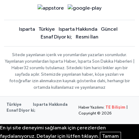
Isparta
Türkiye
Isparta Hakkında
Güncel
Esnaf Diyor ki;
Resmi İlan
Sitede yayınlanan içerik ve yorumlardan yazarları sorumludur.
Yayınlanan yorumlardan Isparta Haber, Isparta Son Dakika Haberleri |
Haber32 sorumlu tutulamaz. Sitedeki tüm harici linkler ayrı bir
sayfada açılır. Sitemizde yayınlanan haber, köşe yazıları ve
fotoğraflar izin alınmaksızın kaynak gösterilse dahi, herhangi bir
ortamda kullanılamaz ve yayınlanamaz
Türkiye
Isparta Hakkında
Haber Yazılımı:
TE Bilişim
|
Esnaf Diyor ki;
Copyright © 2026
En iyi site deneyimi sağlamak için çerezlerden
faydalanıyoruz. Detaylar için lütfen tıklayın.
Tamam