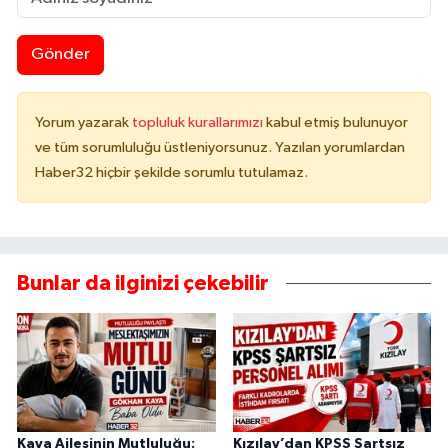
Gönder
Yorum yazarak
topluluk kurallarımızı
kabul etmiş bulunuyor
ve tüm sorumluluğu üstleniyorsunuz. Yazılan yorumlardan
Haber32 hiçbir şekilde sorumlu tutulamaz.
Bunlar da ilginizi çekebilir
Kaya Ailesinin Mutluluğu:
Kızılay’dan KPSS Şartsız