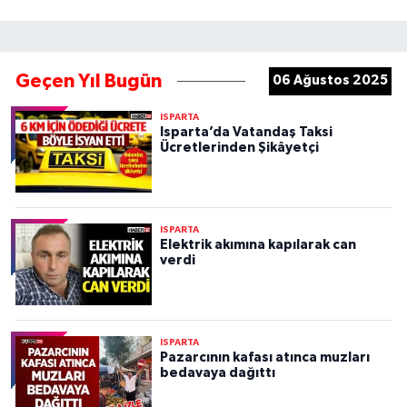
Geçen Yıl Bugün
06 Ağustos 2025
ISPARTA
Isparta’da Vatandaş Taksi
Ücretlerinden Şikâyetçi
ISPARTA
Elektrik akımına kapılarak can
verdi
ISPARTA
Pazarcının kafası atınca muzları
bedavaya dağıttı