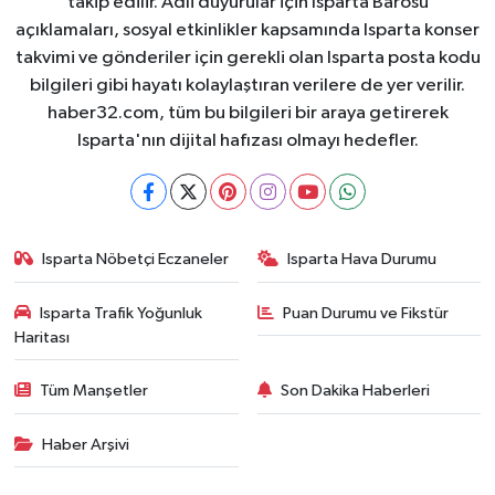
takip edilir. Adli duyurular için Isparta Barosu
açıklamaları, sosyal etkinlikler kapsamında Isparta konser
takvimi ve gönderiler için gerekli olan Isparta posta kodu
bilgileri gibi hayatı kolaylaştıran verilere de yer verilir.
haber32.com, tüm bu bilgileri bir araya getirerek
Isparta'nın dijital hafızası olmayı hedefler.
Isparta Nöbetçi Eczaneler
Isparta Hava Durumu
Isparta Trafik Yoğunluk
Puan Durumu ve Fikstür
Haritası
Tüm Manşetler
Son Dakika Haberleri
Haber Arşivi