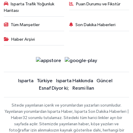
Isparta Trafik Yoğunluk
Puan Durumu ve Fikstür
Haritası
Tüm Manşetler
Son Dakika Haberleri
Haber Arşivi
Isparta
Türkiye
Isparta Hakkında
Güncel
Esnaf Diyor ki;
Resmi İlan
Sitede yayınlanan içerik ve yorumlardan yazarları sorumludur.
Yayınlanan yorumlardan Isparta Haber, Isparta Son Dakika Haberleri |
Haber32 sorumlu tutulamaz. Sitedeki tüm harici linkler ayrı bir
sayfada açılır. Sitemizde yayınlanan haber, köşe yazıları ve
fotoğraflar izin alınmaksızın kaynak gösterilse dahi, herhangi bir