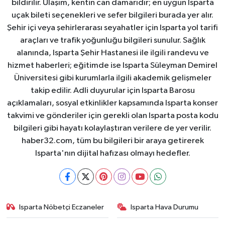
bildirilir. Ulaşım, kentin can damarıdır; en uygun Isparta
uçak bileti seçenekleri ve sefer bilgileri burada yer alır.
Şehir içi veya şehirlerarası seyahatler için Isparta yol tarifi
araçları ve trafik yoğunluğu bilgileri sunulur. Sağlık
alanında, Isparta Şehir Hastanesi ile ilgili randevu ve
hizmet haberleri; eğitimde ise Isparta Süleyman Demirel
Üniversitesi gibi kurumlarla ilgili akademik gelişmeler
takip edilir. Adli duyurular için Isparta Barosu
açıklamaları, sosyal etkinlikler kapsamında Isparta konser
takvimi ve gönderiler için gerekli olan Isparta posta kodu
bilgileri gibi hayatı kolaylaştıran verilere de yer verilir.
haber32.com, tüm bu bilgileri bir araya getirerek
Isparta'nın dijital hafızası olmayı hedefler.
Isparta Nöbetçi Eczaneler
Isparta Hava Durumu