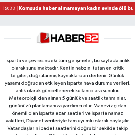
Alzheimer Hastası Adamdan Saatlerdir Haber A
20:12 |
Komşuda haber alınamayan kadın evinde ölü bu
19:22 |
Isparta ve çevresindeki tüm gelişmeler, bu sayfada anlık
olarak sunulmaktadır. Kentin nabzını tutan en kritik
bilgiler, doğrulanmış kaynaklardan derlenir. Günlük
yaşamı doğrudan etkileyen Isparta hava durumu verileri,
anlık olarak güncellenerek kullanıcılara sunulur.
Meteoroloji'den alınan 5 günlük ve saatlik tahminler,
gününüzü planlamanıza yardımcı olur. Manevi açıdan
önemli olan Isparta ezan saatleri ve Isparta namaz
vakitleri, Diyanet verileriyle tam uyumlu olarak paylaşılır.
Vatandaşların ibadet saatlerini doğru bir şekilde takip