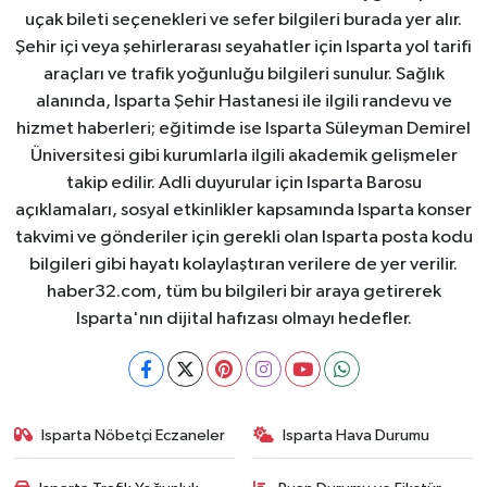
uçak bileti seçenekleri ve sefer bilgileri burada yer alır.
Şehir içi veya şehirlerarası seyahatler için Isparta yol tarifi
araçları ve trafik yoğunluğu bilgileri sunulur. Sağlık
alanında, Isparta Şehir Hastanesi ile ilgili randevu ve
hizmet haberleri; eğitimde ise Isparta Süleyman Demirel
Üniversitesi gibi kurumlarla ilgili akademik gelişmeler
takip edilir. Adli duyurular için Isparta Barosu
açıklamaları, sosyal etkinlikler kapsamında Isparta konser
takvimi ve gönderiler için gerekli olan Isparta posta kodu
bilgileri gibi hayatı kolaylaştıran verilere de yer verilir.
haber32.com, tüm bu bilgileri bir araya getirerek
Isparta'nın dijital hafızası olmayı hedefler.
Isparta Nöbetçi Eczaneler
Isparta Hava Durumu