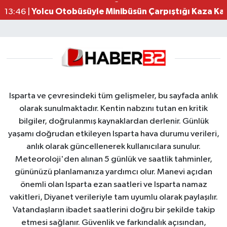
Yolcu Otobüsüyle Minibüsün Çarpıştığı Kaza K
13:46 |
Isparta ve çevresindeki tüm gelişmeler, bu sayfada anlık
olarak sunulmaktadır. Kentin nabzını tutan en kritik
bilgiler, doğrulanmış kaynaklardan derlenir. Günlük
yaşamı doğrudan etkileyen Isparta hava durumu verileri,
anlık olarak güncellenerek kullanıcılara sunulur.
Meteoroloji'den alınan 5 günlük ve saatlik tahminler,
gününüzü planlamanıza yardımcı olur. Manevi açıdan
önemli olan Isparta ezan saatleri ve Isparta namaz
vakitleri, Diyanet verileriyle tam uyumlu olarak paylaşılır.
Vatandaşların ibadet saatlerini doğru bir şekilde takip
etmesi sağlanır. Güvenlik ve farkındalık açısından,