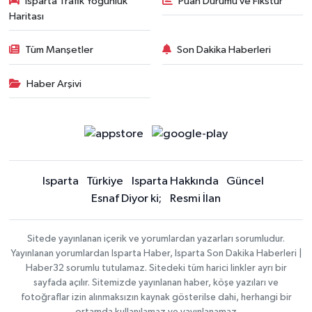
Isparta Trafik Yoğunluk
Puan Durumu ve Fikstür
Haritası
Tüm Manşetler
Son Dakika Haberleri
Haber Arşivi
Isparta
Türkiye
Isparta Hakkında
Güncel
Esnaf Diyor ki;
Resmi İlan
Sitede yayınlanan içerik ve yorumlardan yazarları sorumludur.
Yayınlanan yorumlardan Isparta Haber, Isparta Son Dakika Haberleri |
Haber32 sorumlu tutulamaz. Sitedeki tüm harici linkler ayrı bir
sayfada açılır. Sitemizde yayınlanan haber, köşe yazıları ve
fotoğraflar izin alınmaksızın kaynak gösterilse dahi, herhangi bir