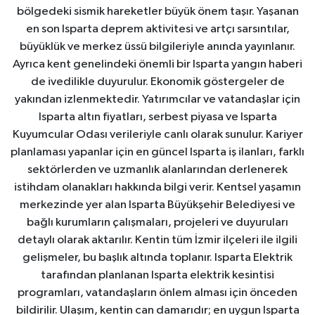
bölgedeki sismik hareketler büyük önem taşır. Yaşanan
en son Isparta deprem aktivitesi ve artçı sarsıntılar,
büyüklük ve merkez üssü bilgileriyle anında yayınlanır.
Ayrıca kent genelindeki önemli bir Isparta yangın haberi
de ivedilikle duyurulur. Ekonomik göstergeler de
yakından izlenmektedir. Yatırımcılar ve vatandaşlar için
Isparta altın fiyatları, serbest piyasa ve Isparta
Kuyumcular Odası verileriyle canlı olarak sunulur. Kariyer
planlaması yapanlar için en güncel Isparta iş ilanları, farklı
sektörlerden ve uzmanlık alanlarından derlenerek
istihdam olanakları hakkında bilgi verir. Kentsel yaşamın
merkezinde yer alan Isparta Büyükşehir Belediyesi ve
bağlı kurumların çalışmaları, projeleri ve duyuruları
detaylı olarak aktarılır. Kentin tüm İzmir ilçeleri ile ilgili
gelişmeler, bu başlık altında toplanır. Isparta Elektrik
tarafından planlanan Isparta elektrik kesintisi
programları, vatandaşların önlem alması için önceden
bildirilir. Ulaşım, kentin can damarıdır; en uygun Isparta