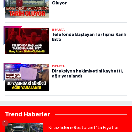
Oluyor
ISPARTA
Telefonda Başlayan Tartışma Kanlı
Bitti
ISPARTA
Direksiyon hakimiyetini kaybetti,
ağır yaralandı
Trend Haberler
1
Kirazlıdere Restorant'ta Fiyatlar