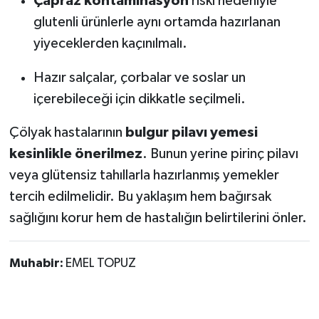
Çapraz kontaminasyon
riski nedeniyle
glutenli ürünlerle aynı ortamda hazırlanan
yiyeceklerden kaçınılmalı.
Hazır salçalar, çorbalar ve soslar un
içerebileceği için dikkatle seçilmeli.
Çölyak hastalarının
bulgur pilavı yemesi
kesinlikle önerilmez
. Bunun yerine pirinç pilavı
veya glütensiz tahıllarla hazırlanmış yemekler
tercih edilmelidir. Bu yaklaşım hem bağırsak
sağlığını korur hem de hastalığın belirtilerini önler.
Muhabir:
EMEL TOPUZ