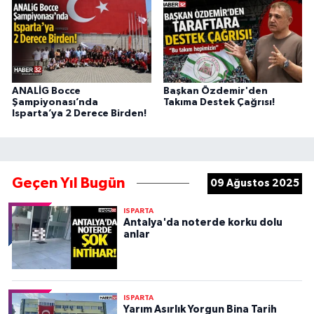
ANALİG Bocce
Başkan Özdemir'den
Şampiyonası’nda
Takıma Destek Çağrısı!
Isparta’ya 2 Derece Birden!
Geçen Yıl Bugün
09 Ağustos 2025
ISPARTA
Antalya'da noterde korku dolu
anlar
ISPARTA
Yarım Asırlık Yorgun Bina Tarih