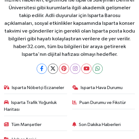
hizmet haberleri; eğitimde ise Isparta Süleyman Demirel
Üniversitesi gibi kurumlarla ilgili akademik gelişmeler
takip edilir. Adli duyurular için Isparta Barosu
açıklamaları, sosyal etkinlikler kapsamında Isparta konser
takvimi ve gönderiler için gerekli olan Isparta posta kodu
bilgileri gibi hayatı kolaylaştıran verilere de yer verilir.
haber32.com, tüm bu bilgileri bir araya getirerek
Isparta'nın dijital hafızası olmayı hedefler.
Isparta Nöbetçi Eczaneler
Isparta Hava Durumu
Isparta Trafik Yoğunluk
Puan Durumu ve Fikstür
Haritası
Tüm Manşetler
Son Dakika Haberleri