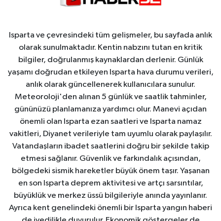
Isparta ve çevresindeki tüm gelişmeler, bu sayfada anlık
olarak sunulmaktadır. Kentin nabzını tutan en kritik
bilgiler, doğrulanmış kaynaklardan derlenir. Günlük
yaşamı doğrudan etkileyen Isparta hava durumu verileri,
anlık olarak güncellenerek kullanıcılara sunulur.
Meteoroloji'den alınan 5 günlük ve saatlik tahminler,
gününüzü planlamanıza yardımcı olur. Manevi açıdan
önemli olan Isparta ezan saatleri ve Isparta namaz
vakitleri, Diyanet verileriyle tam uyumlu olarak paylaşılır.
Vatandaşların ibadet saatlerini doğru bir şekilde takip
etmesi sağlanır. Güvenlik ve farkındalık açısından,
bölgedeki sismik hareketler büyük önem taşır. Yaşanan
en son Isparta deprem aktivitesi ve artçı sarsıntılar,
büyüklük ve merkez üssü bilgileriyle anında yayınlanır.
Ayrıca kent genelindeki önemli bir Isparta yangın haberi
de ivedilikle duyurulur. Ekonomik göstergeler de