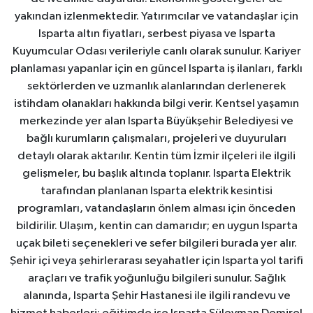
yakından izlenmektedir. Yatırımcılar ve vatandaşlar için
Isparta altın fiyatları, serbest piyasa ve Isparta
Kuyumcular Odası verileriyle canlı olarak sunulur. Kariyer
planlaması yapanlar için en güncel Isparta iş ilanları, farklı
sektörlerden ve uzmanlık alanlarından derlenerek
istihdam olanakları hakkında bilgi verir. Kentsel yaşamın
merkezinde yer alan Isparta Büyükşehir Belediyesi ve
bağlı kurumların çalışmaları, projeleri ve duyuruları
detaylı olarak aktarılır. Kentin tüm İzmir ilçeleri ile ilgili
gelişmeler, bu başlık altında toplanır. Isparta Elektrik
tarafından planlanan Isparta elektrik kesintisi
programları, vatandaşların önlem alması için önceden
bildirilir. Ulaşım, kentin can damarıdır; en uygun Isparta
uçak bileti seçenekleri ve sefer bilgileri burada yer alır.
Şehir içi veya şehirlerarası seyahatler için Isparta yol tarifi
araçları ve trafik yoğunluğu bilgileri sunulur. Sağlık
alanında, Isparta Şehir Hastanesi ile ilgili randevu ve