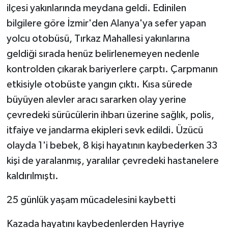
ilçesi yakınlarında meydana geldi. Edinilen
bilgilere göre İzmir'den Alanya'ya sefer yapan
yolcu otobüsü, Tırkaz Mahallesi yakınlarına
geldiği sırada henüz belirlenemeyen nedenle
kontrolden çıkarak bariyerlere çarptı. Çarpmanın
etkisiyle otobüste yangın çıktı. Kısa sürede
büyüyen alevler aracı sararken olay yerine
çevredeki sürücülerin ihbarı üzerine sağlık, polis,
itfaiye ve jandarma ekipleri sevk edildi. Üzücü
olayda 1'i bebek, 8 kişi hayatının kaybederken 33
kişi de yaralanmış, yaralılar çevredeki hastanelere
kaldırılmıştı.
25 günlük yaşam mücadelesini kaybetti
Kazada hayatını kaybedenlerden Hayriye