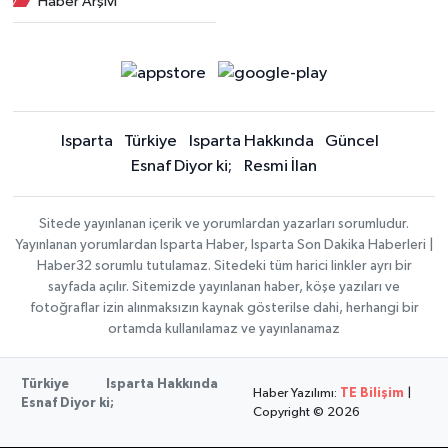
Haber Arşivi
Isparta
Türkiye
Isparta Hakkında
Güncel
Esnaf Diyor ki;
Resmi İlan
Sitede yayınlanan içerik ve yorumlardan yazarları sorumludur.
Yayınlanan yorumlardan Isparta Haber, Isparta Son Dakika Haberleri |
Haber32 sorumlu tutulamaz. Sitedeki tüm harici linkler ayrı bir
sayfada açılır. Sitemizde yayınlanan haber, köşe yazıları ve
fotoğraflar izin alınmaksızın kaynak gösterilse dahi, herhangi bir
ortamda kullanılamaz ve yayınlanamaz
Türkiye
Isparta Hakkında
Haber Yazılımı:
TE Bilişim
|
Esnaf Diyor ki;
Copyright © 2026