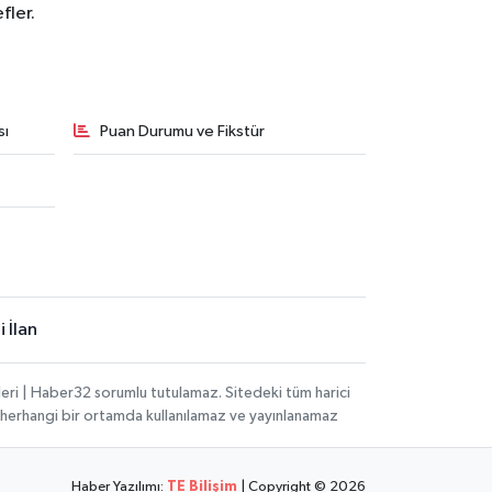
fler.
sı
Puan Durumu ve Fikstür
 İlan
eri | Haber32 sorumlu tutulamaz. Sitedeki tüm harici
hi, herhangi bir ortamda kullanılamaz ve yayınlanamaz
Haber Yazılımı:
TE Bilişim
| Copyright © 2026