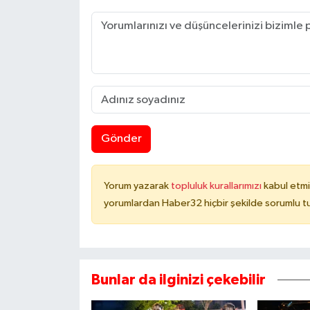
Gönder
Yorum yazarak
topluluk kurallarımızı
kabul etmi
yorumlardan Haber32 hiçbir şekilde sorumlu t
Bunlar da ilginizi çekebilir