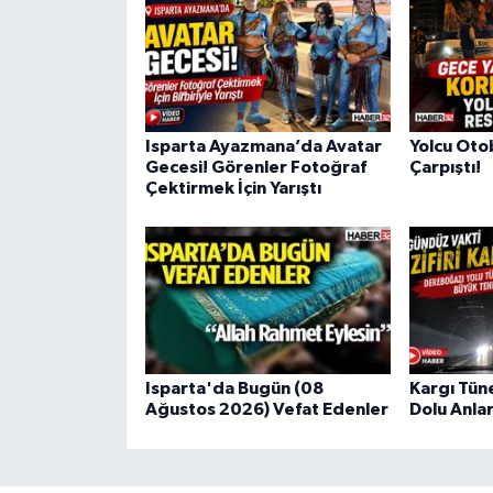
Isparta Ayazmana’da Avatar
Yolcu Oto
Gecesi! Görenler Fotoğraf
Çarpıştı!
Çektirmek İçin Yarıştı
Isparta'da Bugün (08
Kargı Tün
Ağustos 2026) Vefat Edenler
Dolu Anlar