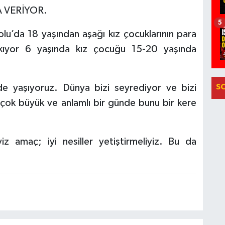
A VERİYOR.
5
’da 18 yaşından aşağı kız çocuklarının para
 çıkıyor 6 yaşında kız çocuğu 15-20 yaşında
 yaşıyoruz. Dünya bizi seyrediyor ve bizi
S
çok büyük ve anlamlı bir günde bunu bir kere
 amaç; iyi nesiller yetiştirmeliyiz. Bu da