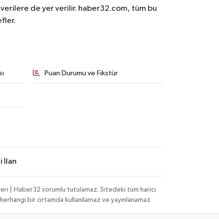
n verilere de yer verilir. haber32.com, tüm bu
fler.
sı
Puan Durumu ve Fikstür
 İlan
eri | Haber32 sorumlu tutulamaz. Sitedeki tüm harici
hi, herhangi bir ortamda kullanılamaz ve yayınlanamaz