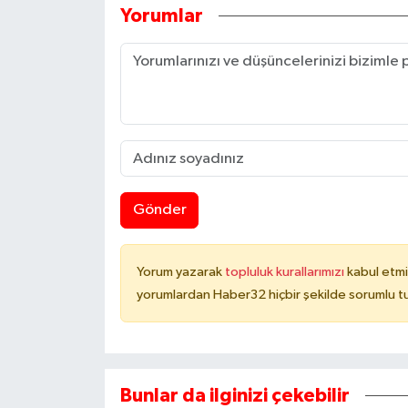
Yorumlar
Gönder
Yorum yazarak
topluluk kurallarımızı
kabul etmi
yorumlardan Haber32 hiçbir şekilde sorumlu t
Bunlar da ilginizi çekebilir