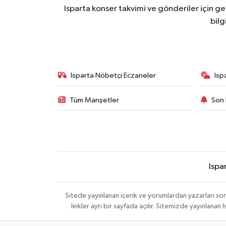
Isparta konser takvimi ve gönderiler için ger
bilg
Isparta Nöbetçi Eczaneler
Isp
Tüm Manşetler
Son 
Ispa
Sitede yayınlanan içerik ve yorumlardan yazarları s
linkler ayrı bir sayfada açılır. Sitemizde yayınlana