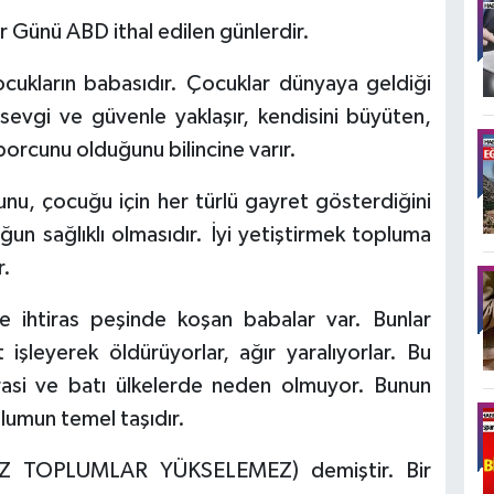
r Günü ABD ithal edilen günlerdir.
çocukların babasıdır. Çocuklar dünyaya geldiği
evgi ve güvenle yaklaşır, kendisini büyüten,
orcunu olduğunu bilincine varır.
unu, çocuğu için her türlü gayret gösterdiğini
un sağlıklı olmasıdır. İyi yetiştirmek topluma
r.
e ihtiras peşinde koşan babalar var. Bunlar
 işleyerek öldürüyorlar, ağır yaralıyorlar. Bu
asi ve batı ülkelerde neden olmuyor. Bunun
plumun temel taşıdır.
İZ TOPLUMLAR YÜKSELEMEZ) demiştir. Bir