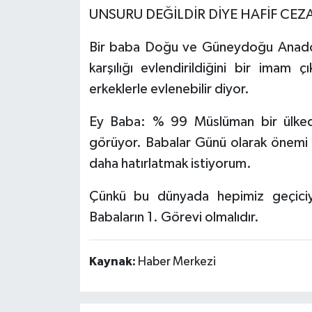
UNSURU DEĞİLDİR DİYE HAFİF CEZ
Bir baba Doğu ve Güneydoğu Anadolu
karşılığı evlendirildiğini bir imam
erkeklerle evlenebilir diyor.
Ey Baba: % 99 Müslüman bir ülkede
görüyor. Babalar Günü olarak önemi 
daha hatırlatmak istiyorum.
Çünkü bu dünyada hepimiz geçiciyiz
Babaların 1. Görevi olmalıdır.
Kaynak:
Haber Merkezi