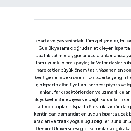
Isparta ve çevresindeki tüm gelişmeler, bu sa
Günlük yaşamı doğrudan etkileyen Isparta ha
saatlik tahminler, gününüzü planlamanıza yar
tam uyumlu olarak paylaşılır. Vatandaşların i
hareketler büyük önem taşır. Yaşanan en son I
kent genelindeki önemli bir Isparta yangın h
için Isparta altın fiyatları, serbest piyasa ve
ilanları, farklı sektörlerden ve uzmanlık al
Büyükşehir Belediyesi ve bağlı kurumların çalışm
altında toplanır. Isparta Elektrik tarafından
kentin can damarıdır; en uygun Isparta uçak bile
araçları ve trafik yoğunluğu bilgileri sunulur.
Demirel Üniversitesi gibi kurumlarla ilgili ak