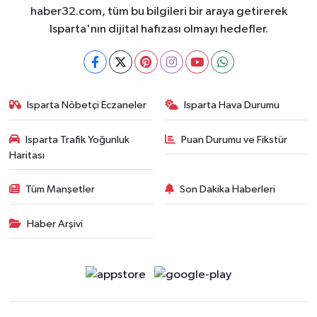
haber32.com, tüm bu bilgileri bir araya getirerek
Isparta'nın dijital hafızası olmayı hedefler.
Isparta Nöbetçi Eczaneler
Isparta Hava Durumu
Isparta Trafik Yoğunluk
Puan Durumu ve Fikstür
Haritası
Tüm Manşetler
Son Dakika Haberleri
Haber Arşivi