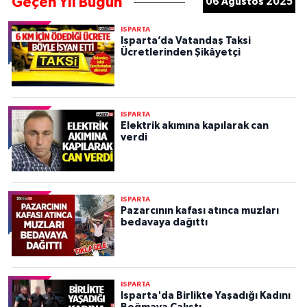
Geçen Yıl Bugün
06 Ağustos 2025
ISPARTA
Isparta’da Vatandaş Taksi
Ücretlerinden Şikâyetçi
ISPARTA
Elektrik akımına kapılarak can
verdi
ISPARTA
Pazarcının kafası atınca muzları
bedavaya dağıttı
ISPARTA
Isparta'da Birlikte Yaşadığı Kadını