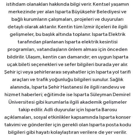
istihdam olanakları hakkında bilgi verir. Kentsel yaşamın
merkezinde yer alan Isparta Büyükşehir Belediyesi ve
bağlı kurumların çalışmaları, projeleri ve duyuruları
detaylı olarak aktarılır. Kentin tüm İzmir ilçeleri ile ilgili
gelişmeler, bu başlık altında toplanır. Isparta Elektrik
tarafından planlanan Isparta elektrik kesintisi
programları, vatandaşların önlem alması için önceden
bildirilir. Ulaşım, kentin can damarıdır; en uygun Isparta
uçak bileti seçenekleri ve sefer bilgileri burada yer alır.
Şehir içi veya şehirlerarası seyahatler için Isparta yol tarifi
araçları ve trafik yoğunluğu bilgileri sunulur. Sağlık
alanında, Isparta Şehir Hastanesi ile ilgili randevu ve
hizmet haberleri; eğitimde ise Isparta Süleyman Demirel
Üniversitesi gibi kurumlarla ilgili akademik gelişmeler
takip edilir. Adli duyurular için Isparta Barosu
açıklamaları, sosyal etkinlikler kapsamında Isparta konser
takvimi ve gönderiler için gerekli olan Isparta posta kodu
bilgileri gibi hayatı kolaylaştıran verilere de yer verilir.