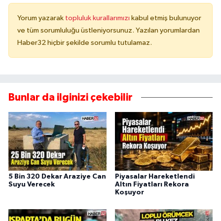
Yorum yazarak
topluluk kurallarımızı
kabul etmiş bulunuyor
ve tüm sorumluluğu üstleniyorsunuz. Yazılan yorumlardan
Haber32 hiçbir şekilde sorumlu tutulamaz.
Bunlar da ilginizi çekebilir
5 Bin 320 Dekar Araziye Can
Piyasalar Hareketlendi
Suyu Verecek
Altın Fiyatları Rekora
Koşuyor