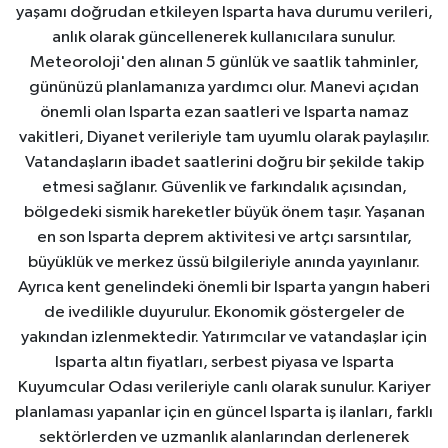
yaşamı doğrudan etkileyen Isparta hava durumu verileri,
anlık olarak güncellenerek kullanıcılara sunulur.
Meteoroloji'den alınan 5 günlük ve saatlik tahminler,
gününüzü planlamanıza yardımcı olur. Manevi açıdan
önemli olan Isparta ezan saatleri ve Isparta namaz
vakitleri, Diyanet verileriyle tam uyumlu olarak paylaşılır.
Vatandaşların ibadet saatlerini doğru bir şekilde takip
etmesi sağlanır. Güvenlik ve farkındalık açısından,
bölgedeki sismik hareketler büyük önem taşır. Yaşanan
en son Isparta deprem aktivitesi ve artçı sarsıntılar,
büyüklük ve merkez üssü bilgileriyle anında yayınlanır.
Ayrıca kent genelindeki önemli bir Isparta yangın haberi
de ivedilikle duyurulur. Ekonomik göstergeler de
yakından izlenmektedir. Yatırımcılar ve vatandaşlar için
Isparta altın fiyatları, serbest piyasa ve Isparta
Kuyumcular Odası verileriyle canlı olarak sunulur. Kariyer
planlaması yapanlar için en güncel Isparta iş ilanları, farklı
sektörlerden ve uzmanlık alanlarından derlenerek