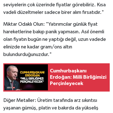
seviyelerin çok üzerinde fiyatlar görebiliriz. Kısa
vadeli düzeltmeler sadece birer alım fırsatıdır."
Miktar Odaklı Olun: "Yatırımcılar günlük fiyat
hareketlerine bakıp panik yapmasın. Asıl önemli
olan fiyatın bugün ne yaptığı değil, uzun vadede
elinizde ne kadar gram/ons altın
bulundurduğunuzdur."
Cumhurbaşkanı
Erdoğan: Milli Birliğimizi
Perçinleyecek
Diğer Metaller: Üretim tarafında arz sıkıntısı
yaşanan gümüş, platin ve bakırda da yükseliş