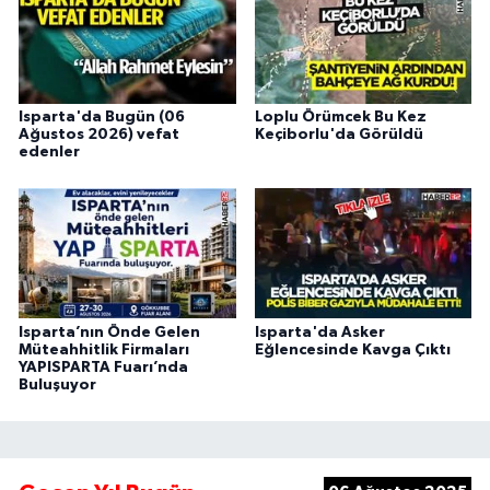
Isparta'da Bugün (06
Loplu Örümcek Bu Kez
Ağustos 2026) vefat
Keçiborlu'da Görüldü
edenler
Isparta’nın Önde Gelen
Isparta'da Asker
Müteahhitlik Firmaları
Eğlencesinde Kavga Çıktı
YAPISPARTA Fuarı’nda
Buluşuyor