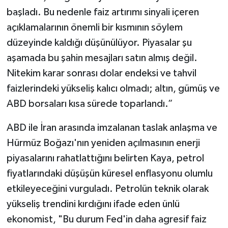
başladı. Bu nedenle faiz artırımı sinyali içeren
açıklamalarının önemli bir kısmının söylem
düzeyinde kaldığı düşünülüyor. Piyasalar şu
aşamada bu şahin mesajları satın almış değil.
Nitekim karar sonrası dolar endeksi ve tahvil
faizlerindeki yükseliş kalıcı olmadı; altın, gümüş ve
ABD borsaları kısa sürede toparlandı.”
ABD ile İran arasında imzalanan taslak anlaşma ve
Hürmüz Boğazı'nın yeniden açılmasının enerji
piyasalarını rahatlattığını belirten Kaya, petrol
fiyatlarındaki düşüşün küresel enflasyonu olumlu
etkileyeceğini vurguladı. Petrolün teknik olarak
yükseliş trendini kırdığını ifade eden ünlü
ekonomist, "Bu durum Fed'in daha agresif faiz