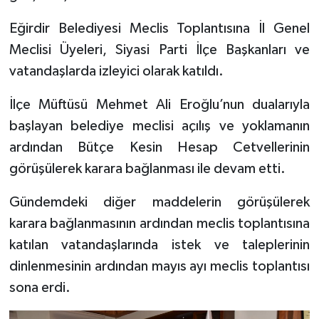
Eğirdir Belediyesi Meclis Toplantısına İl Genel
Tarihi Yapılarımız
Meclisi Üyeleri, Siyasi Parti İlçe Başkanları ve
Teknoloji
vatandaşlarda izleyici olarak katıldı.
İlçe Müftüsü Mehmet Ali Eroğlu’nun dualarıyla
Türkiye
başlayan belediye meclisi açılış ve yoklamanın
Yerel
ardından Bütçe Kesin Hesap Cetvellerinin
görüşülerek karara bağlanması ile devam etti.
İletişim
Gündemdeki diğer maddelerin görüşülerek
Künye
karara bağlanmasının ardından meclis toplantısına
katılan vatandaşlarında istek ve taleplerinin
dinlenmesinin ardından mayıs ayı meclis toplantısı
sona erdi.