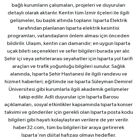
bağlı kurumların çalışmaları, projeleri ve duyuruları
detaylı olarak aktarılır. Kentin tüm İzmir ilçeleri ile ilgili
gelişmeler, bu başlık altında toplanır. Isparta Elektrik
tarafından planlanan Isparta elektrik kesintisi
programları, vatandaşların önlem alması için önceden
bildirilir. Ulaşım, kentin can damarıdır; en uygun Isparta
uçak bileti seçenekleri ve sefer bilgileri burada yer alır.
Şehir içi veya şehirlerarası seyahatler için Isparta yol tarifi
araçları ve trafik yoğunluğu bilgileri sunulur. Sağlık
alanında, Isparta Şehir Hastanesi ile ilgili randevu ve
hizmet haberleri; eğitimde ise Isparta Süleyman Demirel
Üniversitesi gibi kurumlarla ilgili akademik gelişmeler
takip edilir. Adli duyurular için Isparta Barosu
açıklamaları, sosyal etkinlikler kapsamında Isparta konser
takvimi ve gönderiler için gerekli olan Isparta posta kodu
bilgileri gibi hayatı kolaylaştıran verilere de yer verilir.
haber32.com, tüm bu bilgileri bir araya getirerek
Isparta'nın dijital hafızası olmayı hedefler.