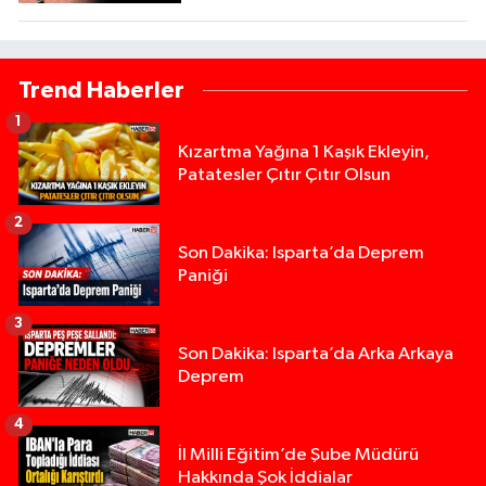
Trend Haberler
1
Kızartma Yağına 1 Kaşık Ekleyin,
Patatesler Çıtır Çıtır Olsun
2
Son Dakika: Isparta’da Deprem
Paniği
3
Son Dakika: Isparta’da Arka Arkaya
Deprem
4
İl Milli Eğitim’de Şube Müdürü
Hakkında Şok İddialar