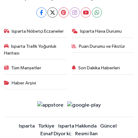
Isparta Nöbetçi Eczaneler
Isparta Hava Durumu
Isparta Trafik Yoğunluk
Puan Durumu ve Fikstür
Haritası
Tüm Manşetler
Son Dakika Haberleri
Haber Arşivi
Isparta
Türkiye
Isparta Hakkında
Güncel
Esnaf Diyor ki;
Resmi İlan