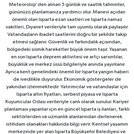
Meteoroloji'den alınan 5 günlük ve saatlik tahminler,
gününüzü planlamanıza yardımcı olur. Manevi açıdan
önemli olan Isparta ezan saatleri ve Isparta namaz
vakitleri, Diyanet verileriyle tam uyumlu olarak paylaşılır.
Vatandaşların ibadet saatlerini doğru bir şekilde takip
etmesi sağlanır. Güvenlik ve farkındalık açısından,
bölgedeki sismik hareketler büyük önem taşır. Yaşanan
en son Isparta deprem aktivitesi ve artçı sarsıntılar,
büyüklük ve merkez üssü bilgileriyle anında yayınlanır.
Ayrıca kent genelindeki önemli bir Isparta yangın haberi
de ivedilikle duyurulur. Ekonomik göstergeler de
yakından izlenmektedir. Yatırımcılar ve vatandaşlar için
Isparta altın fiyatları, serbest piyasa ve Isparta
Kuyumcular Odası verileriyle canlı olarak sunulur. Kariyer
planlaması yapanlar için en güncel Isparta iş ilanları, farklı
sektörlerden ve uzmanlık alanlarından derlenerek
istihdam olanakları hakkında bilgi verir. Kentsel yaşamın
merkezinde yer alan Isparta Büyükşehir Belediyesi ve