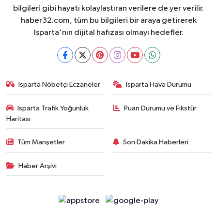
bilgileri gibi hayatı kolaylaştıran verilere de yer verilir.
haber32.com, tüm bu bilgileri bir araya getirerek
Isparta'nın dijital hafızası olmayı hedefler.
Isparta Nöbetçi Eczaneler
Isparta Hava Durumu
Isparta Trafik Yoğunluk
Puan Durumu ve Fikstür
Haritası
Tüm Manşetler
Son Dakika Haberleri
Haber Arşivi