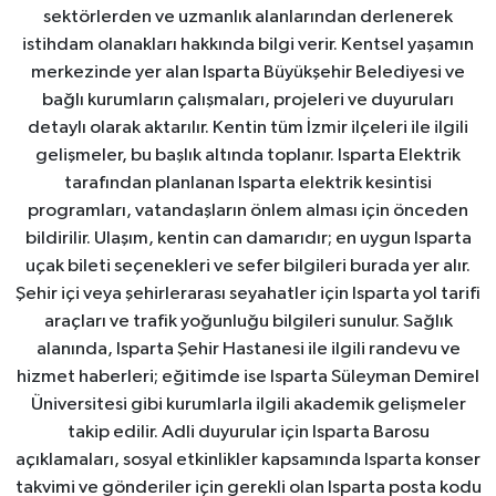
sektörlerden ve uzmanlık alanlarından derlenerek
istihdam olanakları hakkında bilgi verir. Kentsel yaşamın
merkezinde yer alan Isparta Büyükşehir Belediyesi ve
bağlı kurumların çalışmaları, projeleri ve duyuruları
detaylı olarak aktarılır. Kentin tüm İzmir ilçeleri ile ilgili
gelişmeler, bu başlık altında toplanır. Isparta Elektrik
tarafından planlanan Isparta elektrik kesintisi
programları, vatandaşların önlem alması için önceden
bildirilir. Ulaşım, kentin can damarıdır; en uygun Isparta
uçak bileti seçenekleri ve sefer bilgileri burada yer alır.
Şehir içi veya şehirlerarası seyahatler için Isparta yol tarifi
araçları ve trafik yoğunluğu bilgileri sunulur. Sağlık
alanında, Isparta Şehir Hastanesi ile ilgili randevu ve
hizmet haberleri; eğitimde ise Isparta Süleyman Demirel
Üniversitesi gibi kurumlarla ilgili akademik gelişmeler
takip edilir. Adli duyurular için Isparta Barosu
açıklamaları, sosyal etkinlikler kapsamında Isparta konser
takvimi ve gönderiler için gerekli olan Isparta posta kodu