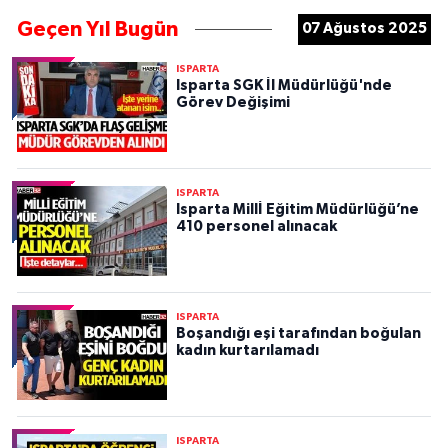
Geçen Yıl Bugün
07 Ağustos 2025
ISPARTA
Isparta SGK İl Müdürlüğü'nde
Görev Değişimi
ISPARTA
Isparta Millİ Eğitim Müdürlüğü’ne
410 personel alınacak
ISPARTA
Boşandığı eşi tarafından boğulan
kadın kurtarılamadı
ISPARTA