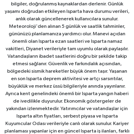
bilgiler, doğrulanmış kaynaklardan derlenir. Günlük
yaşamı doğrudan etkileyen Isparta hava durumu verileri,
anlık olarak güncellenerek kullanıcılara sunulur.
Meteoroloji'den alınan 5 günlük ve saatlik tahminler,
gününüzü planlamanıza yardımcı olur. Manevi açıdan
önemli olan Isparta ezan saatleri ve Isparta namaz
vakitleri, Diyanet verileriyle tam uyumlu olarak paylaşılır.
Vatandaşların ibadet saatlerini doğru bir şekilde takip
etmesi sağlanır. Güvenlik ve farkındalık açısından,
bölgedeki sismik hareketler büyük önem taşır. Yaşanan
en son Isparta deprem aktivitesi ve artçı sarsıntılar,
büyüklük ve merkez üssü bilgileriyle anında yayınlanır.
Ayrıca kent genelindeki önemli bir Isparta yangın haberi
de ivedilikle duyurulur. Ekonomik göstergeler de
yakından izlenmektedir. Yatırımcılar ve vatandaşlar için
Isparta altın fiyatları, serbest piyasa ve Isparta
Kuyumcular Odası verileriyle canlı olarak sunulur. Kariyer
planlaması yapanlar için en güncel Isparta iş ilanları, farklı