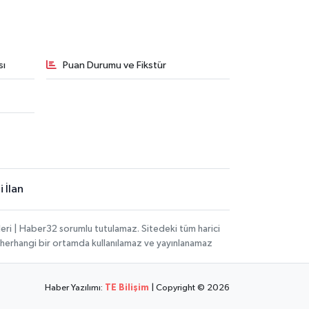
sı
Puan Durumu ve Fikstür
 İlan
eri | Haber32 sorumlu tutulamaz. Sitedeki tüm harici
hi, herhangi bir ortamda kullanılamaz ve yayınlanamaz
Haber Yazılımı:
TE Bilişim
| Copyright © 2026