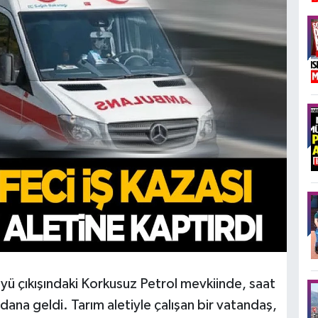
öyü çıkışındaki Korkusuz Petrol mevkiinde, saat
ydana geldi. Tarım aletiyle çalışan bir vatandaş,