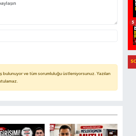
5
S
ş bulunuyor ve tüm sorumluluğu üstleniyorsunuz. Yazılan
utulamaz.