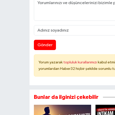
Gönder
Yorum yazarak
topluluk kurallarımızı
kabul etmi
yorumlardan Haber32 hiçbir şekilde sorumlu t
Bunlar da ilginizi çekebilir