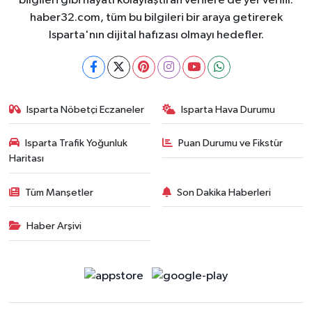
bilgileri gibi hayatı kolaylaştıran verilere de yer verilir.
haber32.com, tüm bu bilgileri bir araya getirerek
Isparta'nın dijital hafızası olmayı hedefler.
Isparta Nöbetçi Eczaneler
Isparta Hava Durumu
Isparta Trafik Yoğunluk
Puan Durumu ve Fikstür
Haritası
Tüm Manşetler
Son Dakika Haberleri
Haber Arşivi