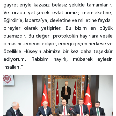
gayretleriyle kazasız belasız şekilde tamamlanır.
Ve orada yetişecek evlatlarımız; memleketine,
Eğirdir’e, Isparta’ya, devletine ve milletine faydalı
bireyler olarak yetişirler. Bu bizim en büyük
duamızdır. Bu değerli protokolün hayırlara vesile
olmasını temenni ediyor, emeği geçen herkese ve
özellikle Hüseyin abimize bir kez daha teşekkür
ediyorum. Rabbim hayırlı, mübarek eylesin
inşallah.”