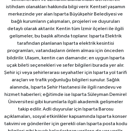
istihdam olanakları hakkında bilgi verir. Kentsel yaşamın
merkezinde yer alan Isparta Büyükşehir Belediyesi ve
bağlı kurumların çalışmaları, projeleri ve duyuruları
detaylı olarak aktarılır. Kentin tüm İzmir ilçeleri ile ilgili
gelişmeler, bu başlık altında toplanır. Isparta Elektrik
tarafından planlanan Isparta elektrik kesintisi
programları, vatandaşların önlem alması için önceden
bildirilir. Ulaşım, kentin can damarıdır; en uygun Isparta
uçak bileti seçenekleri ve sefer bilgileri burada yer alır.
Şehir içi veya şehirlerarası seyahatler için Isparta yol tarifi
araçları ve trafik yoğunluğu bilgileri sunulur. Sağlık
alanında, Isparta Şehir Hastanesi ile ilgili randevu ve
hizmet haberleri; eğitimde ise Isparta Süleyman Demirel
Üniversitesi gibi kurumlarla ilgili akademik gelişmeler
takip edilir. Adli duyurular için Isparta Barosu
açıklamaları, sosyal etkinlikler kapsamında Isparta konser
takvimi ve gönderiler için gerekli olan Isparta posta kodu