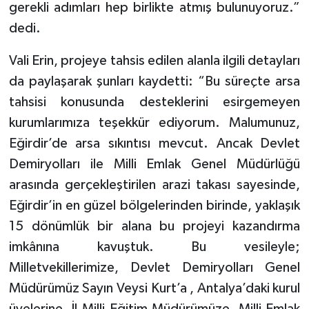
gerekli adımları hep birlikte atmış bulunuyoruz.”
dedi.
Vali Erin, projeye tahsis edilen alanla ilgili detayları
da paylaşarak şunları kaydetti: “Bu süreçte arsa
tahsisi konusunda desteklerini esirgemeyen
kurumlarımıza teşekkür ediyorum. Malumunuz,
Eğirdir’de arsa sıkıntısı mevcut. Ancak Devlet
Demiryolları ile Milli Emlak Genel Müdürlüğü
arasında gerçekleştirilen arazi takası sayesinde,
Eğirdir’in en güzel bölgelerinden birinde, yaklaşık
15 dönümlük bir alana bu projeyi kazandırma
imkânına kavuştuk. Bu vesileyle;
Milletvekillerimize, Devlet Demiryolları Genel
Müdürümüz Sayın Veysi Kurt’a , Antalya’daki kurul
üyelerine, İl Milli Eğitim Müdürümüze, Milli Emlak