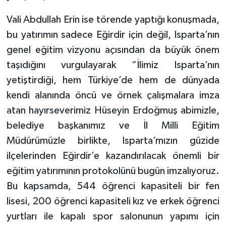
Vali Abdullah Erin ise törende yaptığı konuşmada,
bu yatırımın sadece Eğirdir için değil, Isparta’nın
genel eğitim vizyonu açısından da büyük önem
taşıdığını vurgulayarak “İlimiz Isparta’nın
yetiştirdiği, hem Türkiye’de hem de dünyada
kendi alanında öncü ve örnek çalışmalara imza
atan hayırseverimiz Hüseyin Erdoğmuş abimizle,
belediye başkanımız ve İl Milli Eğitim
Müdürümüzle birlikte, Isparta’mızın güzide
ilçelerinden Eğirdir’e kazandırılacak önemli bir
eğitim yatırımının protokolünü bugün imzalıyoruz.
Bu kapsamda, 544 öğrenci kapasiteli bir fen
lisesi, 200 öğrenci kapasiteli kız ve erkek öğrenci
yurtları ile kapalı spor salonunun yapımı için