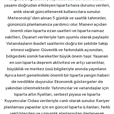
yaşamı doğrudan etkileyen Isparta hava durumu verileri,
anlık olarak güncellenerek kullanıcılara sunulur.
Meteoroloji'den alınan 5 günlük ve saatlik tahminler,
gününüzü planlamanıza yardımcı olur. Manevi açıdan
önemli olan Isparta ezan saatleri ve Isparta namaz
vakitleri, Diyanet verileriyle tam uyumlu olarak paylaşılır.
Vatandaşların ibadet saatlerini doğru bir şekilde takip
etmesi sağlanır. Güvenlik ve farkındalık açısından,
bölgedeki sismik hareketler büyük önem taşır. Yaşanan
en son Isparta deprem aktivitesi ve artçı sarsıntılar,
büyüklük ve merkez üssü bilgileriyle anında yayınlanır.
Ayrıca kent genelindeki önemli bir Isparta yangın haberi
de ivedilikle duyurulur. Ekonomik göstergeler de
yakından izlenmektedir. Yatırımcılar ve vatandaşlar için
Isparta altın fiyatları, serbest piyasa ve Isparta
Kuyumcular Odası verileriyle canlı olarak sunulur. Kariyer
planlaması yapanlar için en güncel Isparta iş ilanları, farklı
sektörlerden ve uzmanlık alanlarından derlenerek