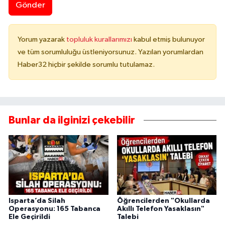
Gönder
Yorum yazarak
topluluk kurallarımızı
kabul etmiş bulunuyor
ve tüm sorumluluğu üstleniyorsunuz. Yazılan yorumlardan
Haber32 hiçbir şekilde sorumlu tutulamaz.
Bunlar da ilginizi çekebilir
Isparta’da Silah
Öğrencilerden "Okullarda
Operasyonu: 165 Tabanca
Akıllı Telefon Yasaklasın"
Ele Geçirildi
Talebi