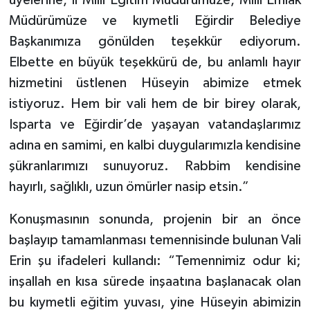
Müdürümüze ve kıymetli Eğirdir Belediye
Başkanımıza gönülden teşekkür ediyorum.
Elbette en büyük teşekkürü de, bu anlamlı hayır
hizmetini üstlenen Hüseyin abimize etmek
istiyoruz. Hem bir vali hem de bir birey olarak,
Isparta ve Eğirdir’de yaşayan vatandaşlarımız
adına en samimi, en kalbi duygularımızla kendisine
şükranlarımızı sunuyoruz. Rabbim kendisine
hayırlı, sağlıklı, uzun ömürler nasip etsin.”
Konuşmasının sonunda, projenin bir an önce
başlayıp tamamlanması temennisinde bulunan Vali
Erin şu ifadeleri kullandı: “Temennimiz odur ki;
inşallah en kısa sürede inşaatına başlanacak olan
bu kıymetli eğitim yuvası, yine Hüseyin abimizin