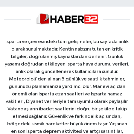
Isparta ve çevresindeki tüm gelişmeler, bu sayfada anlık
olarak sunulmaktadır. Kentin nabzını tutan en kritik
bilgiler, doğrulanmış kaynaklardan derlenir. Günlük
yaşamı doğrudan etkileyen Isparta hava durumu verileri,
anlık olarak güncellenerek kullanıcılara sunulur.
Meteoroloji'den alınan 5 günlük ve saatlik tahminler,
gününüzü planlamanıza yardımcı olur. Manevi açıdan
önemli olan Isparta ezan saatleri ve Isparta namaz
vakitleri, Diyanet verileriyle tam uyumlu olarak paylaşılır.
Vatandaşların ibadet saatlerini doğru bir şekilde takip
etmesi sağlanır. Güvenlik ve farkındalık açısından,
bölgedeki sismik hareketler büyük önem taşır. Yaşanan
en son Isparta deprem aktivitesi ve artçı sarsıntılar,