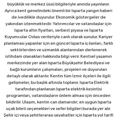
büyüklük ve merkez üssü bilgileriyle anında yayınlanır.
Ayrıca kent genelindeki önemli bir Isparta yangın haberi
de ivedilikle duyurulur. Ekonomik göstergeler de
yakından izlenmektedir. Yatırımcılar ve vatandaşlar için
Isparta altın fiyatları, serbest piyasa ve Isparta
Kuyumcular Odası verileriyle canlı olarak sunulur. Kariyer
planlaması yapanlar için en güncel Isparta iş ilanları, farklı
sektörlerden ve uzmanlık alanlarından derlenerek
istihdam olanakları hakkında bilgi verir. Kentsel yaşamın
merkezinde yer alan Isparta Büyükşehir Belediyesi ve
bağlı kurumların çalışmaları, projeleri ve duyuruları
detaylı olarak aktarılır. Kentin tüm İzmir ilçeleri ile ilgili
gelişmeler, bu başlık altında toplanır. Isparta Elektrik
tarafından planlanan Isparta elektrik kesintisi
programları, vatandaşların önlem alması için önceden
bildirilir. Ulaşım, kentin can damarıdır; en uygun Isparta
uçak bileti seçenekleri ve sefer bilgileri burada yer alır.
Şehir içi veya şehirlerarası seyahatler için Isparta yol tarifi