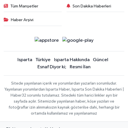
Tüm Manşetler
Son Dakika Haberleri
Haber Arşivi
Isparta
Türkiye
Isparta Hakkında
Güncel
Esnaf Diyor ki;
Resmi İlan
Sitede yayınlanan içerik ve yorumlardan yazarları sorumludur.
Yayınlanan yorumlardan Isparta Haber, Isparta Son Dakika Haberleri |
Haber32 sorumlu tutulamaz. Sitedeki tüm harici linkler ayrı bir
sayfada açılır. Sitemizde yayınlanan haber, köşe yazıları ve
fotoğraflar izin alınmaksızın kaynak gösterilse dahi, herhangi bir
ortamda kullanılamaz ve yayınlanamaz