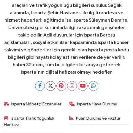
araçları ve trafik yoğunluğu bilgileri sunulur. Sağlık
alanında, Isparta Şehir Hastanesi ile ilgili randevu ve
hizmet haberleri; eğitimde ise Isparta Süleyman Demirel
Üniversitesi gibi kurumlarla ilgili akademik gelişmeler
takip edilir. Adli duyurular için Isparta Barosu
açıklamaları, sosyal etkinlikler kapsamında Isparta konser
takvimi ve gönderiler için gerekli olan Isparta posta kodu
bilgileri gibi hayatı kolaylaştıran verilere de yer verilir.
haber32.com, tüm bu bilgileri bir araya getirerek
Isparta'nın dijital hafızası olmayı hedefler.
Isparta Nöbetçi Eczaneler
Isparta Hava Durumu
Isparta Trafik Yoğunluk
Puan Durumu ve Fikstür
Haritası