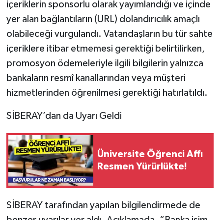
içeriklerin sponsorlu olarak yayımlandığı ve içinde
yer alan bağlantıların (URL) dolandırıcılık amaçlı
Tarihi Yapılarımız
olabileceği vurgulandı. Vatandaşların bu tür sahte
içeriklere itibar etmemesi gerektiği belirtilirken,
Teknoloji
promosyon ödemeleriyle ilgili bilgilerin yalnızca
Türkiye
bankaların resmî kanallarından veya müşteri
hizmetlerinden öğrenilmesi gerektiği hatırlatıldı.
Yerel
SİBERAY’dan da Uyarı Geldi
İletişim
Künye
Üniversite Öğrenci Affı
Resmen Yürürlükte!
SİBERAY tarafından yapılan bilgilendirmede de
benzer uyarılar yer aldı. Açıklamada, “Banka isim