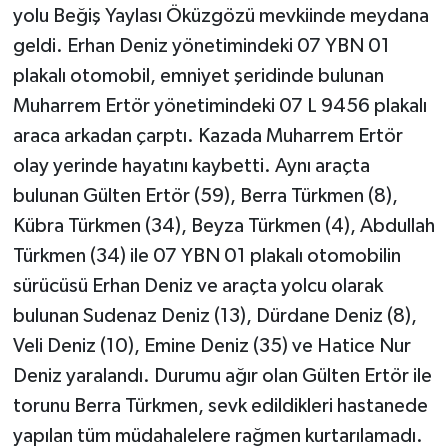
yolu Beğiş Yaylası Öküzgözü mevkiinde meydana
geldi. Erhan Deniz yönetimindeki 07 YBN 01
plakalı otomobil, emniyet şeridinde bulunan
Muharrem Ertör yönetimindeki 07 L 9456 plakalı
araca arkadan çarptı. Kazada Muharrem Ertör
olay yerinde hayatını kaybetti. Aynı araçta
bulunan Gülten Ertör (59), Berra Türkmen (8),
Kübra Türkmen (34), Beyza Türkmen (4), Abdullah
Türkmen (34) ile 07 YBN 01 plakalı otomobilin
sürücüsü Erhan Deniz ve araçta yolcu olarak
bulunan Sudenaz Deniz (13), Dürdane Deniz (8),
Veli Deniz (10), Emine Deniz (35) ve Hatice Nur
Deniz yaralandı. Durumu ağır olan Gülten Ertör ile
torunu Berra Türkmen, sevk edildikleri hastanede
yapılan tüm müdahalelere rağmen kurtarılamadı.