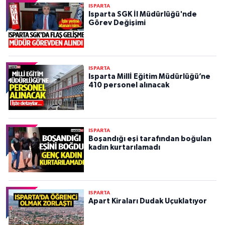
ISPARTA
Isparta SGK İl Müdürlüğü'nde
Görev Değişimi
ISPARTA
Isparta Millİ Eğitim Müdürlüğü’ne
410 personel alınacak
ISPARTA
Boşandığı eşi tarafından boğulan
kadın kurtarılamadı
ISPARTA
Apart Kiraları Dudak Uçuklatıyor