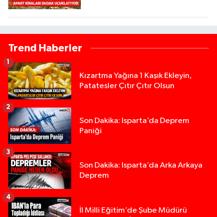
Trend Haberler
1
Kızartma Yağına 1 Kaşık Ekleyin,
Patatesler Çıtır Çıtır Olsun
2
Son Dakika: Isparta’da Deprem
Paniği
3
Son Dakika: Isparta’da Arka Arkaya
Deprem
4
İl Milli Eğitim’de Şube Müdürü