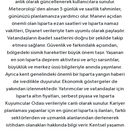
anlık olarak güncellenerek kullanıcılara sunulur.
Meteoroloji'den alınan 5 günlük ve saatlik tahminler,
gününüzü planlamanıza yardımcı olur. Manevi açıdan
önemli olan Isparta ezan saatleri ve Isparta namaz
vakitleri, Diyanet verileriyle tam uyumlu olarak paylaşılır.
Vatandaşların ibadet saatlerini doğru bir şekilde takip
etmesi sağlanır. Güvenlik ve farkındalık açısından,
bölgedeki sismik hareketler büyük önem taşır. Yaşanan
en son Isparta deprem aktivitesi ve artçı sarsıntılar,
büyüklük ve merkez üssü bilgileriyle anında yayınlanır.
Ayrıca kent genelindeki önemli bir Isparta yangın haberi
de ivedilikle duyurulur. Ekonomik göstergeler de
yakından izlenmektedir. Yatırımcılar ve vatandaşlar için
Isparta altın fiyatları, serbest piyasa ve Isparta
Kuyumcular Odası verileriyle canlı olarak sunulur. Kariyer
planlaması yapanlar için en güncel Isparta iş ilanları, farklı
sektörlerden ve uzmanlık alanlarından derlenerek
istihdam olanakları hakkında bilgi verir. Kentsel yaşamın