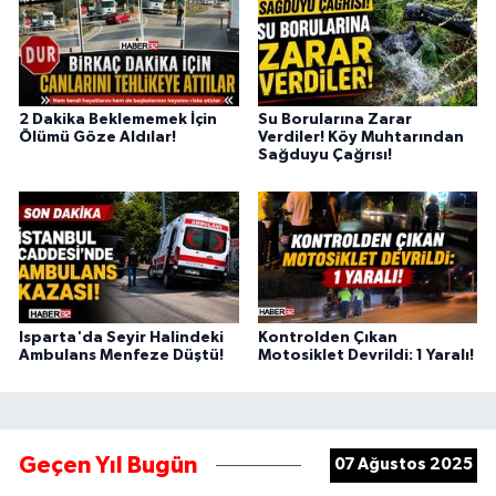
2 Dakika Beklememek İçin
Su Borularına Zarar
Ölümü Göze Aldılar!
Verdiler! Köy Muhtarından
Sağduyu Çağrısı!
Isparta'da Seyir Halindeki
Kontrolden Çıkan
Ambulans Menfeze Düştü!
Motosiklet Devrildi: 1 Yaralı!
Geçen Yıl Bugün
07 Ağustos 2025