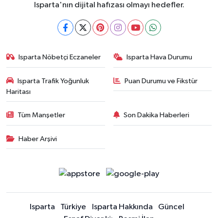
Isparta'nın dijital hafızası olmayı hedefler.
Isparta Nöbetçi Eczaneler
Isparta Hava Durumu
Isparta Trafik Yoğunluk
Puan Durumu ve Fikstür
Haritası
Tüm Manşetler
Son Dakika Haberleri
Haber Arşivi
Isparta
Türkiye
Isparta Hakkında
Güncel