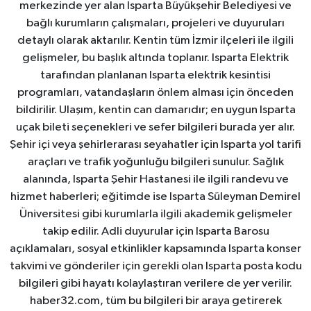
merkezinde yer alan Isparta Büyükşehir Belediyesi ve
bağlı kurumların çalışmaları, projeleri ve duyuruları
detaylı olarak aktarılır. Kentin tüm İzmir ilçeleri ile ilgili
gelişmeler, bu başlık altında toplanır. Isparta Elektrik
tarafından planlanan Isparta elektrik kesintisi
programları, vatandaşların önlem alması için önceden
bildirilir. Ulaşım, kentin can damarıdır; en uygun Isparta
uçak bileti seçenekleri ve sefer bilgileri burada yer alır.
Şehir içi veya şehirlerarası seyahatler için Isparta yol tarifi
araçları ve trafik yoğunluğu bilgileri sunulur. Sağlık
alanında, Isparta Şehir Hastanesi ile ilgili randevu ve
hizmet haberleri; eğitimde ise Isparta Süleyman Demirel
Üniversitesi gibi kurumlarla ilgili akademik gelişmeler
takip edilir. Adli duyurular için Isparta Barosu
açıklamaları, sosyal etkinlikler kapsamında Isparta konser
takvimi ve gönderiler için gerekli olan Isparta posta kodu
bilgileri gibi hayatı kolaylaştıran verilere de yer verilir.
haber32.com, tüm bu bilgileri bir araya getirerek