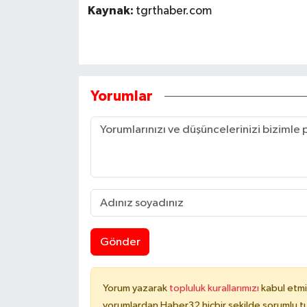
Kaynak:
tgrthaber.com
Yorumlar
Gönder
Yorum yazarak
topluluk kurallarımızı
kabul etmi
yorumlardan Haber32 hiçbir şekilde sorumlu t