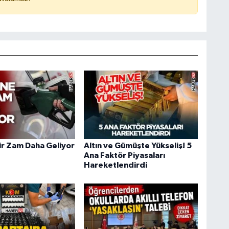
ir Zam Daha Geliyor
Altın ve Gümüşte Yükseliş! 5
Ana Faktör Piyasaları
Hareketlendirdi