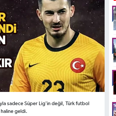
mzayla sadece Süper Lig'in değil, Türk futbol
 haline geldi.