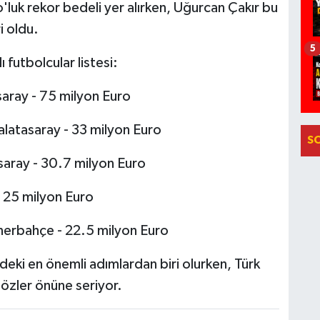
'luk rekor bedeli yer alırken, Uğurcan Çakır bu
i oldu.
5
 futbolcular listesi:
ray - 75 milyon Euro
tasaray - 33 milyon Euro
S
ray - 30.7 milyon Euro
 25 milyon Euro
rbahçe - 22.5 milyon Euro
ndeki en önemli adımlardan biri olurken, Türk
gözler önüne seriyor.