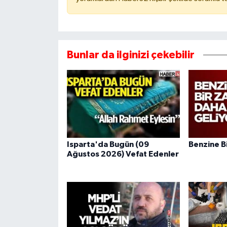
Bunlar da ilginizi çekebilir
Isparta'da Bugün (09
Benzine B
Ağustos 2026) Vefat Edenler