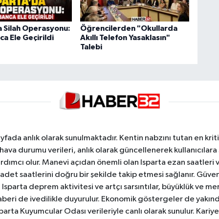
a Silah Operasyonu:
Öğrencilerden "Okullarda
a Ele Geçirildi
Akıllı Telefon Yasaklasın"
Talebi
yfada anlık olarak sunulmaktadır. Kentin nabzını tutan en kriti
va durumu verileri, anlık olarak güncellenerek kullanıcılara
dımcı olur. Manevi açıdan önemli olan Isparta ezan saatleri ve
badet saatlerini doğru bir şekilde takip etmesi sağlanır. Güven
sparta deprem aktivitesi ve artçı sarsıntılar, büyüklük ve merk
aberi de ivedilikle duyurulur. Ekonomik göstergeler de yakınd
 Isparta Kuyumcular Odası verileriyle canlı olarak sunulur. Kariy