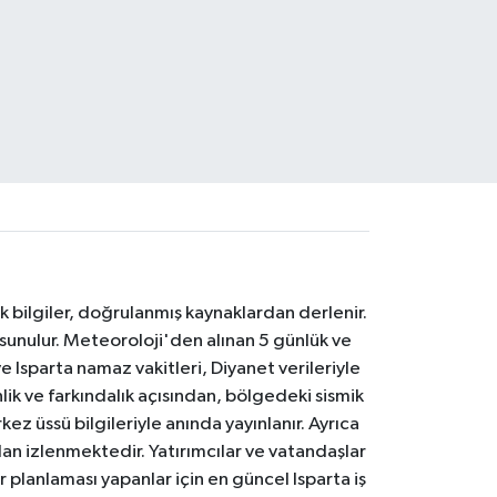
k bilgiler, doğrulanmış kaynaklardan derlenir.
 sunulur. Meteoroloji'den alınan 5 günlük ve
 Isparta namaz vakitleri, Diyanet verileriyle
lik ve farkındalık açısından, bölgedeki sismik
ez üssü bilgileriyle anında yayınlanır. Ayrıca
an izlenmektedir. Yatırımcılar ve vatandaşlar
er planlaması yapanlar için en güncel Isparta iş