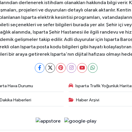
anlarından derlenerek istihdam olanakları hakkında bilgi verir
aları, projeleri ve duyuruları detaylı olarak aktarılır. Kentin tü
 planlanan Isparta elektrik kesintisi programları, vatandaşların
ti seçenekleri ve sefer bilgileri burada yer alır. Şehir içi veya
 Sağlık alanında, Isparta Şehir Hastanesi ile ilgili randevu ve
ademik gelişmeler takip edilir. Adli duyurular için Isparta Bar
ekli olan Isparta posta kodu bilgileri gibi hayatı kolaylaştıra
ileri bir araya getirerek Isparta'nın dijital hafızası olmayı hede
arta Hava Durumu
Isparta Trafik Yoğunluk Harita
Dakika Haberleri
Haber Arşivi