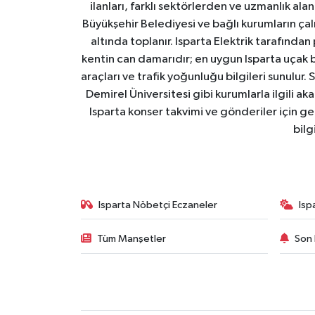
ilanları, farklı sektörlerden ve uzmanlık al
Büyükşehir Belediyesi ve bağlı kurumların çalışm
altında toplanır. Isparta Elektrik tarafından
kentin can damarıdır; en uygun Isparta uçak bile
araçları ve trafik yoğunluğu bilgileri sunulur.
Demirel Üniversitesi gibi kurumlarla ilgili ak
Isparta konser takvimi ve gönderiler için ger
bilg
Isparta Nöbetçi Eczaneler
Isp
Tüm Manşetler
Son 