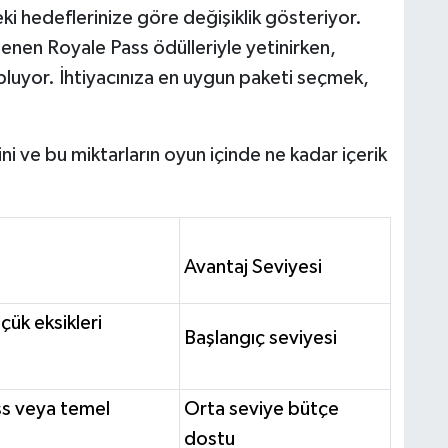
ki hedeflerinize göre değişiklik gösteriyor.
enen Royale Pass ödülleriyle yetinirken,
topluyor. İhtiyacınıza en uygun paketi seçmek,
i ve bu miktarların oyun içinde ne kadar içerik
Avantaj Seviyesi
çük eksikleri
Başlangıç seviyesi
ss veya temel
Orta seviye bütçe
dostu