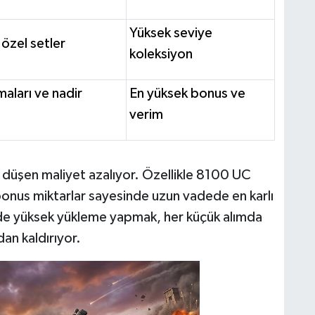
Yüksek seviye
 özel setler
koleksiyon
maları ve nadir
En yüksek bonus ve
verim
düşen maliyet azalıyor. Özellikle 8100 UC
 bonus miktarlar sayesinde uzun vadede en karlı
rde yüksek yükleme yapmak, her küçük alımda
an kaldırıyor.