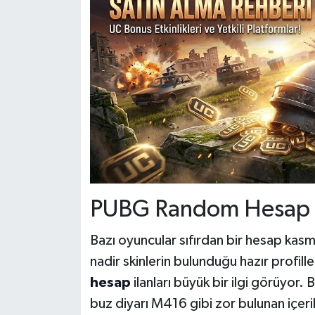
PUBG Random Hesap A
Bazı oyuncular sıfırdan bir hesap kasm
nadir skinlerin bulunduğu hazır profill
hesap
ilanları büyük bir ilgi görüyor. 
buz diyarı M416 gibi zor bulunan içerikl