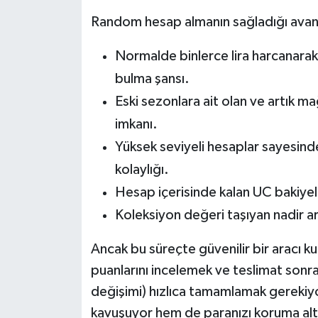
Random hesap almanın sağladığı avanta
Normalde binlerce lira harcanarak
bulma şansı.
Eski sezonlara ait olan ve artık m
imkanı.
Yüksek seviyeli hesaplar sayesind
kolaylığı.
Hesap içerisinde kalan UC bakiyeler
Koleksiyon değeri taşıyan nadir a
Ancak bu süreçte güvenilir bir aracı ku
puanlarını incelemek ve teslimat sonras
değişimi) hızlıca tamamlamak gerekiy
kavuşuyor hem de paranızı koruma alt