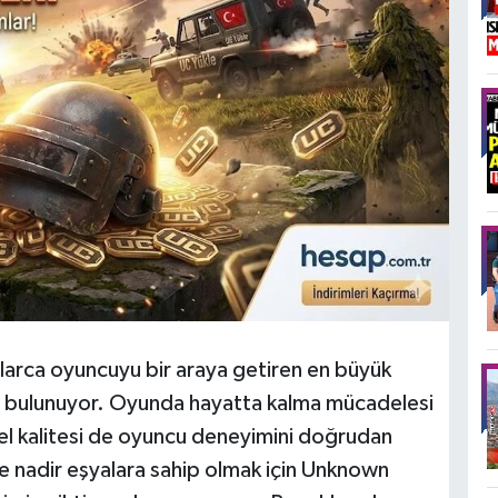
arca oyuncuyu bir araya getiren en büyük
da bulunuyor. Oyunda hayatta kalma mücadelesi
el kalitesi de oyuncu deneyimini doğrudan
 ve nadir eşyalara sahip olmak için Unknown