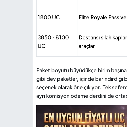
1800 UC
Elite Royale Pass ve
3850 - 8100
Destansı silah kapla
UC
araçlar
Paket boyutu büyüdükçe birim başına 
gibi dev paketler, içinde barındırdığı
seçenek olarak öne çıkıyor. Tek sefe
ayrı komisyon ödeme derdini de ortad