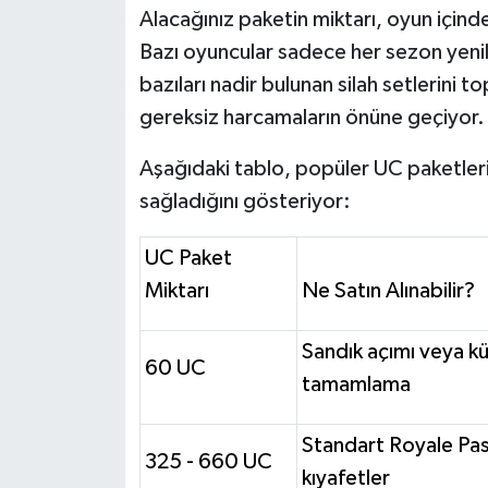
Alacağınız paketin miktarı, oyun içinde
Bazı oyuncular sadece her sezon yenil
bazıları nadir bulunan silah setlerini 
gereksiz harcamaların önüne geçiyor.
Aşağıdaki tablo, popüler UC paketlerin
sağladığını gösteriyor:
UC Paket
Miktarı
Ne Satın Alınabilir?
Sandık açımı veya kü
60 UC
tamamlama
Standart Royale Pa
325 - 660 UC
kıyafetler