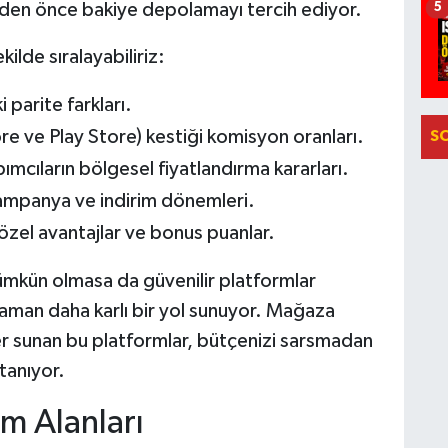
den önce bakiye depolamayı tercih ediyor.
5
kilde sıralayabiliriz:
 parite farkları.
 ve Play Store) kestiği komisyon oranları.
S
mcıların bölgesel fiyatlandırma kararları.
ampanya ve indirim dönemleri.
 özel avantajlar ve bonus puanlar.
kün olmasa da güvenilir platformlar
aman daha karlı bir yol sunuyor. Mağaza
er sunan bu platformlar, bütçenizi sarsmadan
tanıyor.
ım Alanları