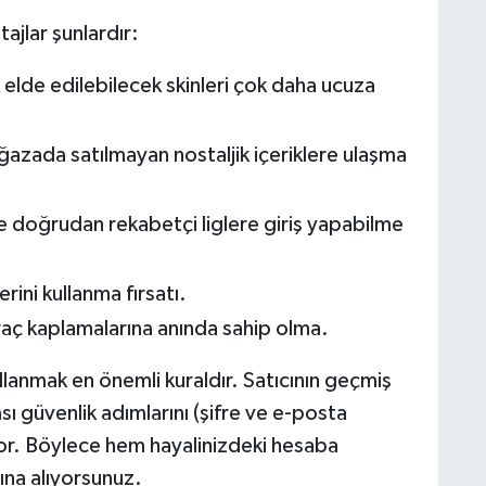
jlar şunlardır:
 elde edilebilecek skinleri çok daha ucuza
ağazada satılmayan nostaljik içeriklere ulaşma
e doğrudan rekabetçi liglere giriş yapabilme
ini kullanma fırsatı.
raç kaplamalarına anında sahip olma.
llanmak en önemli kuraldır. Satıcının geçmiş
ı güvenlik adımlarını (şifre ve e-posta
or. Böylece hem hayalinizdeki hesaba
ına alıyorsunuz.