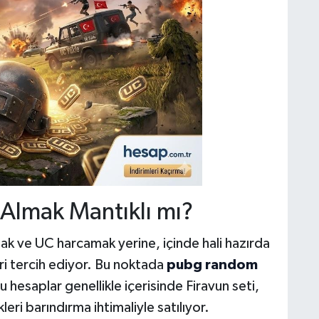
lmak Mantıklı mı?
ak ve UC harcamak yerine, içinde hali hazırda
eri tercih ediyor. Bu noktada
pubg random
Bu hesaplar genellikle içerisinde Firavun seti,
eri barındırma ihtimaliyle satılıyor.