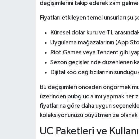
değişimlerini takip ederek zam gelme
Fiyatları etkileyen temel unsurları şu şe
Küresel dolar kuru ve TL arasındaki
Uygulama mağazalarının (App Store
Riot Games veya Tencent gibi yapı
Sezon geçişlerinde düzenlenen k
Dijital kod dağıtıcılarının sunduğu
Bu değişimleri önceden öngörmek müm
üzerinden
pubg uc
alımı yapmak her z
fiyatlarına göre daha uygun seçenekl
koleksiyonunuzu büyütmenize olanak 
UC Paketleri ve Kullan