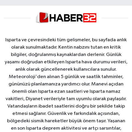
Isparta ve çevresindeki tüm gelişmeler, bu sayfada anlık
olarak sunulmaktadır. Kentin nabzını tutan en kritik
bilgiler, doğrulanmış kaynaklardan derlenir. Günlük
yaşamı doğrudan etkileyen Isparta hava durumu verileri,
anlık olarak güncellenerek kullanıcılara sunulur.
Meteoroloji'den alınan 5 günlük ve saatlik tahminler,
gününüzü planlamanıza yardımcı olur. Manevi açıdan
önemli olan Isparta ezan saatleri ve Isparta namaz
vakitleri, Diyanet verileriyle tam uyumlu olarak paylaşılır.
Vatandaşların ibadet saatlerini doğru bir şekilde takip
etmesi sağlanır. Güvenlik ve farkındalık açısından,
bölgedeki sismik hareketler büyük önem taşır. Yaşanan
en son Isparta deprem aktivitesi ve artçı sarsıntılar,