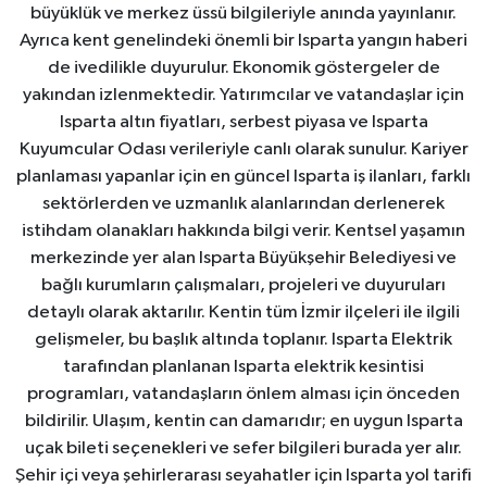
büyüklük ve merkez üssü bilgileriyle anında yayınlanır.
Ayrıca kent genelindeki önemli bir Isparta yangın haberi
de ivedilikle duyurulur. Ekonomik göstergeler de
yakından izlenmektedir. Yatırımcılar ve vatandaşlar için
Isparta altın fiyatları, serbest piyasa ve Isparta
Kuyumcular Odası verileriyle canlı olarak sunulur. Kariyer
planlaması yapanlar için en güncel Isparta iş ilanları, farklı
sektörlerden ve uzmanlık alanlarından derlenerek
istihdam olanakları hakkında bilgi verir. Kentsel yaşamın
merkezinde yer alan Isparta Büyükşehir Belediyesi ve
bağlı kurumların çalışmaları, projeleri ve duyuruları
detaylı olarak aktarılır. Kentin tüm İzmir ilçeleri ile ilgili
gelişmeler, bu başlık altında toplanır. Isparta Elektrik
tarafından planlanan Isparta elektrik kesintisi
programları, vatandaşların önlem alması için önceden
bildirilir. Ulaşım, kentin can damarıdır; en uygun Isparta
uçak bileti seçenekleri ve sefer bilgileri burada yer alır.
Şehir içi veya şehirlerarası seyahatler için Isparta yol tarifi