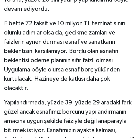
devam ediyordu.
Elbette 72 taksit ve 10 milyon TL teminat sınırı
olumlu adımlar olsa da, gecikme zamları ve
faizlerin aynen durması esnaf ve sanatkarın
beklentisini karşılamıyor. Borçlu olan esnafın
beklentisi ödeme planının sıfır faizli olması
Uygulama böyle olursa esnaf borç yükünden
kurtulacak. Hazineye de katkısı daha çok
olacaktır.
Yapılandırmada, yüzde 39, yüzde 29 aradaki fark
güzel ancak esnafımız borcunu yapılandırmanın
amacına uygun şekilde faiziyle değil anaparayla
bitirmek istiyor. Esnafımızın ayakta kalması,