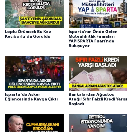
Loplu Örümcek Bu Kez
Isparta’nın Önde Gelen
Keçiborlu'da Görüldü
Müteahhitlik Firmaları
YAPISPARTA Fuarı’nda
Buluşuyor
Isparta'da Asker
Bankalardan Ağustos
Eğlencesinde Kavga Çıktı
Atağı! Sıfır Faizli Kredi Yarışı
Başladı