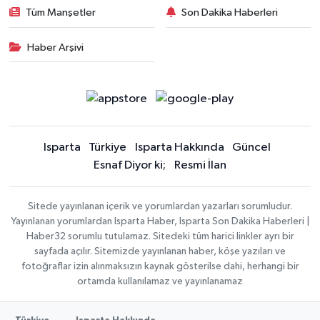
Tüm Manşetler
Son Dakika Haberleri
Haber Arşivi
Isparta
Türkiye
Isparta Hakkında
Güncel
Esnaf Diyor ki;
Resmi İlan
Sitede yayınlanan içerik ve yorumlardan yazarları sorumludur.
Yayınlanan yorumlardan Isparta Haber, Isparta Son Dakika Haberleri |
Haber32 sorumlu tutulamaz. Sitedeki tüm harici linkler ayrı bir
sayfada açılır. Sitemizde yayınlanan haber, köşe yazıları ve
fotoğraflar izin alınmaksızın kaynak gösterilse dahi, herhangi bir
ortamda kullanılamaz ve yayınlanamaz