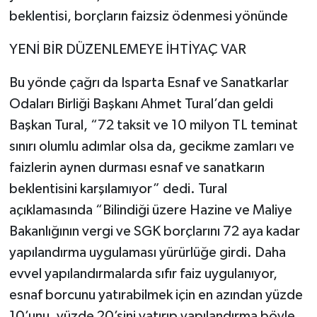
beklentisi, borçların faizsiz ödenmesi yönünde
YENİ BİR DÜZENLEMEYE İHTİYAÇ VAR
Bu yönde çağrı da Isparta Esnaf ve Sanatkarlar
Odaları Birliği Başkanı Ahmet Tural’dan geldi
Başkan Tural, “72 taksit ve 10 milyon TL teminat
sınırı olumlu adımlar olsa da, gecikme zamları ve
faizlerin aynen durması esnaf ve sanatkarın
beklentisini karşılamıyor” dedi. Tural
açıklamasında “Bilindiği üzere Hazine ve Maliye
Bakanlığının vergi ve SGK borçlarını 72 aya kadar
yapılandırma uygulaması yürürlüğe girdi. Daha
evvel yapılandırmalarda sıfır faiz uygulanıyor,
esnaf borcunu yatırabilmek için en azından yüzde
10’unu, yüzde 20’sini yatırıp yapılandırma böyle