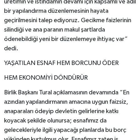
üretimin ve istihdamın devamı için kapsamlı ve adil
bir yapılandırma düzenlemesinin hayata
geçirilmesini talep ediyoruz. Gecikme faizlerinin
silindiği ve ana paranın makul şartlarda
ödenebildiği yeni bir düzenlemeye ihtiyaç var”
dedi.
YAŞATILAN ESNAF HEM BORCUNU ÖDER
HEM EKONOMİYİ DÖNDÜRÜR
Birlik Başkanı Tural açıklamasının devamında “En
azından yapılandırmanın amacına uygun faizsiz,
anaparaları ödeyip devletin gelirlerine katkı
koyacak şekilde olunursa; esnafımız da
gelecekleriyle ilgili yapacağı planlarda bu borç
yükünden kurtulmuş olur. Esnafımız zaten iş