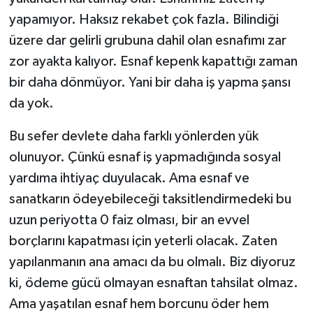
yapamıyor. Haksız rekabet çok fazla. Bilindiği
üzere dar gelirli grubuna dahil olan esnafımı zar
zor ayakta kalıyor. Esnaf kepenk kapattığı zaman
bir daha dönmüyor. Yani bir daha iş yapma şansı
da yok.
Bu sefer devlete daha farklı yönlerden yük
olunuyor. Çünkü esnaf iş yapmadığında sosyal
yardıma ihtiyaç duyulacak. Ama esnaf ve
sanatkarın ödeyebileceği taksitlendirmedeki bu
uzun periyotta 0 faiz olması, bir an evvel
borçlarını kapatması için yeterli olacak. Zaten
yapılanmanın ana amacı da bu olmalı. Biz diyoruz
ki, ödeme gücü olmayan esnaftan tahsilat olmaz.
Ama yaşatılan esnaf hem borcunu öder hem