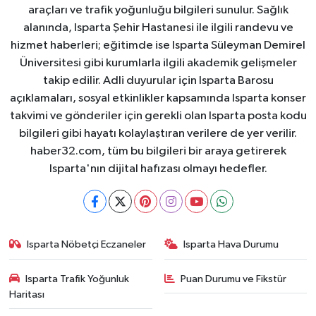
araçları ve trafik yoğunluğu bilgileri sunulur. Sağlık
alanında, Isparta Şehir Hastanesi ile ilgili randevu ve
hizmet haberleri; eğitimde ise Isparta Süleyman Demirel
Üniversitesi gibi kurumlarla ilgili akademik gelişmeler
takip edilir. Adli duyurular için Isparta Barosu
açıklamaları, sosyal etkinlikler kapsamında Isparta konser
takvimi ve gönderiler için gerekli olan Isparta posta kodu
bilgileri gibi hayatı kolaylaştıran verilere de yer verilir.
haber32.com, tüm bu bilgileri bir araya getirerek
Isparta'nın dijital hafızası olmayı hedefler.
Isparta Nöbetçi Eczaneler
Isparta Hava Durumu
Isparta Trafik Yoğunluk
Puan Durumu ve Fikstür
Haritası