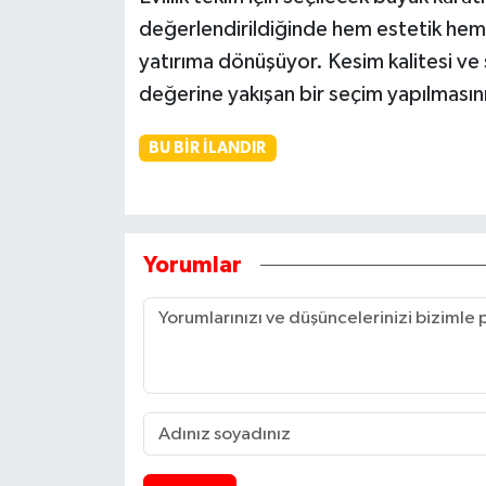
değerlendirildiğinde hem estetik hem 
yatırıma dönüşüyor. Kesim kalitesi ve 
değerine yakışan bir seçim yapılmasını
BU BIR İLANDIR
Yorumlar