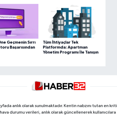
Öne Geçmenin Sırrı
Tüm İhtiyaçlar Tek
oru Başarısından
Platformda: Apartman
Yönetim Programı İle Tanışın
yfada anlık olarak sunulmaktadır. Kentin nabzını tutan en kriti
va durumu verileri, anlık olarak güncellenerek kullanıcılara