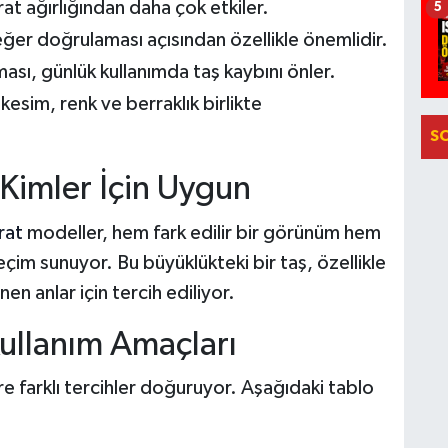
arat ağırlığından daha çok etkiler.
5
değer doğrulaması açısından özellikle önemlidir.
ası, günlük kullanımda taş kaybını önler.
kesim, renk ve berraklık birlikte
S
 Kimler İçin Uygun
rat
modeller, hem fark edilir bir görünüm hem
eçim sunuyor. Bu büyüklükteki bir taş, özellikle
nen anlar için tercih ediliyor.
Kullanım Amaçları
e farklı tercihler doğuruyor. Aşağıdaki tablo