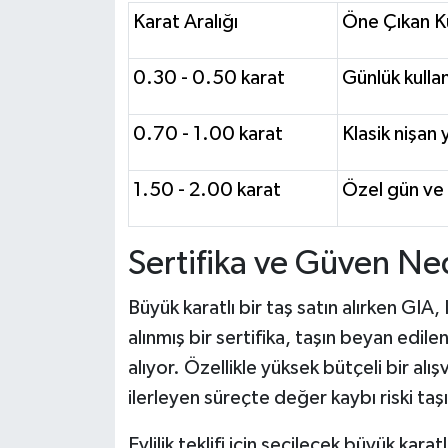
Karat Aralığı
Öne Çıkan K
0.30 - 0.50 karat
Günlük kulla
0.70 - 1.00 karat
Klasik nişan 
1.50 - 2.00 karat
Özel gün ve e
Sertifika ve Güven Ne
Büyük karatlı bir taş satın alırken GI
alınmış bir sertifika, taşın beyan edil
alıyor. Özellikle yüksek bütçeli bir alış
ilerleyen süreçte değer kaybı riski taş
Evlilik teklifi için seçilecek büyük karat