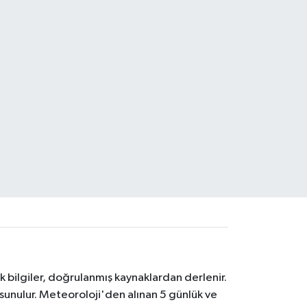
k bilgiler, doğrulanmış kaynaklardan derlenir.
 sunulur. Meteoroloji'den alınan 5 günlük ve