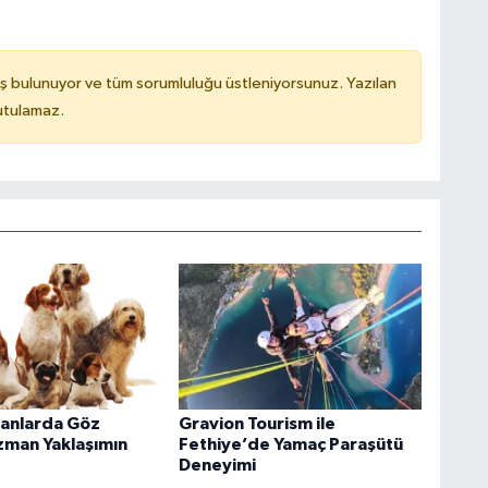
ş bulunuyor ve tüm sorumluluğu üstleniyorsunuz. Yazılan
utulamaz.
vanlarda Göz
Gravion Tourism ile
Uzman Yaklaşımın
Fethiye’de Yamaç Paraşütü
Deneyimi