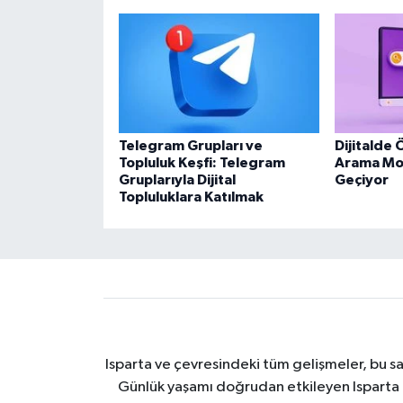
Telegram Grupları ve
Dijitalde 
Topluluk Keşfi: Telegram
Arama Mot
Gruplarıyla Dijital
Geçiyor
Topluluklara Katılmak
Isparta ve çevresindeki tüm gelişmeler, bu sa
Günlük yaşamı doğrudan etkileyen Isparta ha