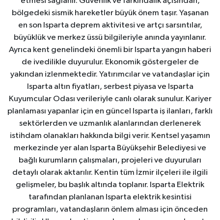
etmesi sağlanır. Güvenlik ve farkındalık açısından,
bölgedeki sismik hareketler büyük önem taşır. Yaşanan
en son Isparta deprem aktivitesi ve artçı sarsıntılar,
büyüklük ve merkez üssü bilgileriyle anında yayınlanır.
Ayrıca kent genelindeki önemli bir Isparta yangın haberi
de ivedilikle duyurulur. Ekonomik göstergeler de
yakından izlenmektedir. Yatırımcılar ve vatandaşlar için
Isparta altın fiyatları, serbest piyasa ve Isparta
Kuyumcular Odası verileriyle canlı olarak sunulur. Kariyer
planlaması yapanlar için en güncel Isparta iş ilanları, farklı
sektörlerden ve uzmanlık alanlarından derlenerek
istihdam olanakları hakkında bilgi verir. Kentsel yaşamın
merkezinde yer alan Isparta Büyükşehir Belediyesi ve
bağlı kurumların çalışmaları, projeleri ve duyuruları
detaylı olarak aktarılır. Kentin tüm İzmir ilçeleri ile ilgili
gelişmeler, bu başlık altında toplanır. Isparta Elektrik
tarafından planlanan Isparta elektrik kesintisi
programları, vatandaşların önlem alması için önceden