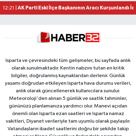
AK Parti Eski İlçe Başkanının Aracı Kurşunlandı İd
12:21 |
Isparta ve çevresindeki tüm gelişmeler, bu sayfada anlık
olarak sunulmaktadır. Kentin nabzını tutan en kritik
bilgiler, doğrulanmış kaynaklardan derlenir. Günlük
yaşamı doğrudan etkileyen Isparta hava durumu verileri,
anlık olarak güncellenerek kullanıcılara sunulur.
Meteoroloji'den alınan 5 günlük ve saatlik tahminler,
gününüzü planlamanıza yardımcı olur. Manevi açıdan
önemli olan Isparta ezan saatleri ve Isparta namaz
vakitleri, Diyanet verileriyle tam uyumlu olarak paylaşılır.
Vatandaşların ibadet saatlerini doğru bir şekilde takip