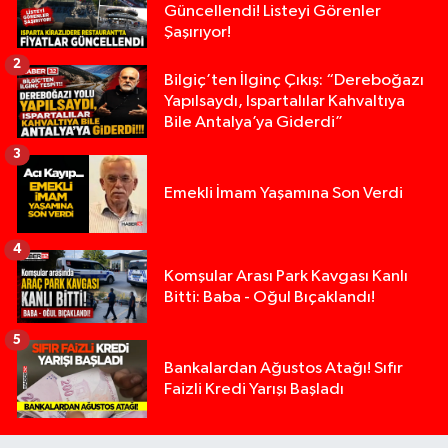
Güncellendi! Listeyi Görenler
Şaşırıyor!
2
Bilgiç’ten İlginç Çıkış: “Dereboğazı
Yapılsaydı, Ispartalılar Kahvaltıya
Bile Antalya’ya Giderdi”
3
Emekli İmam Yaşamına Son Verdi
4
Komşular Arası Park Kavgası Kanlı
Bitti: Baba - Oğul Bıçaklandı!
5
Anız Yangını Kazaya Neden Oldu: 13 Araç Birbirin
17:18 |
Bankalardan Ağustos Atağı! Sıfır
Faizli Kredi Yarışı Başladı
Alevlere Teslim Olan Gecekondu Kullanılamaz H
17:08 |
Yolcu Otobüsüyle Minibüsün Çarpıştığı Kaza K
13:46 |
Faili meçhul 2 cinayet daha aydınlatıldı
13:19 |