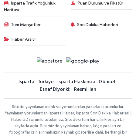
Isparta Trafik Yoğunluk
Puan Durumu ve Fikstür
Haritası
Tüm Manşetler
Son Dakika Haberleri
Haber Arşivi
Isparta
Türkiye
Isparta Hakkında
Güncel
Esnaf Diyor ki;
Resmi İlan
Sitede yayınlanan içerik ve yorumlardan yazarları sorumludur.
Yayınlanan yorumlardan Isparta Haber, Isparta Son Dakika Haberleri |
Haber32 sorumlu tutulamaz. Sitedeki tüm harici linkler ayrı bir
sayfada açılır. Sitemizde yayınlanan haber, köşe yazıları ve
fotoğraflar izin alınmaksızın kaynak gösterilse dahi, herhangi bir