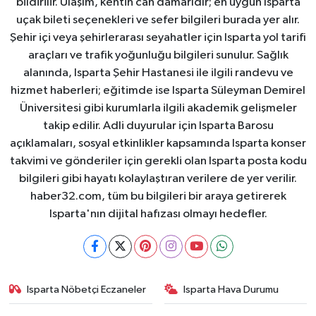
bildirilir. Ulaşım, kentin can damarıdır; en uygun Isparta
uçak bileti seçenekleri ve sefer bilgileri burada yer alır.
Şehir içi veya şehirlerarası seyahatler için Isparta yol tarifi
araçları ve trafik yoğunluğu bilgileri sunulur. Sağlık
alanında, Isparta Şehir Hastanesi ile ilgili randevu ve
hizmet haberleri; eğitimde ise Isparta Süleyman Demirel
Üniversitesi gibi kurumlarla ilgili akademik gelişmeler
takip edilir. Adli duyurular için Isparta Barosu
açıklamaları, sosyal etkinlikler kapsamında Isparta konser
takvimi ve gönderiler için gerekli olan Isparta posta kodu
bilgileri gibi hayatı kolaylaştıran verilere de yer verilir.
haber32.com, tüm bu bilgileri bir araya getirerek
Isparta'nın dijital hafızası olmayı hedefler.
Isparta Nöbetçi Eczaneler
Isparta Hava Durumu