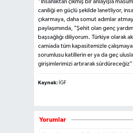
"İnsanlıktan çıkmış bir anlayışla masu
caniliği en güçlü şekilde lanetliyor, in
çıkarmaya, daha somut adımlar atmaya
paylaşımında, "Şehit olan genç yardım
başsağlığı diliyorum. Türkiye olarak a
camiada tüm kapasitemizle çalışmaya 
sorumlusu katillerin er ya da geç ulus
girişimlerimizi artırarak sürdüreceğiz" 
Kaynak:
İGF
Yorumlar