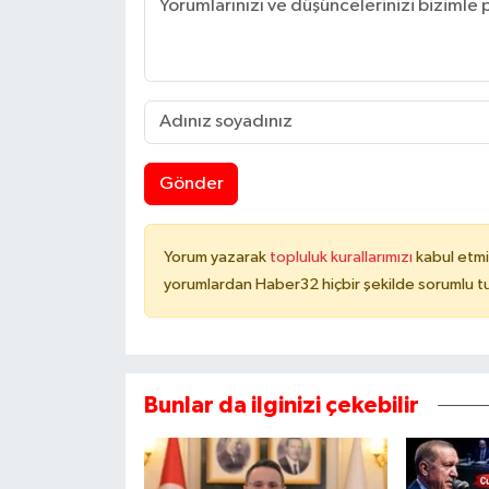
Gönder
Yorum yazarak
topluluk kurallarımızı
kabul etmi
yorumlardan Haber32 hiçbir şekilde sorumlu t
Bunlar da ilginizi çekebilir