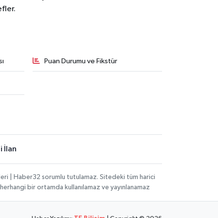
fler.
sı
Puan Durumu ve Fikstür
 İlan
eri | Haber32 sorumlu tutulamaz. Sitedeki tüm harici
hi, herhangi bir ortamda kullanılamaz ve yayınlanamaz