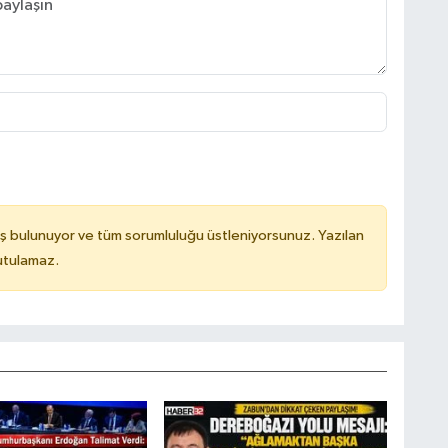
ş bulunuyor ve tüm sorumluluğu üstleniyorsunuz. Yazılan
utulamaz.