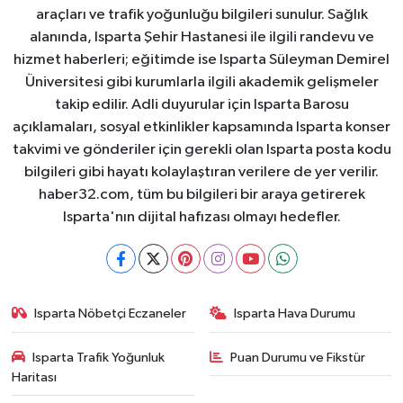
araçları ve trafik yoğunluğu bilgileri sunulur. Sağlık
alanında, Isparta Şehir Hastanesi ile ilgili randevu ve
hizmet haberleri; eğitimde ise Isparta Süleyman Demirel
Üniversitesi gibi kurumlarla ilgili akademik gelişmeler
takip edilir. Adli duyurular için Isparta Barosu
açıklamaları, sosyal etkinlikler kapsamında Isparta konser
takvimi ve gönderiler için gerekli olan Isparta posta kodu
bilgileri gibi hayatı kolaylaştıran verilere de yer verilir.
haber32.com, tüm bu bilgileri bir araya getirerek
Isparta'nın dijital hafızası olmayı hedefler.
Isparta Nöbetçi Eczaneler
Isparta Hava Durumu
Isparta Trafik Yoğunluk
Puan Durumu ve Fikstür
Haritası