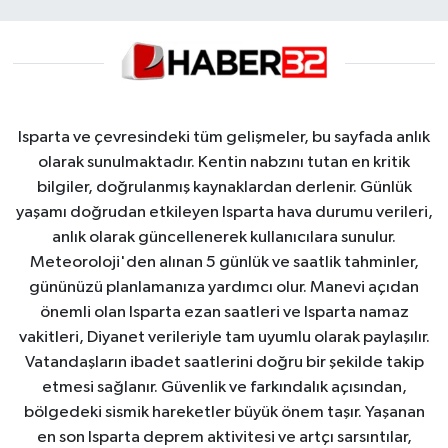
Isparta ve çevresindeki tüm gelişmeler, bu sayfada anlık
olarak sunulmaktadır. Kentin nabzını tutan en kritik
bilgiler, doğrulanmış kaynaklardan derlenir. Günlük
yaşamı doğrudan etkileyen Isparta hava durumu verileri,
anlık olarak güncellenerek kullanıcılara sunulur.
Meteoroloji'den alınan 5 günlük ve saatlik tahminler,
gününüzü planlamanıza yardımcı olur. Manevi açıdan
önemli olan Isparta ezan saatleri ve Isparta namaz
vakitleri, Diyanet verileriyle tam uyumlu olarak paylaşılır.
Vatandaşların ibadet saatlerini doğru bir şekilde takip
etmesi sağlanır. Güvenlik ve farkındalık açısından,
bölgedeki sismik hareketler büyük önem taşır. Yaşanan
en son Isparta deprem aktivitesi ve artçı sarsıntılar,