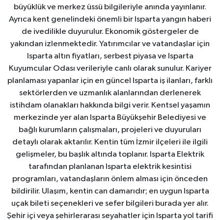
büyüklük ve merkez üssü bilgileriyle anında yayınlanır.
Ayrıca kent genelindeki önemli bir Isparta yangın haberi
de ivedilikle duyurulur. Ekonomik göstergeler de
yakından izlenmektedir. Yatırımcılar ve vatandaşlar için
Isparta altın fiyatları, serbest piyasa ve Isparta
Kuyumcular Odası verileriyle canlı olarak sunulur. Kariyer
planlaması yapanlar için en güncel Isparta iş ilanları, farklı
sektörlerden ve uzmanlık alanlarından derlenerek
istihdam olanakları hakkında bilgi verir. Kentsel yaşamın
merkezinde yer alan Isparta Büyükşehir Belediyesi ve
bağlı kurumların çalışmaları, projeleri ve duyuruları
detaylı olarak aktarılır. Kentin tüm İzmir ilçeleri ile ilgili
gelişmeler, bu başlık altında toplanır. Isparta Elektrik
tarafından planlanan Isparta elektrik kesintisi
programları, vatandaşların önlem alması için önceden
bildirilir. Ulaşım, kentin can damarıdır; en uygun Isparta
uçak bileti seçenekleri ve sefer bilgileri burada yer alır.
Şehir içi veya şehirlerarası seyahatler için Isparta yol tarifi