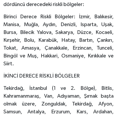
dördüncü derecedeki riskli bölgeler:
Birinci Derece Riskli Bölgeler: İzmir, Balıkesir,
Manisa, Muğla, Aydın, Denizli, Isparta, Uşak,
Bursa, Bilecik Yalova, Sakarya, Düzce, Kocaeli,
Kırşehir, Bolu, Karabük, Hatay, Bartın, Çankırı,
Tokat, Amasya, Çanakkale, Erzincan, Tunceli,
Bingöl ve Muş, Hakkari, Osmaniye, Kırıkkale ve
Siirt.
İKİNCİ DERECE RİSKLİ BÖLGELER
Tekirdağ, İstanbul (1 ve 2. Bölge), Bitlis,
Kahramanmaraş, Van, Adıyaman, Şırnak başta
olmak üzere, Zonguldak, Tekirdağ, Afyon,
Samsun, Antalya, Erzurum, Kars, Ardahan,