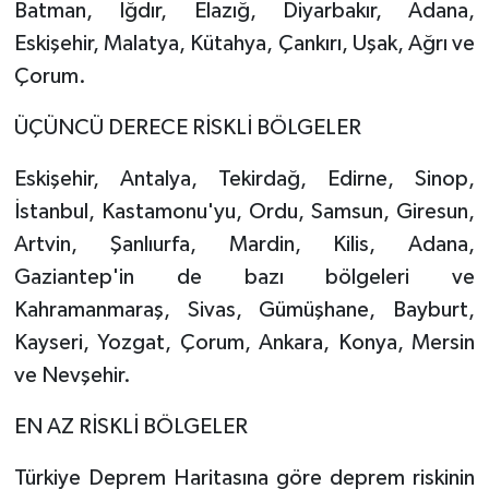
Batman, Iğdır, Elazığ, Diyarbakır, Adana,
Eskişehir, Malatya, Kütahya, Çankırı, Uşak, Ağrı ve
Çorum.
ÜÇÜNCÜ DERECE RİSKLİ BÖLGELER
Eskişehir, Antalya, Tekirdağ, Edirne, Sinop,
İstanbul, Kastamonu'yu, Ordu, Samsun, Giresun,
Artvin, Şanlıurfa, Mardin, Kilis, Adana,
Gaziantep'in de bazı bölgeleri ve
Kahramanmaraş, Sivas, Gümüşhane, Bayburt,
Kayseri, Yozgat, Çorum, Ankara, Konya, Mersin
ve Nevşehir.
EN AZ RİSKLİ BÖLGELER
Türkiye Deprem Haritasına göre deprem riskinin