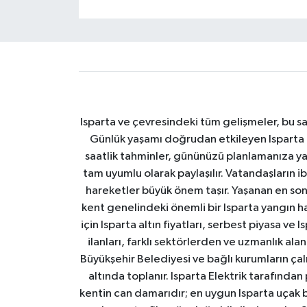
Isparta ve çevresindeki tüm gelişmeler, bu sa
Günlük yaşamı doğrudan etkileyen Isparta ha
saatlik tahminler, gününüzü planlamanıza yar
tam uyumlu olarak paylaşılır. Vatandaşların i
hareketler büyük önem taşır. Yaşanan en son I
kent genelindeki önemli bir Isparta yangın h
için Isparta altın fiyatları, serbest piyasa ve
ilanları, farklı sektörlerden ve uzmanlık al
Büyükşehir Belediyesi ve bağlı kurumların çalışm
altında toplanır. Isparta Elektrik tarafından
kentin can damarıdır; en uygun Isparta uçak bile