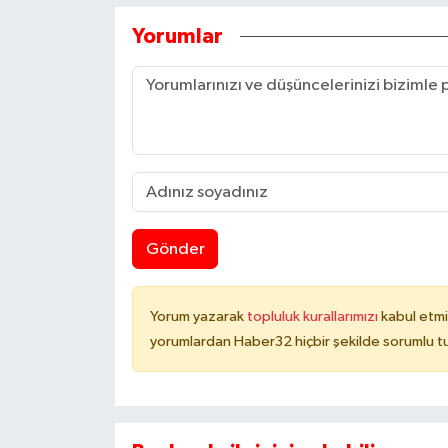
Yorumlar
Gönder
Yorum yazarak
topluluk kurallarımızı
kabul etmi
yorumlardan Haber32 hiçbir şekilde sorumlu t