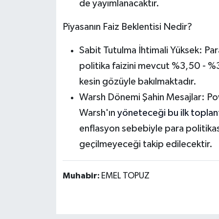
de yayımlanacaktır.
Piyasanın Faiz Beklentisi Nedir?
Sabit Tutulma İhtimali Yüksek:
Para
politika faizini mevcut %3,50 - %
kesin gözüyle bakılmaktadır
.
Warsh Dönemi Şahin Mesajlar:
Pow
Warsh'ın
yöneteceği bu ilk toplan
enflasyon sebebiyle para politikası
geçilmeyeceği takip edilecektir.
Muhabir:
EMEL TOPUZ