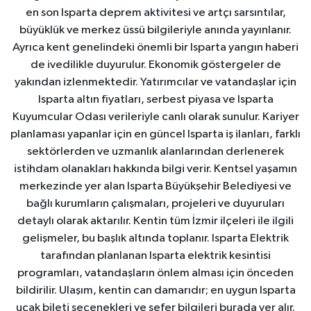
en son Isparta deprem aktivitesi ve artçı sarsıntılar,
büyüklük ve merkez üssü bilgileriyle anında yayınlanır.
Ayrıca kent genelindeki önemli bir Isparta yangın haberi
de ivedilikle duyurulur. Ekonomik göstergeler de
yakından izlenmektedir. Yatırımcılar ve vatandaşlar için
Isparta altın fiyatları, serbest piyasa ve Isparta
Kuyumcular Odası verileriyle canlı olarak sunulur. Kariyer
planlaması yapanlar için en güncel Isparta iş ilanları, farklı
sektörlerden ve uzmanlık alanlarından derlenerek
istihdam olanakları hakkında bilgi verir. Kentsel yaşamın
merkezinde yer alan Isparta Büyükşehir Belediyesi ve
bağlı kurumların çalışmaları, projeleri ve duyuruları
detaylı olarak aktarılır. Kentin tüm İzmir ilçeleri ile ilgili
gelişmeler, bu başlık altında toplanır. Isparta Elektrik
tarafından planlanan Isparta elektrik kesintisi
programları, vatandaşların önlem alması için önceden
bildirilir. Ulaşım, kentin can damarıdır; en uygun Isparta
uçak bileti seçenekleri ve sefer bilgileri burada yer alır.