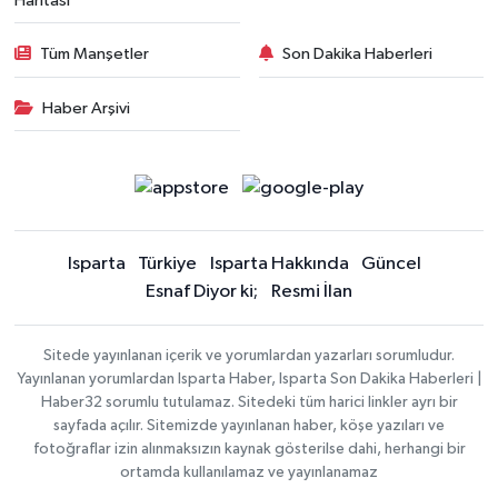
Haritası
Tüm Manşetler
Son Dakika Haberleri
Haber Arşivi
Isparta
Türkiye
Isparta Hakkında
Güncel
Esnaf Diyor ki;
Resmi İlan
Sitede yayınlanan içerik ve yorumlardan yazarları sorumludur.
Yayınlanan yorumlardan Isparta Haber, Isparta Son Dakika Haberleri |
Haber32 sorumlu tutulamaz. Sitedeki tüm harici linkler ayrı bir
sayfada açılır. Sitemizde yayınlanan haber, köşe yazıları ve
fotoğraflar izin alınmaksızın kaynak gösterilse dahi, herhangi bir
ortamda kullanılamaz ve yayınlanamaz