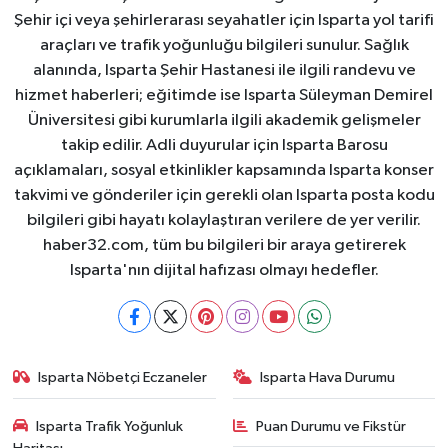
Şehir içi veya şehirlerarası seyahatler için Isparta yol tarifi
araçları ve trafik yoğunluğu bilgileri sunulur. Sağlık
alanında, Isparta Şehir Hastanesi ile ilgili randevu ve
hizmet haberleri; eğitimde ise Isparta Süleyman Demirel
Üniversitesi gibi kurumlarla ilgili akademik gelişmeler
takip edilir. Adli duyurular için Isparta Barosu
açıklamaları, sosyal etkinlikler kapsamında Isparta konser
takvimi ve gönderiler için gerekli olan Isparta posta kodu
bilgileri gibi hayatı kolaylaştıran verilere de yer verilir.
haber32.com, tüm bu bilgileri bir araya getirerek
Isparta'nın dijital hafızası olmayı hedefler.
Isparta Nöbetçi Eczaneler
Isparta Hava Durumu
Isparta Trafik Yoğunluk
Puan Durumu ve Fikstür