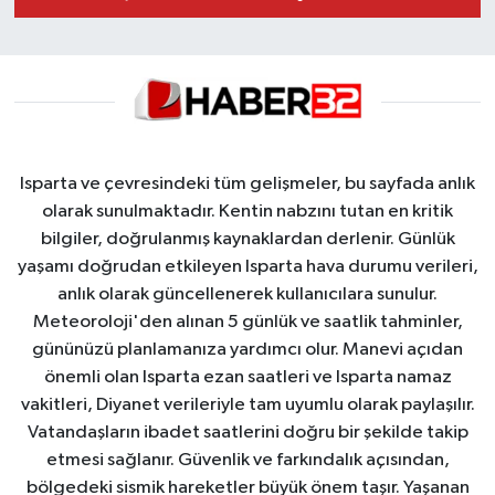
Isparta ve çevresindeki tüm gelişmeler, bu sayfada anlık
olarak sunulmaktadır. Kentin nabzını tutan en kritik
bilgiler, doğrulanmış kaynaklardan derlenir. Günlük
yaşamı doğrudan etkileyen Isparta hava durumu verileri,
anlık olarak güncellenerek kullanıcılara sunulur.
Meteoroloji'den alınan 5 günlük ve saatlik tahminler,
gününüzü planlamanıza yardımcı olur. Manevi açıdan
önemli olan Isparta ezan saatleri ve Isparta namaz
vakitleri, Diyanet verileriyle tam uyumlu olarak paylaşılır.
Vatandaşların ibadet saatlerini doğru bir şekilde takip
etmesi sağlanır. Güvenlik ve farkındalık açısından,
bölgedeki sismik hareketler büyük önem taşır. Yaşanan