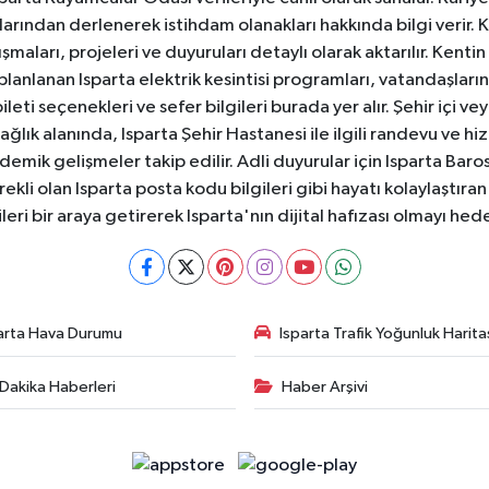
anlarından derlenerek istihdam olanakları hakkında bilgi verir
aları, projeleri ve duyuruları detaylı olarak aktarılır. Kentin tü
 planlanan Isparta elektrik kesintisi programları, vatandaşların
ti seçenekleri ve sefer bilgileri burada yer alır. Şehir içi veya
 Sağlık alanında, Isparta Şehir Hastanesi ile ilgili randevu ve
ademik gelişmeler takip edilir. Adli duyurular için Isparta Bar
ekli olan Isparta posta kodu bilgileri gibi hayatı kolaylaştıra
ileri bir araya getirerek Isparta'nın dijital hafızası olmayı hede
arta Hava Durumu
Isparta Trafik Yoğunluk Harita
Dakika Haberleri
Haber Arşivi