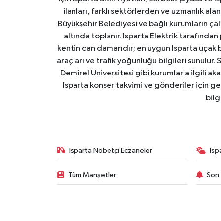
ilanları, farklı sektörlerden ve uzmanlık al
Büyükşehir Belediyesi ve bağlı kurumların çalışm
altında toplanır. Isparta Elektrik tarafından
kentin can damarıdır; en uygun Isparta uçak bile
araçları ve trafik yoğunluğu bilgileri sunulur.
Demirel Üniversitesi gibi kurumlarla ilgili ak
Isparta konser takvimi ve gönderiler için ger
bilg
Isparta Nöbetçi Eczaneler
Isp
Tüm Manşetler
Son 