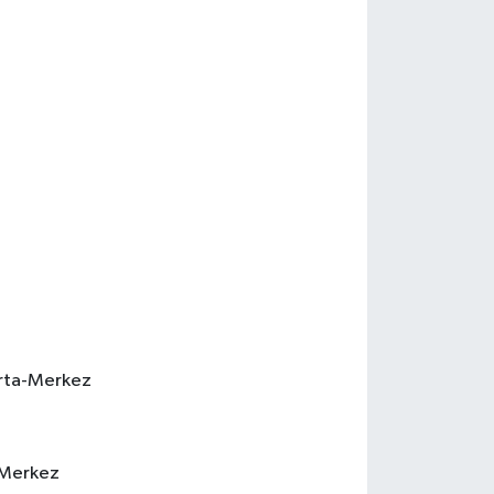
arta-Merkez
a-Merkez