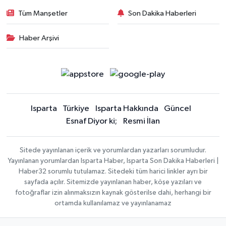
Tüm Manşetler
Son Dakika Haberleri
Haber Arşivi
Isparta
Türkiye
Isparta Hakkında
Güncel
Esnaf Diyor ki;
Resmi İlan
Sitede yayınlanan içerik ve yorumlardan yazarları sorumludur.
Yayınlanan yorumlardan Isparta Haber, Isparta Son Dakika Haberleri |
Haber32 sorumlu tutulamaz. Sitedeki tüm harici linkler ayrı bir
sayfada açılır. Sitemizde yayınlanan haber, köşe yazıları ve
fotoğraflar izin alınmaksızın kaynak gösterilse dahi, herhangi bir
ortamda kullanılamaz ve yayınlanamaz