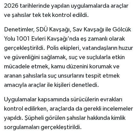
2026 tarihlerinde yapılan uygulamalarda araçlar
Tarihi Yapılarımız
ve şahıslar tek tek kontrol edildi.
Denetimler, SDÜ Kavşağı, Sav Kavşağı ile Gölcük
Teknoloji
Yolu 1001 Evleri Kavşağı'nda eş zamanlı olarak
Türkiye
gerçekleştirildi. Polis ekipleri, vatandaşların huzur
ve güvenliğini sağlamak, suç ve suçlularla etkin
Yerel
mücadele etmek, kamu düzenini korumak ve
aranan şahıslarla suç unsurlarını tespit etmek
İletişim
amacıyla araçlar ile kişileri denetledi.
Künye
Uygulamalar kapsamında sürücülerin evrakları
kontrol edilirken, araçlarda da gerekli incelemeler
yapıldı. Şüpheli görülen şahıslar hakkında kimlik
sorgulamaları gerçekleştirildi.