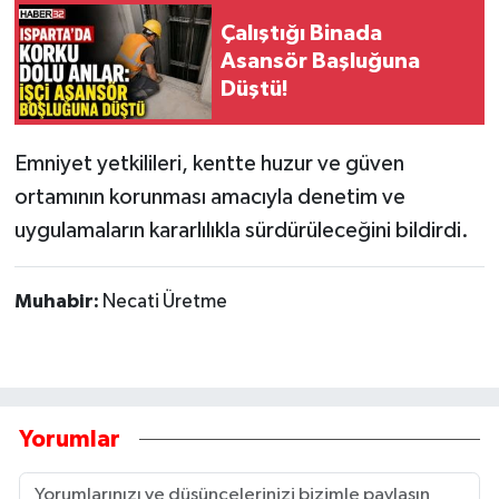
Çalıştığı Binada
Asansör Başluğuna
Düştü!
Emniyet yetkilileri, kentte huzur ve güven
ortamının korunması amacıyla denetim ve
uygulamaların kararlılıkla sürdürüleceğini bildirdi.
Muhabir:
Necati Üretme
Yorumlar