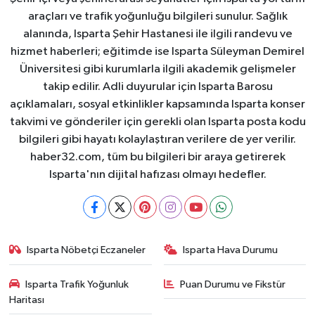
araçları ve trafik yoğunluğu bilgileri sunulur. Sağlık
alanında, Isparta Şehir Hastanesi ile ilgili randevu ve
hizmet haberleri; eğitimde ise Isparta Süleyman Demirel
Üniversitesi gibi kurumlarla ilgili akademik gelişmeler
takip edilir. Adli duyurular için Isparta Barosu
açıklamaları, sosyal etkinlikler kapsamında Isparta konser
takvimi ve gönderiler için gerekli olan Isparta posta kodu
bilgileri gibi hayatı kolaylaştıran verilere de yer verilir.
haber32.com, tüm bu bilgileri bir araya getirerek
Isparta'nın dijital hafızası olmayı hedefler.
Isparta Nöbetçi Eczaneler
Isparta Hava Durumu
Isparta Trafik Yoğunluk
Puan Durumu ve Fikstür
Haritası