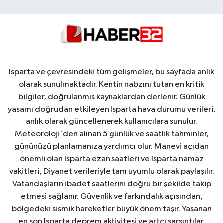
Isparta ve çevresindeki tüm gelişmeler, bu sayfada anlık
olarak sunulmaktadır. Kentin nabzını tutan en kritik
bilgiler, doğrulanmış kaynaklardan derlenir. Günlük
yaşamı doğrudan etkileyen Isparta hava durumu verileri,
anlık olarak güncellenerek kullanıcılara sunulur.
Meteoroloji'den alınan 5 günlük ve saatlik tahminler,
gününüzü planlamanıza yardımcı olur. Manevi açıdan
önemli olan Isparta ezan saatleri ve Isparta namaz
vakitleri, Diyanet verileriyle tam uyumlu olarak paylaşılır.
Vatandaşların ibadet saatlerini doğru bir şekilde takip
etmesi sağlanır. Güvenlik ve farkındalık açısından,
bölgedeki sismik hareketler büyük önem taşır. Yaşanan
en son Isparta deprem aktivitesi ve artçı sarsıntılar,