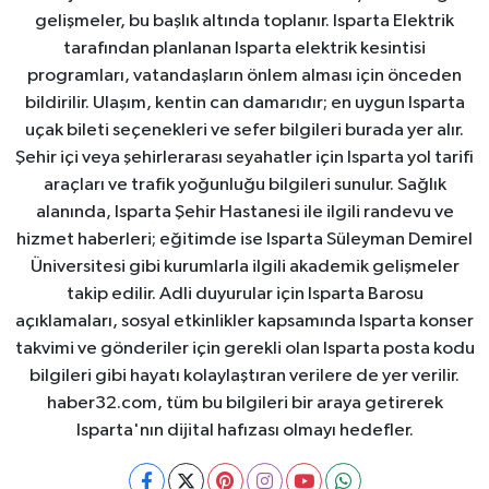
gelişmeler, bu başlık altında toplanır. Isparta Elektrik
tarafından planlanan Isparta elektrik kesintisi
programları, vatandaşların önlem alması için önceden
bildirilir. Ulaşım, kentin can damarıdır; en uygun Isparta
uçak bileti seçenekleri ve sefer bilgileri burada yer alır.
Şehir içi veya şehirlerarası seyahatler için Isparta yol tarifi
araçları ve trafik yoğunluğu bilgileri sunulur. Sağlık
alanında, Isparta Şehir Hastanesi ile ilgili randevu ve
hizmet haberleri; eğitimde ise Isparta Süleyman Demirel
Üniversitesi gibi kurumlarla ilgili akademik gelişmeler
takip edilir. Adli duyurular için Isparta Barosu
açıklamaları, sosyal etkinlikler kapsamında Isparta konser
takvimi ve gönderiler için gerekli olan Isparta posta kodu
bilgileri gibi hayatı kolaylaştıran verilere de yer verilir.
haber32.com, tüm bu bilgileri bir araya getirerek
Isparta'nın dijital hafızası olmayı hedefler.