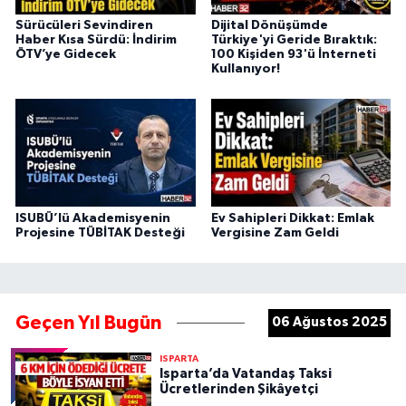
Sürücüleri Sevindiren
Dijital Dönüşümde
Haber Kısa Sürdü: İndirim
Türkiye'yi Geride Bıraktık:
ÖTV’ye Gidecek
100 Kişiden 93'ü İnterneti
Kullanıyor!
ISUBÜ’lü Akademisyenin
Ev Sahipleri Dikkat: Emlak
Projesine TÜBİTAK Desteği
Vergisine Zam Geldi
Geçen Yıl Bugün
06 Ağustos 2025
ISPARTA
Isparta’da Vatandaş Taksi
Ücretlerinden Şikâyetçi