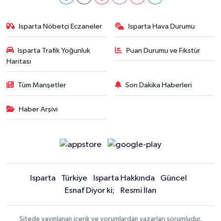
Isparta Nöbetçi Eczaneler
Isparta Hava Durumu
Isparta Trafik Yoğunluk
Puan Durumu ve Fikstür
Haritası
Tüm Manşetler
Son Dakika Haberleri
Haber Arşivi
Isparta
Türkiye
Isparta Hakkında
Güncel
Esnaf Diyor ki;
Resmi İlan
Sitede yayınlanan içerik ve yorumlardan yazarları sorumludur.