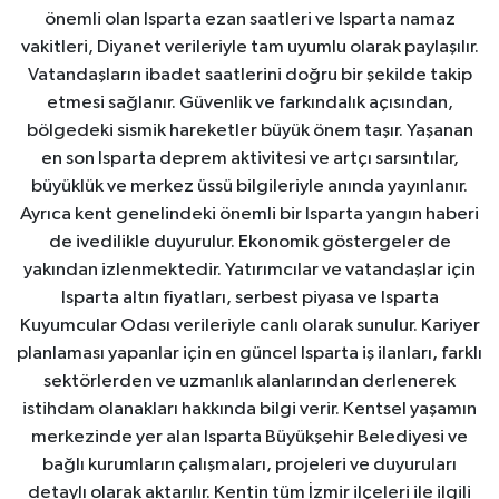
önemli olan Isparta ezan saatleri ve Isparta namaz
vakitleri, Diyanet verileriyle tam uyumlu olarak paylaşılır.
Vatandaşların ibadet saatlerini doğru bir şekilde takip
etmesi sağlanır. Güvenlik ve farkındalık açısından,
bölgedeki sismik hareketler büyük önem taşır. Yaşanan
en son Isparta deprem aktivitesi ve artçı sarsıntılar,
büyüklük ve merkez üssü bilgileriyle anında yayınlanır.
Ayrıca kent genelindeki önemli bir Isparta yangın haberi
de ivedilikle duyurulur. Ekonomik göstergeler de
yakından izlenmektedir. Yatırımcılar ve vatandaşlar için
Isparta altın fiyatları, serbest piyasa ve Isparta
Kuyumcular Odası verileriyle canlı olarak sunulur. Kariyer
planlaması yapanlar için en güncel Isparta iş ilanları, farklı
sektörlerden ve uzmanlık alanlarından derlenerek
istihdam olanakları hakkında bilgi verir. Kentsel yaşamın
merkezinde yer alan Isparta Büyükşehir Belediyesi ve
bağlı kurumların çalışmaları, projeleri ve duyuruları
detaylı olarak aktarılır. Kentin tüm İzmir ilçeleri ile ilgili