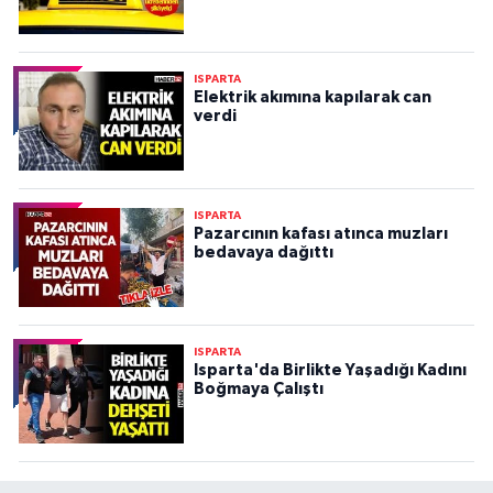
ISPARTA
Elektrik akımına kapılarak can
verdi
ISPARTA
Pazarcının kafası atınca muzları
bedavaya dağıttı
ISPARTA
Isparta'da Birlikte Yaşadığı Kadını
Boğmaya Çalıştı