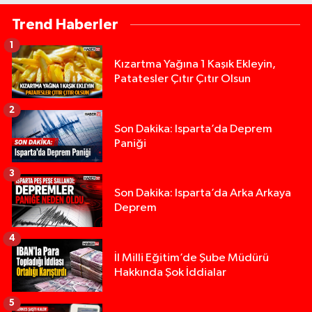
Trend Haberler
1
Kızartma Yağına 1 Kaşık Ekleyin,
Patatesler Çıtır Çıtır Olsun
2
Son Dakika: Isparta’da Deprem
Paniği
3
Son Dakika: Isparta’da Arka Arkaya
Deprem
4
İl Milli Eğitim’de Şube Müdürü
Hakkında Şok İddialar
5