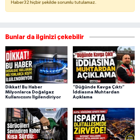
Haber32 hiçbir şekilde sorumlu tutulamaz.
Bunlar da ilginizi çekebilir
Dikkat! Bu Haber
“Düğünde Kavga Çıktı”
Milyonlarca Doğalgaz
İddiasına Muhtardan
Kullanıcısını İlgilendiriyor
Açıklama