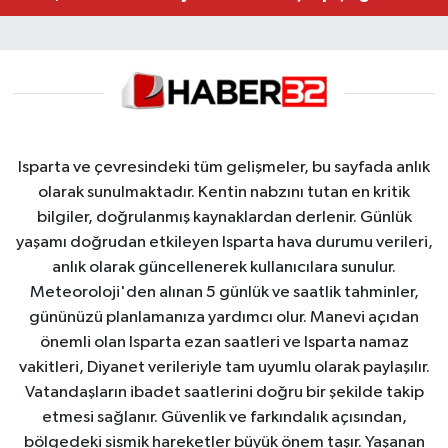
Isparta ve çevresindeki tüm gelişmeler, bu sayfada anlık
olarak sunulmaktadır. Kentin nabzını tutan en kritik
bilgiler, doğrulanmış kaynaklardan derlenir. Günlük
yaşamı doğrudan etkileyen Isparta hava durumu verileri,
anlık olarak güncellenerek kullanıcılara sunulur.
Meteoroloji'den alınan 5 günlük ve saatlik tahminler,
gününüzü planlamanıza yardımcı olur. Manevi açıdan
önemli olan Isparta ezan saatleri ve Isparta namaz
vakitleri, Diyanet verileriyle tam uyumlu olarak paylaşılır.
Vatandaşların ibadet saatlerini doğru bir şekilde takip
etmesi sağlanır. Güvenlik ve farkındalık açısından,
bölgedeki sismik hareketler büyük önem taşır. Yaşanan