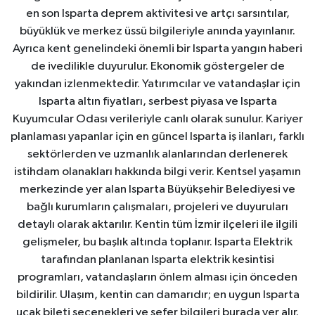
en son Isparta deprem aktivitesi ve artçı sarsıntılar,
büyüklük ve merkez üssü bilgileriyle anında yayınlanır.
Ayrıca kent genelindeki önemli bir Isparta yangın haberi
de ivedilikle duyurulur. Ekonomik göstergeler de
yakından izlenmektedir. Yatırımcılar ve vatandaşlar için
Isparta altın fiyatları, serbest piyasa ve Isparta
Kuyumcular Odası verileriyle canlı olarak sunulur. Kariyer
planlaması yapanlar için en güncel Isparta iş ilanları, farklı
sektörlerden ve uzmanlık alanlarından derlenerek
istihdam olanakları hakkında bilgi verir. Kentsel yaşamın
merkezinde yer alan Isparta Büyükşehir Belediyesi ve
bağlı kurumların çalışmaları, projeleri ve duyuruları
detaylı olarak aktarılır. Kentin tüm İzmir ilçeleri ile ilgili
gelişmeler, bu başlık altında toplanır. Isparta Elektrik
tarafından planlanan Isparta elektrik kesintisi
programları, vatandaşların önlem alması için önceden
bildirilir. Ulaşım, kentin can damarıdır; en uygun Isparta
uçak bileti seçenekleri ve sefer bilgileri burada yer alır.