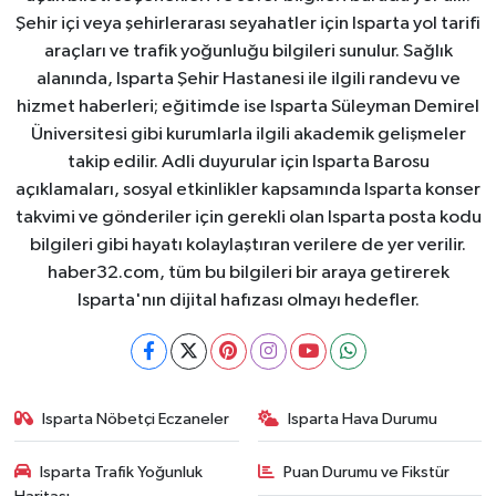
Şehir içi veya şehirlerarası seyahatler için Isparta yol tarifi
araçları ve trafik yoğunluğu bilgileri sunulur. Sağlık
alanında, Isparta Şehir Hastanesi ile ilgili randevu ve
hizmet haberleri; eğitimde ise Isparta Süleyman Demirel
Üniversitesi gibi kurumlarla ilgili akademik gelişmeler
takip edilir. Adli duyurular için Isparta Barosu
açıklamaları, sosyal etkinlikler kapsamında Isparta konser
takvimi ve gönderiler için gerekli olan Isparta posta kodu
bilgileri gibi hayatı kolaylaştıran verilere de yer verilir.
haber32.com, tüm bu bilgileri bir araya getirerek
Isparta'nın dijital hafızası olmayı hedefler.
Isparta Nöbetçi Eczaneler
Isparta Hava Durumu
Isparta Trafik Yoğunluk
Puan Durumu ve Fikstür