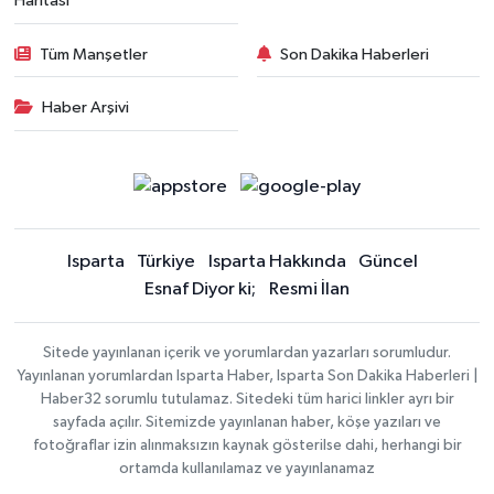
Haritası
Tüm Manşetler
Son Dakika Haberleri
Haber Arşivi
Isparta
Türkiye
Isparta Hakkında
Güncel
Esnaf Diyor ki;
Resmi İlan
Sitede yayınlanan içerik ve yorumlardan yazarları sorumludur.
Yayınlanan yorumlardan Isparta Haber, Isparta Son Dakika Haberleri |
Haber32 sorumlu tutulamaz. Sitedeki tüm harici linkler ayrı bir
sayfada açılır. Sitemizde yayınlanan haber, köşe yazıları ve
fotoğraflar izin alınmaksızın kaynak gösterilse dahi, herhangi bir
ortamda kullanılamaz ve yayınlanamaz