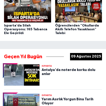
Isparta’da Silah
Öğrencilerden "Okullarda
Operasyonu: 165 Tabanca
Akıllı Telefon Yasaklasın"
Ele Geçirildi
Talebi
Geçen Yıl Bugün
09 Ağustos 2025
ISPARTA
Antalya'da noterde korku dolu
anlar
ISPARTA
Yarım Asırlık Yorgun Bina Tarih
Oluyor