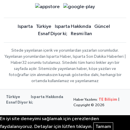
Isparta
Türkiye
Isparta Hakkında
Güncel
Esnaf Diyor ki;
Resmi İlan
Sitede yayınlanan içerik ve yorumlardan yazarları sorumludur.
Yayınlanan yorumlardan Isparta Haber, Isparta Son Dakika Haberleri |
Haber32 sorumlu tutulamaz. Sitedeki tüm harici linkler ayrı bir
sayfada açılır. Sitemizde yayınlanan haber, köşe yazıları ve
fotoğraflar izin alınmaksızın kaynak gösterilse dahi, herhangi bir
ortamda kullanılamaz ve yayınlanamaz
Türkiye
Isparta Hakkında
Haber Yazılımı:
TE Bilişim
|
Esnaf Diyor ki;
Copyright © 2026
En iyi site deneyimi sağlamak için çerezlerden
faydalanıyoruz. Detaylar için lütfen tıklayın.
Tamam