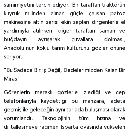
samimiyetini tercih ediyor. Bir taraftan traktörün
kuyruk milinden alınan güçle çalışan patoz
makinesine altın sarısı ekin sapları dirgenlerle el
yardımıyla atılırken, diğer taraftan saman ve
buğdayın ayrışarak çuvallara dolması,
Anadolu'nun köklü tarım kültürünü gözler önüne
seriyor.
"Bu Sadece Bir İş Değil, Dedelerimizden Kalan Bir
Miras"
Görenlerin meraklı gözlerle izlediği ve cep
telefonlarıyla kaydettiği bu manzara, adeta
geçmiş ile geleceğin aynı tarlada buluşması olarak
yorumlandı. Teknolojinin tüm hızına ve
dijitalleşmeye rağmen Isparta ovasında yükselen