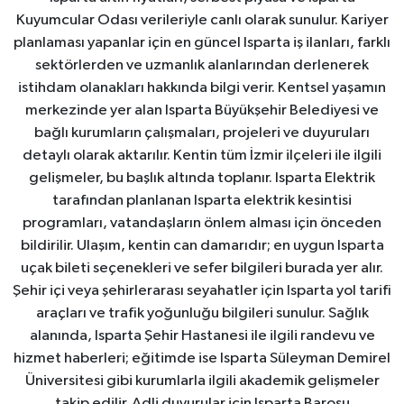
Kuyumcular Odası verileriyle canlı olarak sunulur. Kariyer
planlaması yapanlar için en güncel Isparta iş ilanları, farklı
sektörlerden ve uzmanlık alanlarından derlenerek
istihdam olanakları hakkında bilgi verir. Kentsel yaşamın
merkezinde yer alan Isparta Büyükşehir Belediyesi ve
bağlı kurumların çalışmaları, projeleri ve duyuruları
detaylı olarak aktarılır. Kentin tüm İzmir ilçeleri ile ilgili
gelişmeler, bu başlık altında toplanır. Isparta Elektrik
tarafından planlanan Isparta elektrik kesintisi
programları, vatandaşların önlem alması için önceden
bildirilir. Ulaşım, kentin can damarıdır; en uygun Isparta
uçak bileti seçenekleri ve sefer bilgileri burada yer alır.
Şehir içi veya şehirlerarası seyahatler için Isparta yol tarifi
araçları ve trafik yoğunluğu bilgileri sunulur. Sağlık
alanında, Isparta Şehir Hastanesi ile ilgili randevu ve
hizmet haberleri; eğitimde ise Isparta Süleyman Demirel
Üniversitesi gibi kurumlarla ilgili akademik gelişmeler
takip edilir. Adli duyurular için Isparta Barosu