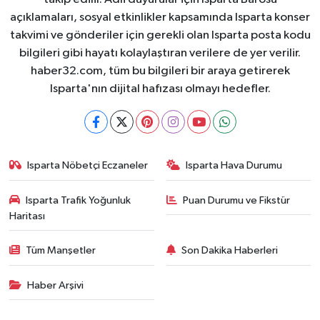
açıklamaları, sosyal etkinlikler kapsamında Isparta konser
takvimi ve gönderiler için gerekli olan Isparta posta kodu
bilgileri gibi hayatı kolaylaştıran verilere de yer verilir.
haber32.com, tüm bu bilgileri bir araya getirerek
Isparta'nın dijital hafızası olmayı hedefler.
Isparta Nöbetçi Eczaneler
Isparta Hava Durumu
Isparta Trafik Yoğunluk
Puan Durumu ve Fikstür
Haritası
Tüm Manşetler
Son Dakika Haberleri
Haber Arşivi