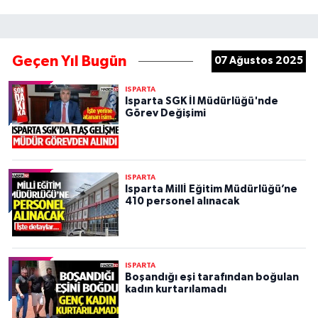
Geçen Yıl Bugün
07 Ağustos 2025
ISPARTA
Isparta SGK İl Müdürlüğü'nde
Görev Değişimi
ISPARTA
Isparta Millİ Eğitim Müdürlüğü’ne
410 personel alınacak
ISPARTA
Boşandığı eşi tarafından boğulan
kadın kurtarılamadı