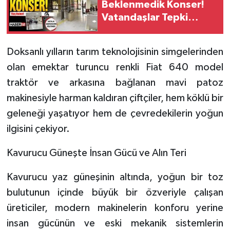
Beklenmedik Konser!
Vatandaşlar Tepki
Gösterdi!
Doksanlı yılların tarım teknolojisinin simgelerinden
olan emektar turuncu renkli Fiat 640 model
traktör ve arkasına bağlanan mavi patoz
makinesiyle harman kaldıran çiftçiler, hem köklü bir
geleneği yaşatıyor hem de çevredekilerin yoğun
ilgisini çekiyor.
Kavurucu Güneşte İnsan Gücü ve Alın Teri
Kavurucu yaz güneşinin altında, yoğun bir toz
bulutunun içinde büyük bir özveriyle çalışan
üreticiler, modern makinelerin konforu yerine
insan gücünün ve eski mekanik sistemlerin