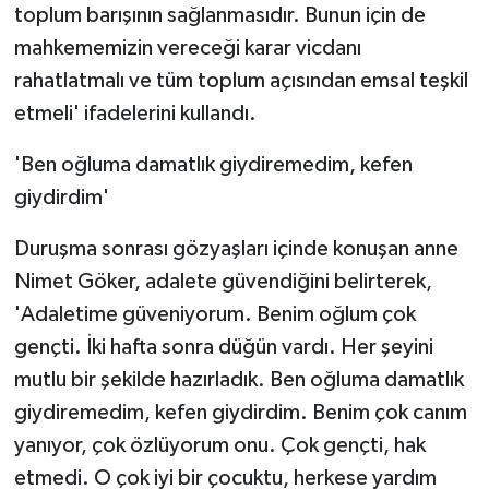
toplum barışının sağlanmasıdır. Bunun için de
mahkememizin vereceği karar vicdanı
rahatlatmalı ve tüm toplum açısından emsal teşkil
etmeli' ifadelerini kullandı.
'Ben oğluma damatlık giydiremedim, kefen
giydirdim'
Duruşma sonrası gözyaşları içinde konuşan anne
Nimet Göker, adalete güvendiğini belirterek,
'Adaletime güveniyorum. Benim oğlum çok
gençti. İki hafta sonra düğün vardı. Her şeyini
mutlu bir şekilde hazırladık. Ben oğluma damatlık
giydiremedim, kefen giydirdim. Benim çok canım
yanıyor, çok özlüyorum onu. Çok gençti, hak
etmedi. O çok iyi bir çocuktu, herkese yardım