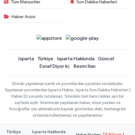
Tüm Manşetler
Son Dakika Haberleri
Haber Arşivi
Isparta
Türkiye
Isparta Hakkında
Güncel
Esnaf Diyor ki;
Resmi İlan
Sitede yayınlanan içerik ve yorumlardan yazarları sorumludur.
Yayınlanan yorumlardan Isparta Haber, Isparta Son Dakika Haberleri |
Haber32 sorumlu tutulamaz. Sitedeki tüm harici linkler ayrı bir
sayfada açılır. Sitemizde yayınlanan haber, köşe yazıları ve
fotoğraflar izin alınmaksızın kaynak gösterilse dahi, herhangi bir
ortamda kullanılamaz ve yayınlanamaz
Türkiye
Isparta Hakkında
Haber Yazılımı:
TE Bilişim
|