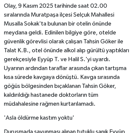
Olay, 9 Kasım 2025 tarihinde saat 02.00
sıralarında Muratpaşa ilçesi Selçuk Mahallesi
Musalla Sokak'ta bulunan bir otelin önünde
meydana geldi. Edinilen bilgiye göre, otelde
güvenlik görevlisi olarak çalışan Tahsin Göker ile
Talat K.B., otel önünde alkol alıp gürültü yaptıkları
gerekçesiyle Eyyüp T. ve Halil S.'yi uyardı.
Uyarının ardından taraflar arasında çıkan tartışma
kısa sürede kavgaya dönüştü. Kavga sırasında
göğüs bölgesinden bıçaklanan Tahsin Göker,
kaldırıldığı hastanede doktorların tüm
müdahalesine rağmen kurtarılamadı.
'Asla öldürme kastım yoktu'
Duruşmada savunması alınan tutuklu sanık Eyyüp