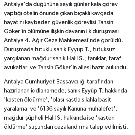
Antalya'da düğününe sayılı günler kala görev
yaptığı otelin önünde çıkan bıçaklı kavgada
hayatını kaybeden güvenlik görevlisi Tahsin
Göker'in ölümüne ilişkin davanın ilk duruşması
Antalya 4. Ağır Ceza Mahkemesi'nde görüldü.
Duruşmada tutuklu sanık Eyyüp T., tutuksuz
yargılanan mağdur sanık Halil S., tanıklar, taraf
avukatları ve Tahsin Göker'in ailesi hazır bulundu.
Antalya Cumhuriyet Başsavcılığı tarafından
hazırlanan iddianamede, sanık Eyyüp T. hakkında
'kasten öldürme', 'olası kastla silahla basit
yaralama' ve '6136 sayılı Kanuna muhalefet',
mağdur şüpheli Halil S. hakkında ise 'kasten
öldürme' suçundan cezalandırma talep edilmişti.