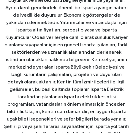
büyüklük ve merkez üssü bilgileriyle anında yayınlanır.
Ayrıca kent genelindeki önemli bir Isparta yangın haberi
de ivedilikle duyurulur. Ekonomik göstergeler de
yakından izlenmektedir. Yatırımcılar ve vatandaşlar için
Isparta altın fiyatları, serbest piyasa ve Isparta
Kuyumcular Odası verileriyle canlı olarak sunulur. Kariyer
planlaması yapanlar için en güncel Isparta iş ilanları, farklı
sektörlerden ve uzmanlık alanlarından derlenerek
istihdam olanakları hakkında bilgi verir. Kentsel yaşamın
merkezinde yer alan Isparta Büyükşehir Belediyesi ve
bağlı kurumların çalışmaları, projeleri ve duyuruları
detaylı olarak aktarılır. Kentin tüm İzmir ilçeleri ile ilgili
gelişmeler, bu başlık altında toplanır. Isparta Elektrik
tarafından planlanan Isparta elektrik kesintisi
programları, vatandaşların önlem alması için önceden
bildirilir. Ulaşım, kentin can damarıdır; en uygun Isparta
uçak bileti seçenekleri ve sefer bilgileri burada yer alır.
Şehir içi veya şehirlerarası seyahatler için Isparta yol tarifi