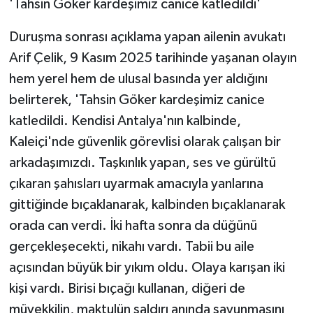
'Tahsin Göker kardeşimiz canice katledildi'
Duruşma sonrası açıklama yapan ailenin avukatı
Arif Çelik, 9 Kasım 2025 tarihinde yaşanan olayın
hem yerel hem de ulusal basında yer aldığını
belirterek, 'Tahsin Göker kardeşimiz canice
katledildi. Kendisi Antalya'nın kalbinde,
Kaleiçi'nde güvenlik görevlisi olarak çalışan bir
arkadaşımızdı. Taşkınlık yapan, ses ve gürültü
çıkaran şahısları uyarmak amacıyla yanlarına
gittiğinde bıçaklanarak, kalbinden bıçaklanarak
orada can verdi. İki hafta sonra da düğünü
gerçekleşecekti, nikahı vardı. Tabii bu aile
açısından büyük bir yıkım oldu. Olaya karışan iki
kişi vardı. Birisi bıçağı kullanan, diğeri de
müvekkilin, maktulün saldırı anında savunmasını