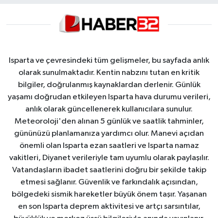
Isparta ve çevresindeki tüm gelişmeler, bu sayfada anlık
olarak sunulmaktadır. Kentin nabzını tutan en kritik
bilgiler, doğrulanmış kaynaklardan derlenir. Günlük
yaşamı doğrudan etkileyen Isparta hava durumu verileri,
anlık olarak güncellenerek kullanıcılara sunulur.
Meteoroloji'den alınan 5 günlük ve saatlik tahminler,
gününüzü planlamanıza yardımcı olur. Manevi açıdan
önemli olan Isparta ezan saatleri ve Isparta namaz
vakitleri, Diyanet verileriyle tam uyumlu olarak paylaşılır.
Vatandaşların ibadet saatlerini doğru bir şekilde takip
etmesi sağlanır. Güvenlik ve farkındalık açısından,
bölgedeki sismik hareketler büyük önem taşır. Yaşanan
en son Isparta deprem aktivitesi ve artçı sarsıntılar,