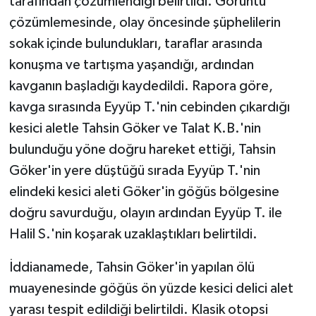
tarafından çözümlendiği belirtildi. Görüntü
çözümlemesinde, olay öncesinde şüphelilerin
sokak içinde bulundukları, taraflar arasında
konuşma ve tartışma yaşandığı, ardından
kavganın başladığı kaydedildi. Rapora göre,
kavga sırasında Eyyüp T.'nin cebinden çıkardığı
kesici aletle Tahsin Göker ve Talat K.B.'nin
bulunduğu yöne doğru hareket ettiği, Tahsin
Göker'in yere düştüğü sırada Eyyüp T.'nin
elindeki kesici aleti Göker'in göğüs bölgesine
doğru savurduğu, olayın ardından Eyyüp T. ile
Halil S.'nin koşarak uzaklaştıkları belirtildi.
İddianamede, Tahsin Göker'in yapılan ölü
muayenesinde göğüs ön yüzde kesici delici alet
yarası tespit edildiği belirtildi. Klasik otopsi