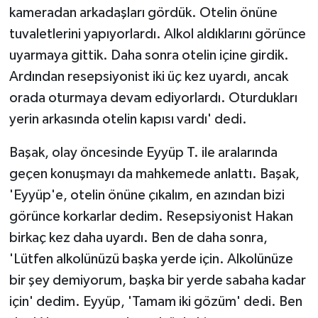
kameradan arkadaşları gördük. Otelin önüne
tuvaletlerini yapıyorlardı. Alkol aldıklarını görünce
uyarmaya gittik. Daha sonra otelin içine girdik.
Ardından resepsiyonist iki üç kez uyardı, ancak
orada oturmaya devam ediyorlardı. Oturdukları
yerin arkasında otelin kapısı vardı' dedi.
Başak, olay öncesinde Eyyüp T. ile aralarında
geçen konuşmayı da mahkemede anlattı. Başak,
'Eyyüp'e, otelin önüne çıkalım, en azından bizi
görünce korkarlar dedim. Resepsiyonist Hakan
birkaç kez daha uyardı. Ben de daha sonra,
'Lütfen alkolünüzü başka yerde için. Alkolünüze
bir şey demiyorum, başka bir yerde sabaha kadar
için' dedim. Eyyüp, 'Tamam iki gözüm' dedi. Ben