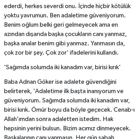
ederdi, herkes severdi onu. İçinde hiçbir kötülük
yoktu yavrumun. Ben adaletime güveniyorum.
Benim oğlum belki geri gelmeyecek ama en
azından dışarıda başka çocukların canı yanmaz,
başka analar benim gibi yanmaz. Yanmasın da,
çok zor bir şey. Çok zor' ifadelerini kullandı.
'Sağımda solumda iki kanadım var, birisi kırık'
Baba Adnan Göker ise adalete güvendiğini
belirterek, 'Adaletime ilk başta inanıyorum ve
güveniyorum. Sağımda solumda iki kanadım var,
birisi kırık. Ömür boyu da böyle geçecek. Cenab-ı
Allah'ımdan sonra adaletten istedim. Hak
hepsinin yerini bulsun. Bizim acımız dinmeyecek.
Başkalarının canı yanmasın. Her gün sabah