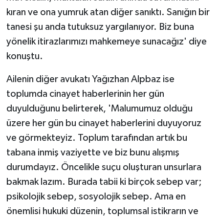
kıran ve ona yumruk atan diğer sanıktı. Sanığın bir
tanesi şu anda tutuksuz yargılanıyor. Biz buna
yönelik itirazlarımızı mahkemeye sunacağız' diye
konuştu.
Ailenin diğer avukatı Yağızhan Alpbaz ise
toplumda cinayet haberlerinin her gün
duyulduğunu belirterek, 'Malumumuz olduğu
üzere her gün bu cinayet haberlerini duyuyoruz
ve görmekteyiz. Toplum tarafından artık bu
tabana inmiş vaziyette ve biz bunu alışmış
durumdayız. Öncelikle suçu oluşturan unsurlara
bakmak lazım. Burada tabii ki birçok sebep var;
psikolojik sebep, sosyolojik sebep. Ama en
önemlisi hukuki düzenin, toplumsal istikrarın ve