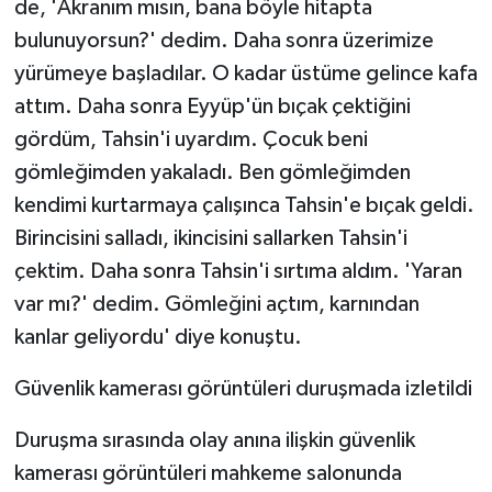
de, 'Akranım mısın, bana böyle hitapta
bulunuyorsun?' dedim. Daha sonra üzerimize
yürümeye başladılar. O kadar üstüme gelince kafa
attım. Daha sonra Eyyüp'ün bıçak çektiğini
gördüm, Tahsin'i uyardım. Çocuk beni
gömleğimden yakaladı. Ben gömleğimden
kendimi kurtarmaya çalışınca Tahsin'e bıçak geldi.
Birincisini salladı, ikincisini sallarken Tahsin'i
çektim. Daha sonra Tahsin'i sırtıma aldım. 'Yaran
var mı?' dedim. Gömleğini açtım, karnından
kanlar geliyordu' diye konuştu.
Güvenlik kamerası görüntüleri duruşmada izletildi
Duruşma sırasında olay anına ilişkin güvenlik
kamerası görüntüleri mahkeme salonunda