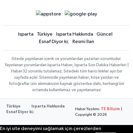
Isparta
Türkiye
Isparta Hakkında
Güncel
Esnaf Diyor ki;
Resmi İlan
Sitede yayınlanan içerik ve yorumlardan yazarları sorumludur.
Yayınlanan yorumlardan Isparta Haber, Isparta Son Dakika Haberleri |
Haber32 sorumlu tutulamaz. Sitedeki tüm harici linkler ayrı bir
sayfada açılır. Sitemizde yayınlanan haber, köşe yazıları ve
fotoğraflar izin alınmaksızın kaynak gösterilse dahi, herhangi bir
ortamda kullanılamaz ve yayınlanamaz
Türkiye
Isparta Hakkında
Haber Yazılımı:
TE Bilişim
|
Esnaf Diyor ki;
Copyright © 2026
En iyi site deneyimi sağlamak için çerezlerden