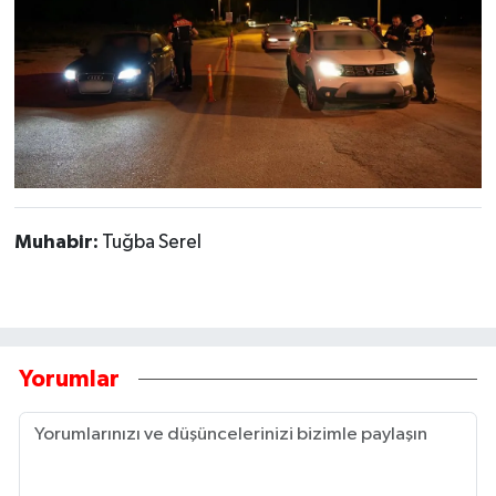
Muhabir:
Tuğba Serel
Yorumlar