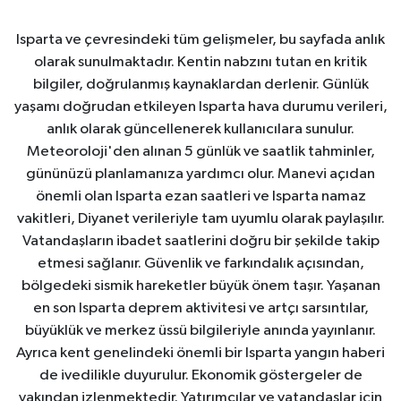
Isparta ve çevresindeki tüm gelişmeler, bu sayfada anlık
olarak sunulmaktadır. Kentin nabzını tutan en kritik
bilgiler, doğrulanmış kaynaklardan derlenir. Günlük
yaşamı doğrudan etkileyen Isparta hava durumu verileri,
anlık olarak güncellenerek kullanıcılara sunulur.
Meteoroloji'den alınan 5 günlük ve saatlik tahminler,
gününüzü planlamanıza yardımcı olur. Manevi açıdan
önemli olan Isparta ezan saatleri ve Isparta namaz
vakitleri, Diyanet verileriyle tam uyumlu olarak paylaşılır.
Vatandaşların ibadet saatlerini doğru bir şekilde takip
etmesi sağlanır. Güvenlik ve farkındalık açısından,
bölgedeki sismik hareketler büyük önem taşır. Yaşanan
en son Isparta deprem aktivitesi ve artçı sarsıntılar,
büyüklük ve merkez üssü bilgileriyle anında yayınlanır.
Ayrıca kent genelindeki önemli bir Isparta yangın haberi
de ivedilikle duyurulur. Ekonomik göstergeler de
yakından izlenmektedir. Yatırımcılar ve vatandaşlar için