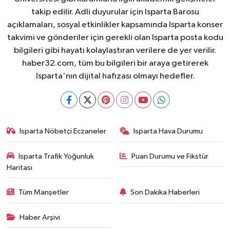
takip edilir. Adli duyurular için Isparta Barosu
açıklamaları, sosyal etkinlikler kapsamında Isparta konser
takvimi ve gönderiler için gerekli olan Isparta posta kodu
bilgileri gibi hayatı kolaylaştıran verilere de yer verilir.
haber32.com, tüm bu bilgileri bir araya getirerek
Isparta'nın dijital hafızası olmayı hedefler.
Isparta Nöbetçi Eczaneler
Isparta Hava Durumu
Isparta Trafik Yoğunluk
Puan Durumu ve Fikstür
Haritası
Tüm Manşetler
Son Dakika Haberleri
Haber Arşivi