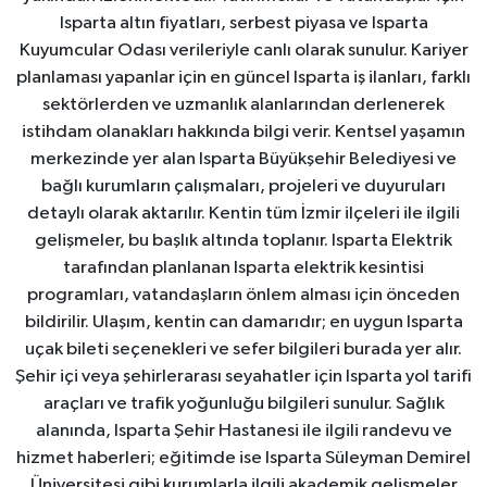
Isparta altın fiyatları, serbest piyasa ve Isparta
Kuyumcular Odası verileriyle canlı olarak sunulur. Kariyer
planlaması yapanlar için en güncel Isparta iş ilanları, farklı
sektörlerden ve uzmanlık alanlarından derlenerek
istihdam olanakları hakkında bilgi verir. Kentsel yaşamın
merkezinde yer alan Isparta Büyükşehir Belediyesi ve
bağlı kurumların çalışmaları, projeleri ve duyuruları
detaylı olarak aktarılır. Kentin tüm İzmir ilçeleri ile ilgili
gelişmeler, bu başlık altında toplanır. Isparta Elektrik
tarafından planlanan Isparta elektrik kesintisi
programları, vatandaşların önlem alması için önceden
bildirilir. Ulaşım, kentin can damarıdır; en uygun Isparta
uçak bileti seçenekleri ve sefer bilgileri burada yer alır.
Şehir içi veya şehirlerarası seyahatler için Isparta yol tarifi
araçları ve trafik yoğunluğu bilgileri sunulur. Sağlık
alanında, Isparta Şehir Hastanesi ile ilgili randevu ve
hizmet haberleri; eğitimde ise Isparta Süleyman Demirel
Üniversitesi gibi kurumlarla ilgili akademik gelişmeler