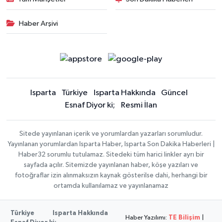
Haber Arşivi
Isparta
Türkiye
Isparta Hakkında
Güncel
Esnaf Diyor ki;
Resmi İlan
Sitede yayınlanan içerik ve yorumlardan yazarları sorumludur.
Yayınlanan yorumlardan Isparta Haber, Isparta Son Dakika Haberleri |
Haber32 sorumlu tutulamaz. Sitedeki tüm harici linkler ayrı bir
sayfada açılır. Sitemizde yayınlanan haber, köşe yazıları ve
fotoğraflar izin alınmaksızın kaynak gösterilse dahi, herhangi bir
ortamda kullanılamaz ve yayınlanamaz
Türkiye
Isparta Hakkında
Haber Yazılımı:
TE Bilişim
|