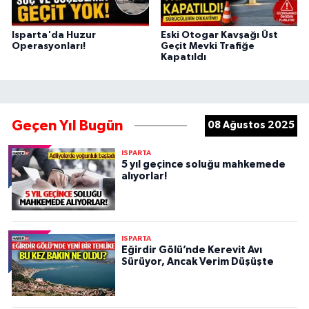
Isparta'da Huzur
Eski Otogar Kavşağı Üst
Operasyonları!
Geçit Mevki Trafiğe
Kapatıldı
Geçen Yıl Bugün
08 Ağustos 2025
ISPARTA
5 yıl geçince soluğu mahkemede
alıyorlar!
ISPARTA
Eğirdir Gölü’nde Kerevit Avı
Sürüyor, Ancak Verim Düşüşte