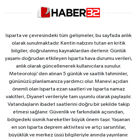
Isparta ve çevresindeki tüm gelişmeler, bu sayfada anlık
olarak sunulmaktadır. Kentin nabzını tutan en kritik
bilgiler, doğrulanmış kaynaklardan derlenir. Günlük
yaşamı doğrudan etkileyen Isparta hava durumu verileri,
anlık olarak güncellenerek kullanıcılara sunulur.
Meteoroloji'den alınan 5 günlük ve saatlik tahminler,
gününüzü planlamanıza yardımcı olur. Manevi açıdan
önemli olan Isparta ezan saatleri ve Isparta namaz
vakitleri, Diyanet verileriyle tam uyumlu olarak paylaşılır.
Vatandaşların ibadet saatlerini doğru bir şekilde takip
etmesi sağlanır. Güvenlik ve farkındalık açısından,
bölgedeki sismik hareketler büyük önem taşır. Yaşanan
en son Isparta deprem aktivitesi ve artçı sarsıntılar,
büyüklük ve merkez üssü bilgileriyle anında yayınlanır.