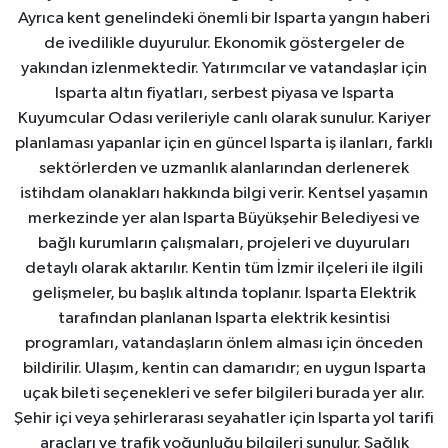
Ayrıca kent genelindeki önemli bir Isparta yangın haberi
de ivedilikle duyurulur. Ekonomik göstergeler de
yakından izlenmektedir. Yatırımcılar ve vatandaşlar için
Isparta altın fiyatları, serbest piyasa ve Isparta
Kuyumcular Odası verileriyle canlı olarak sunulur. Kariyer
planlaması yapanlar için en güncel Isparta iş ilanları, farklı
sektörlerden ve uzmanlık alanlarından derlenerek
istihdam olanakları hakkında bilgi verir. Kentsel yaşamın
merkezinde yer alan Isparta Büyükşehir Belediyesi ve
bağlı kurumların çalışmaları, projeleri ve duyuruları
detaylı olarak aktarılır. Kentin tüm İzmir ilçeleri ile ilgili
gelişmeler, bu başlık altında toplanır. Isparta Elektrik
tarafından planlanan Isparta elektrik kesintisi
programları, vatandaşların önlem alması için önceden
bildirilir. Ulaşım, kentin can damarıdır; en uygun Isparta
uçak bileti seçenekleri ve sefer bilgileri burada yer alır.
Şehir içi veya şehirlerarası seyahatler için Isparta yol tarifi
araçları ve trafik yoğunluğu bilgileri sunulur. Sağlık