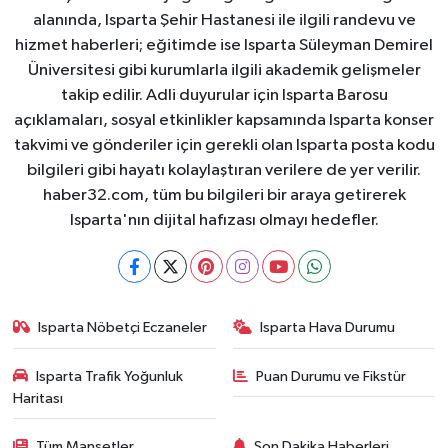
alanında, Isparta Şehir Hastanesi ile ilgili randevu ve
hizmet haberleri; eğitimde ise Isparta Süleyman Demirel
Üniversitesi gibi kurumlarla ilgili akademik gelişmeler
takip edilir. Adli duyurular için Isparta Barosu
açıklamaları, sosyal etkinlikler kapsamında Isparta konser
takvimi ve gönderiler için gerekli olan Isparta posta kodu
bilgileri gibi hayatı kolaylaştıran verilere de yer verilir.
haber32.com, tüm bu bilgileri bir araya getirerek
Isparta'nın dijital hafızası olmayı hedefler.
Isparta Nöbetçi Eczaneler
Isparta Hava Durumu
Isparta Trafik Yoğunluk
Puan Durumu ve Fikstür
Haritası
Tüm Manşetler
Son Dakika Haberleri