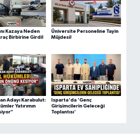
ını Kazaya Neden
Üniversite Personeline Tayin
raç Birbirine Girdi!
Müjdesi!
an Adayı Karabulut:
Isparta'da 'Genç
ümler Yatırımın
Girişimcilerin Geleceği
iyor"
Toplantısı'