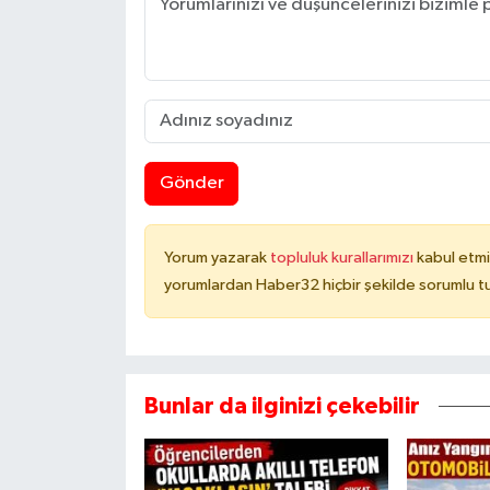
Gönder
Yorum yazarak
topluluk kurallarımızı
kabul etmi
yorumlardan Haber32 hiçbir şekilde sorumlu t
Bunlar da ilginizi çekebilir