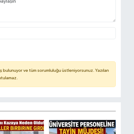
ş bulunuyor ve tüm sorumluluğu üstleniyorsunuz. Yazılan
utulamaz.