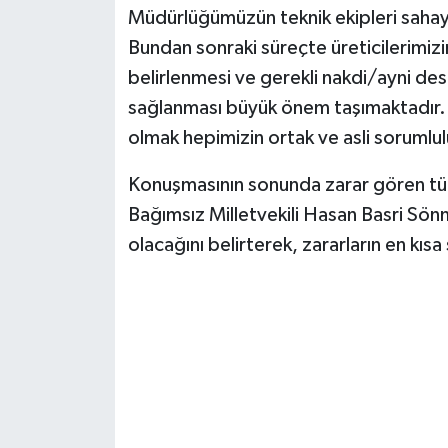
Müdürlüğümüzün teknik ekipleri sahaya
Bundan sonraki süreçte üreticilerimizin
belirlenmesi ve gerekli nakdi/ayni dest
sağlanması büyük önem taşımaktadır. T
olmak hepimizin ortak ve asli sorumlu
Konuşmasının sonunda zarar gören tüm 
Bağımsız Milletvekili Hasan Basri Sö
olacağını belirterek, zararların en kıs