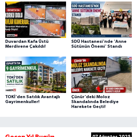
Duvardan Kafa Üstü
SDÜ Hastanesi'nde 'Anne
Merdivene Çakıldı!
Sütünün Önemi' Standı
TOKİ'den Satılık Avantajlı
Çünür'deki Moloz
Gayrimenkuller!
Skandalında Belediye
Harekete Geçti!
07 Ağustos 2025