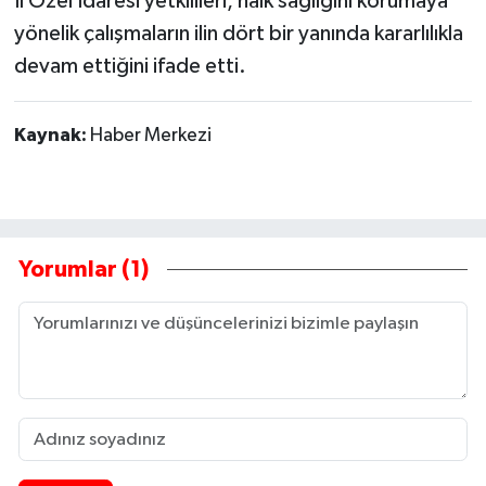
İl Özel İdaresi yetkilileri, halk sağlığını korumaya
yönelik çalışmaların ilin dört bir yanında kararlılıkla
devam ettiğini ifade etti.
Kaynak:
Haber Merkezi
Yorumlar (1)