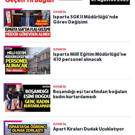
Geçen Yıl Bugün
ISPARTA
Isparta SGK İl Müdürlüğü'nde
Görev Değişimi
ISPARTA
Isparta Millİ Eğitim Müdürlüğü’ne
410 personel alınacak
ISPARTA
Boşandığı eşi tarafından boğulan
kadın kurtarılamadı
ISPARTA
Apart Kiraları Dudak Uçuklatıyor