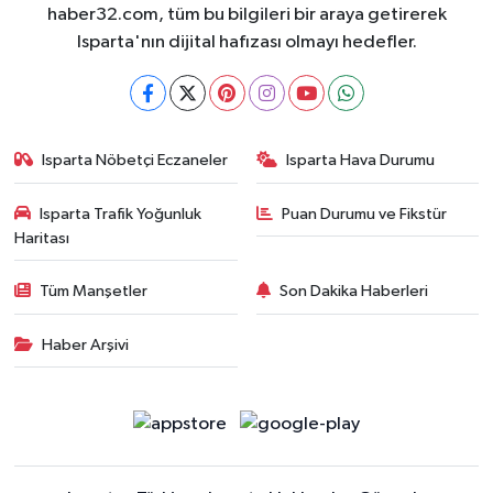
haber32.com, tüm bu bilgileri bir araya getirerek
Isparta'nın dijital hafızası olmayı hedefler.
Isparta Nöbetçi Eczaneler
Isparta Hava Durumu
Isparta Trafik Yoğunluk
Puan Durumu ve Fikstür
Haritası
Tüm Manşetler
Son Dakika Haberleri
Haber Arşivi