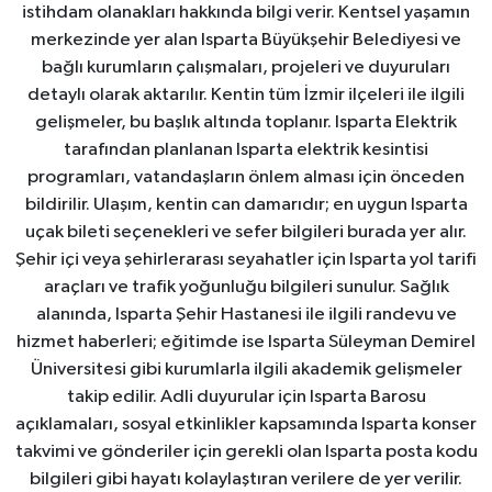
istihdam olanakları hakkında bilgi verir. Kentsel yaşamın
merkezinde yer alan Isparta Büyükşehir Belediyesi ve
bağlı kurumların çalışmaları, projeleri ve duyuruları
detaylı olarak aktarılır. Kentin tüm İzmir ilçeleri ile ilgili
gelişmeler, bu başlık altında toplanır. Isparta Elektrik
tarafından planlanan Isparta elektrik kesintisi
programları, vatandaşların önlem alması için önceden
bildirilir. Ulaşım, kentin can damarıdır; en uygun Isparta
uçak bileti seçenekleri ve sefer bilgileri burada yer alır.
Şehir içi veya şehirlerarası seyahatler için Isparta yol tarifi
araçları ve trafik yoğunluğu bilgileri sunulur. Sağlık
alanında, Isparta Şehir Hastanesi ile ilgili randevu ve
hizmet haberleri; eğitimde ise Isparta Süleyman Demirel
Üniversitesi gibi kurumlarla ilgili akademik gelişmeler
takip edilir. Adli duyurular için Isparta Barosu
açıklamaları, sosyal etkinlikler kapsamında Isparta konser
takvimi ve gönderiler için gerekli olan Isparta posta kodu
bilgileri gibi hayatı kolaylaştıran verilere de yer verilir.