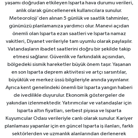
yaşamı doğrudan etkileyen Isparta hava durumu verileri,
anlık olarak güncellenerek kullanıcılara sunulur.
Meteoroloji'den alınan 5 günlük ve saatlik tahminler,
gününüzü planlamanıza yardımcı olur. Manevi açıdan
önemli olan Isparta ezan saatleri ve Isparta namaz
vakitleri, Diyanet verileriyle tam uyumlu olarak paylaşılır.
Vatandaşların ibadet saatlerini doğru bir şekilde takip
etmesi sağlanır. Güvenlik ve farkındalık açısından,
bölgedeki sismik hareketler büyük önem taşır. Yaşanan
en son Isparta deprem aktivitesi ve artçı sarsıntılar,
büyüklük ve merkez üssü bilgileriyle anında yayınlanır.
Ayrıca kent genelindeki önemli bir Isparta yangın haberi
de ivedilikle duyurulur. Ekonomik göstergeler de
yakından izlenmektedir. Yatırımcılar ve vatandaşlar için
Isparta altın fiyatları, serbest piyasa ve Isparta
Kuyumcular Odası verileriyle canlı olarak sunulur. Kariyer
planlaması yapanlar için en güncel Isparta iş ilanları, farklı
sektörlerden ve uzmanlık alanlarından derlenerek