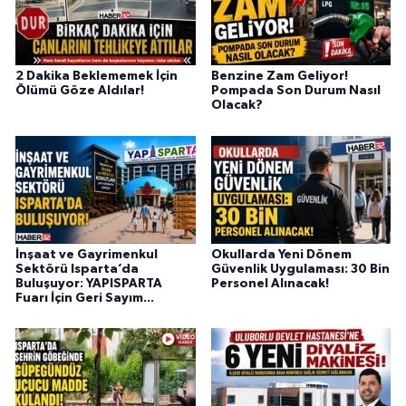
2 Dakika Beklememek İçin
Benzine Zam Geliyor!
Ölümü Göze Aldılar!
Pompada Son Durum Nasıl
Olacak?
İnşaat ve Gayrimenkul
Okullarda Yeni Dönem
Sektörü Isparta’da
Güvenlik Uygulaması: 30 Bin
Buluşuyor: YAPISPARTA
Personel Alınacak!
Fuarı İçin Geri Sayım...