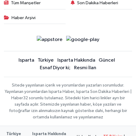
Tüm Manşetler
Son Dakika Haberleri
Haber Arşivi
Isparta
Türkiye
Isparta Hakkında
Güncel
Esnaf Diyor ki;
Resmi İlan
Sitede yayınlanan içerik ve yorumlardan yazarları sorumludur.
Yayınlanan yorumlardan Isparta Haber, Isparta Son Dakika Haberleri |
Haber32 sorumlu tutulamaz. Sitedeki tüm harici linkler ayrı bir
sayfada açılır. Sitemizde yayınlanan haber, köşe yazıları ve
fotoğraflar izin alınmaksızın kaynak gösterilse dahi, herhangi bir
ortamda kullanılamaz ve yayınlanamaz
Türkiye
Isparta Hakkında