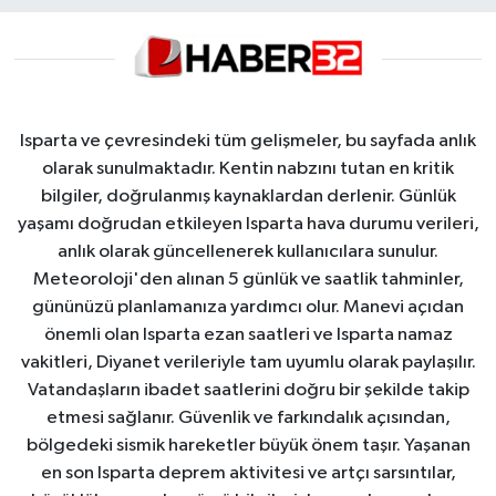
Isparta ve çevresindeki tüm gelişmeler, bu sayfada anlık
olarak sunulmaktadır. Kentin nabzını tutan en kritik
bilgiler, doğrulanmış kaynaklardan derlenir. Günlük
yaşamı doğrudan etkileyen Isparta hava durumu verileri,
anlık olarak güncellenerek kullanıcılara sunulur.
Meteoroloji'den alınan 5 günlük ve saatlik tahminler,
gününüzü planlamanıza yardımcı olur. Manevi açıdan
önemli olan Isparta ezan saatleri ve Isparta namaz
vakitleri, Diyanet verileriyle tam uyumlu olarak paylaşılır.
Vatandaşların ibadet saatlerini doğru bir şekilde takip
etmesi sağlanır. Güvenlik ve farkındalık açısından,
bölgedeki sismik hareketler büyük önem taşır. Yaşanan
en son Isparta deprem aktivitesi ve artçı sarsıntılar,