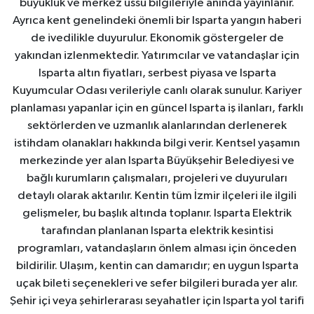
büyüklük ve merkez üssü bilgileriyle anında yayınlanır.
Ayrıca kent genelindeki önemli bir Isparta yangın haberi
de ivedilikle duyurulur. Ekonomik göstergeler de
yakından izlenmektedir. Yatırımcılar ve vatandaşlar için
Isparta altın fiyatları, serbest piyasa ve Isparta
Kuyumcular Odası verileriyle canlı olarak sunulur. Kariyer
planlaması yapanlar için en güncel Isparta iş ilanları, farklı
sektörlerden ve uzmanlık alanlarından derlenerek
istihdam olanakları hakkında bilgi verir. Kentsel yaşamın
merkezinde yer alan Isparta Büyükşehir Belediyesi ve
bağlı kurumların çalışmaları, projeleri ve duyuruları
detaylı olarak aktarılır. Kentin tüm İzmir ilçeleri ile ilgili
gelişmeler, bu başlık altında toplanır. Isparta Elektrik
tarafından planlanan Isparta elektrik kesintisi
programları, vatandaşların önlem alması için önceden
bildirilir. Ulaşım, kentin can damarıdır; en uygun Isparta
uçak bileti seçenekleri ve sefer bilgileri burada yer alır.
Şehir içi veya şehirlerarası seyahatler için Isparta yol tarifi