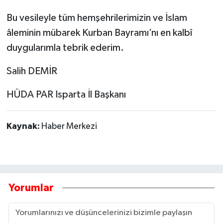
Bu vesileyle tüm hemşehrilerimizin ve İslam
âleminin mübarek Kurban Bayramı’nı en kalbî
duygularımla tebrik ederim.
Salih DEMİR
HÜDA PAR Isparta İl Başkanı
Kaynak:
Haber Merkezi
Yorumlar