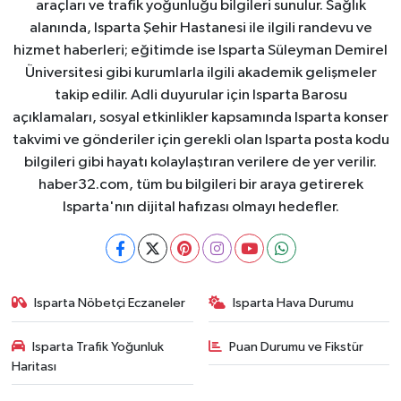
araçları ve trafik yoğunluğu bilgileri sunulur. Sağlık
alanında, Isparta Şehir Hastanesi ile ilgili randevu ve
hizmet haberleri; eğitimde ise Isparta Süleyman Demirel
Üniversitesi gibi kurumlarla ilgili akademik gelişmeler
takip edilir. Adli duyurular için Isparta Barosu
açıklamaları, sosyal etkinlikler kapsamında Isparta konser
takvimi ve gönderiler için gerekli olan Isparta posta kodu
bilgileri gibi hayatı kolaylaştıran verilere de yer verilir.
haber32.com, tüm bu bilgileri bir araya getirerek
Isparta'nın dijital hafızası olmayı hedefler.
Isparta Nöbetçi Eczaneler
Isparta Hava Durumu
Isparta Trafik Yoğunluk
Puan Durumu ve Fikstür
Haritası